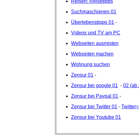
Reisen: Reisetipps
Suchmaschienen 01
Überlebenstipps 01
-
Videos und TV am PC
Webseiten ausmisten
Webseiten machen
Wohnung suchen
Zensur 01
-
Zensur bei google 01
-
02 (ab
Zensur bei Paypal 01
-
Zensur bei Twitter 01
-
Twitter
Zensur bei Youtube 01