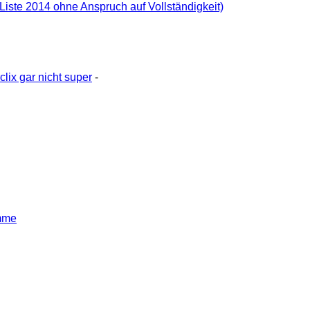
(Liste 2014 ohne Anspruch auf Vollständigkeit)
clix gar nicht super
-
mme