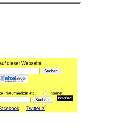
uf dieser Webseite:
Suchen!
te+Naturmedizin etc.
Internet
Facebook
Twitter X