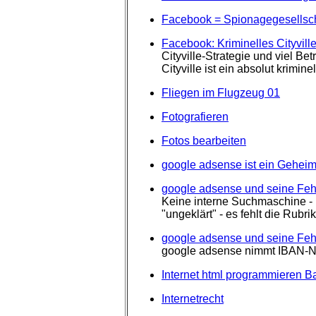
Facebook = Spionagegesellsch
Facebook: Kriminelles Cityvill
Cityville-Strategie und viel Bet
Cityville ist ein absolut krimi
Fliegen im Flugzeug 01
Fotografieren
Fotos bearbeiten
google adsense ist ein Gehei
google adsense und seine Feh
Keine interne Suchmaschine - 
"ungeklärt" - es fehlt die Rubr
google adsense und seine Feh
google adsense nimmt IBAN-N
Internet html programmieren B
Internetrecht