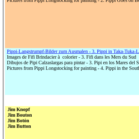
Pictures from Pippi Longstocking for painting - 2. Pippi Goes on B
Pippi-Langstrumpf-Bilder zum Ausmalen - 3. Pippi in Taka-Tuka-
Images de Fifi Brindacier à colorier - 3. Fifi dans les Mers du Sud
Dibujos de Pipi Calzaslargas para pintar - 3. Pipi en los Mares del 
Pictures from Pippi Longstocking for painting - 4. Pippi in the Sou
Jim Knopf
Jim Bouton
Jim Botón
Jim Button