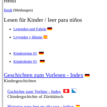
Heidi
Heidi
(Meldungen)
Lesen für Kinder / leer para niños
Legenden und Fabeln
Leyendas y fábulas
Kinderreime 01
Kinderlieder 01
Geschichten zum Vorlesen - Index
Kindergeschichten
Gschichte zum Vorläse - Index
Chindergschichte uf Züritüütsch
Historias para leer en alta voz - índice