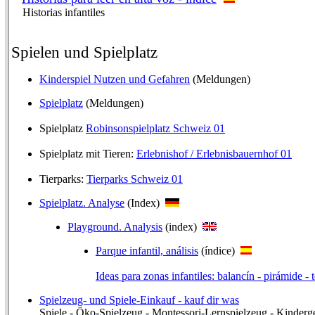
Historias infantiles
Spielen und Spielplatz
Kinderspiel Nutzen und Gefahren
(Meldungen)
Spielplatz
(Meldungen)
Spielplatz
Robinsonspielplatz Schweiz 01
Spielplatz mit Tieren:
Erlebnishof / Erlebnisbauernhof 01
Tierparks:
Tierparks Schweiz 01
Spielplatz. Analyse
(Index)
Playground. Analysis
(index)
Parque infantil, análisis
(índice)
Ideas para zonas infantiles: balancín - pirámide -
Spielzeug- und Spiele-Einkauf - kauf dir was
Spiele - Öko-Spielzeug - Montessori-Lernspielzeug - Kinderg