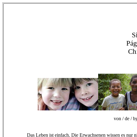
S
Pág
Chi
von / de / 
Das Leben ist einfach. Die Erwachsenen wissen es nur ni