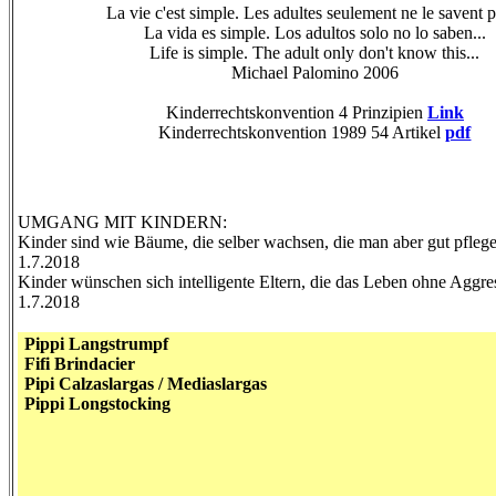
La vie c'est simple. Les adultes seulement ne le savent p
La vida es simple. Los adultos solo no lo saben...
Life is simple. The adult only don't know this...
Michael Palomino 2006
Kinderrechtskonvention 4 Prinzipien
Link
Kinderrechtskonvention 1989 54 Artikel
pdf
UMGANG MIT KINDERN:
Kinder sind wie Bäume, die selber wachsen, die man aber gut pflege
1.7.2018
Kinder wünschen sich intelligente Eltern, die das Leben ohne Aggr
1.7.2018
Pippi Langstrumpf
Fifi Brindacier
Pipi Calzaslargas / Mediaslargas
Pippi Longstocking