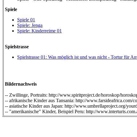
Spiele
Spiele 01
Spiele: Jenga
Spiele: Kinderreime 01
Spielstrasse
Spielstrasse 01: Was möglich ist und was nicht - Tortur f
Bildernachweis
-- Zwillinge, Portraits: http://www.spiritproject.de/horoskop/horosk
-- afrikanische Kinder aus Tansania: http://www.farsideafrica.com/co
-- asiatische Kinder aus Japan: http://www.umbrellaproject.org/your
-- "amerikanische" Kinder, Beispiel Peru: http://www.interturis.com.a