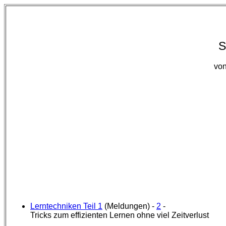
S
von
Lerntechniken Teil 1
(Meldungen) -
2
-
Tricks zum effizienten Lernen ohne viel Zeitverlust