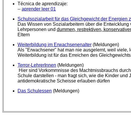
Técnica de aprendizaje:
--
aprender leer 01
Schulsozialarbeit für das Gleichgewicht der Energien 
Das Wissen von Sozialarbeitern über die Entwicklung
Lehrpersonen und
dummen, restrektiven, konservativen 
Eltern
Weiterbildung im Erwachsenenalter
(Meldungen)
Als "Erwachsener" hat man nie ausgelernt, weil viele,
Weiterbildung ist für das Erreichen des Gleichgewichts
Terror-LehrerInnen
(Meldungen)
Hier sind Vorkommnisse des Machtmissbrauchs durch Le
Schule darstellen - man fragt sich, wie die Kinder un
antidemokratische Scheisse erlauben dürfen
Das Schulessen
(Meldungen)