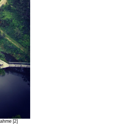
nahme [2]