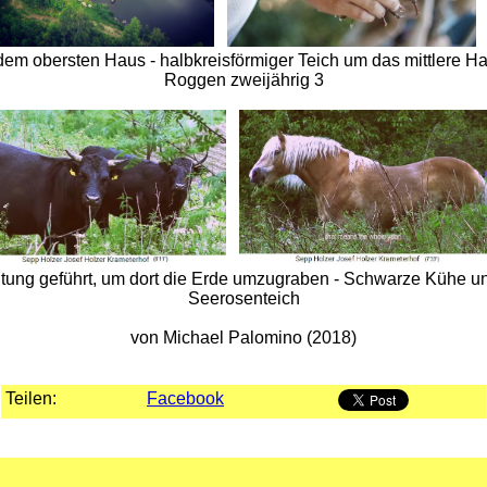
em obersten Haus - halbkreisförmiger Teich um das mittlere Ha
Roggen zweijährig 3
ng geführt, um dort die Erde umzugraben - Schwarze Kühe und 
Seerosenteich
von Michael Palomino (2018)
Teilen:
Facebook