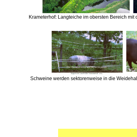
Krameterhof: Langteiche im obersten Bereich mit d
Schweine werden sektorenweise in die Weidehaltu