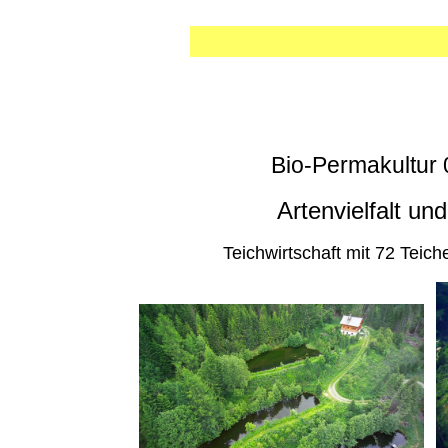
Bio-Permakultur 
Artenvielfalt u
Teichwirtschaft mit 72 Teic