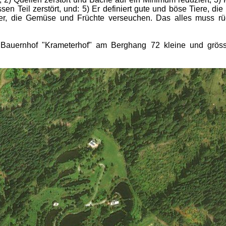
sen Teil zerstört, und: 5) Er definiert gute und böse Tiere, di
er, die Gemüse und Früchte verseuchen. Das alles muss r
Bauernhof "Krameterhof" am Berghang 72 kleine und grösse