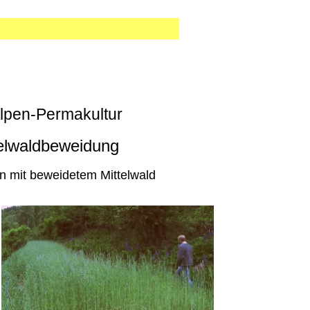
Alpen-Permakultur
telwaldbeweidung
en mit beweidetem Mittelwald