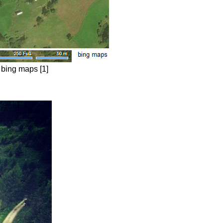
 bing maps [1]