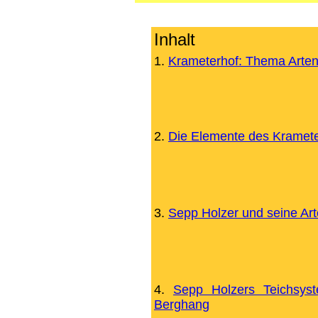
Inhalt
1.
Krameterhof: Thema Arten
2.
Die Elemente des Kramete
3.
Sepp Holzer und seine Art
4.
Sepp Holzers Teichsys
Berghang