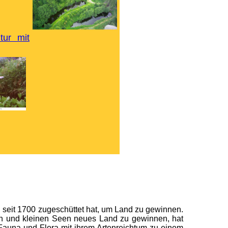
tur mit
h seit 1700 zugeschüttet hat, um Land zu gewinnen.
hen und kleinen Seen neues Land zu gewinnen, hat
 Fauna und Flora mit ihrem Artenreichtum zu einem