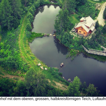
hof mit dem oberen, grossen, halbkreisförmigen Teich, Luftauf