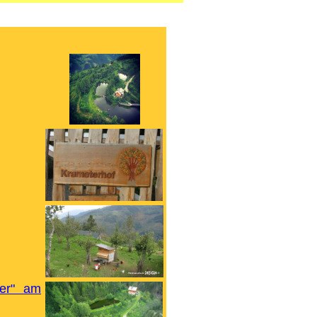
ser" am