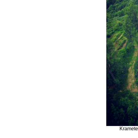
Krameter