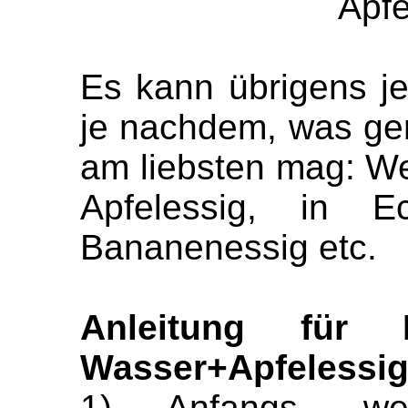
Apfe
Es kann übrigens je
je nachdem, was ge
am liebsten mag: We
Apfelessig, in 
Bananenessig etc.
Anleitung für
Wasser
+Apfelessig
1) Anfangs, 