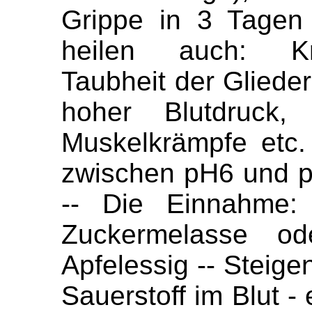
Grippe in 3 Tagen 
heilen auch: Kre
Taubheit der Gliede
hoher Blutdruck, 
Muskelkrämpfe etc.
zwischen pH6 und p
-- Die Einnahme:
Zuckermelasse o
Apfelessig -- Steige
Sauerstoff im Blut -