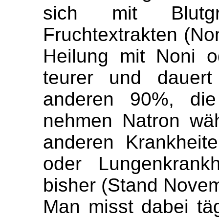
sich mit Blutgr
Fruchtextrakten (Non
Heilung mit Noni o
teurer und dauer
anderen 90%, die 
nehmen Natron wäh
anderen Krankheite
oder Lungenkrankh
bisher (Stand Nove
Man misst dabei tä