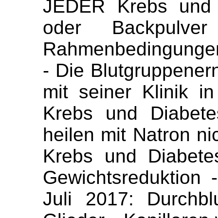
JEDER Krebs und 
oder Backpulve
Rahmenbedingungen 
- Die Blutgruppene
mit seiner Klinik i
Krebs und Diabete
heilen mit Natron ni
Krebs und Diabete
Gewichtsreduktion -
Juli 2017: Durchb