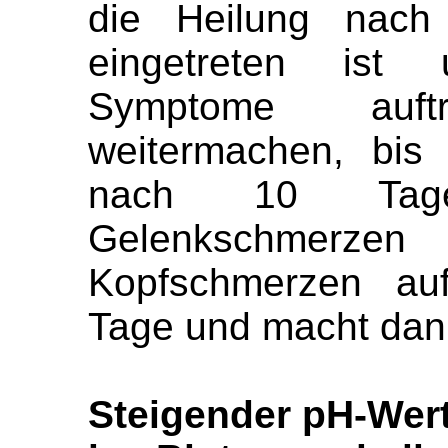
die Heilung nach
eingetreten ist
Symptome auf
weitermachen, bis
nach 10 Tag
Gelenkschmer
Kopfschmerzen auf
Tage und macht dann
Steigender pH-Wert