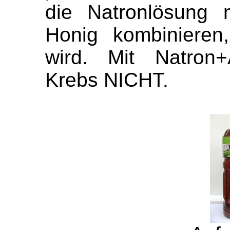
die Natronlösung 
Honig kombinieren
wird. Mit Natron+A
Krebs NICHT.