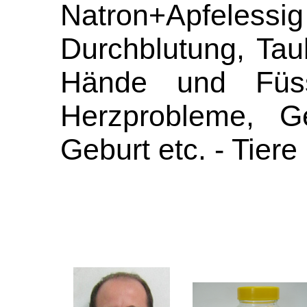
Natron+Apfelessig 
Durchblutung, Taub
Hände und Füss
Herzprobleme, Ge
Geburt etc. - Tiere