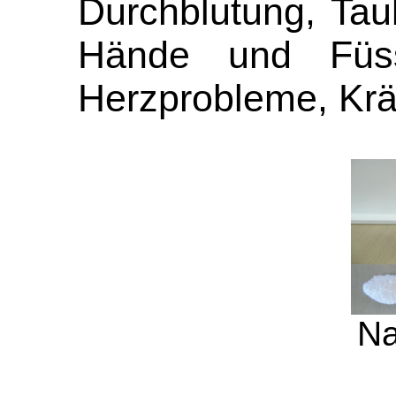
Durchblutung, Taub
Hände und Füss
Herzprobleme, Krä
Na