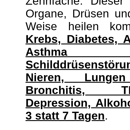
Zehnfache. Dieser 
Organe, Drüsen un
Weise heilen kom
Krebs, Diabetes, A
Asthma (I
Schilddrüsenst
Nieren, Lungen
Bronchitis, T
Depression, Alkoh
3 statt 7 Tagen
.