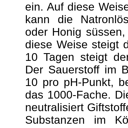
ein. Auf diese Weis
kann die Natronlö
oder Honig süssen,
diese Weise steigt 
10 Tagen steigt d
Der Sauerstoff im B
10 pro pH-Punkt, b
das 1000-Fache. Di
neutralisiert Giftsto
Substanzen im Kö