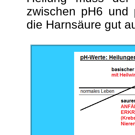
zwischen pH6 und 
die Harnsäure gut a