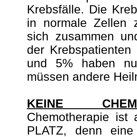
Krebsfälle. Die Kre
in normale Zellen 
sich zusammen un
der Krebspatienten 
und 5% haben nur
müssen andere Heilm
KEINE CHEMO
Chemotherapie ist
PLATZ, denn eine 