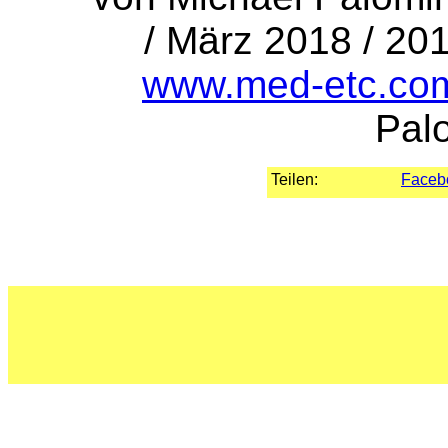
/ März 2018 / 20
www.med-etc.co
Pal
Teilen:
Faceb