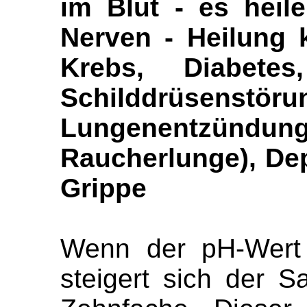
im Blut - es heil
Nerven - Heilung 
Krebs, Diabetes
Schilddrüsenstöru
Lungenentzün
Raucherlunge), De
Grippe
Wenn der pH-Wert 
steigert sich der S