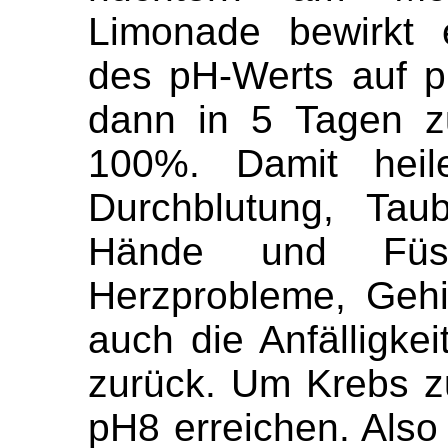
Limonade bewirkt 
des pH-Werts auf p
dann in 5 Tagen z
100%. Damit heile
Durchblutung, Taub
Hände und Füss
Herzprobleme, Gehi
auch die Anfälligke
zurück. Um Krebs z
pH8 erreichen. Als