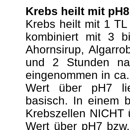
Krebs heilt mit pH8
Krebs heilt mit 1 T
kombiniert mit 3 
Ahornsirup, Algarro
und 2 Stunden nac
eingenommen
in ca
Wert über pH7 lie
basisch. In einem 
Krebszellen NICHT 
Wert über pH7 bzw.