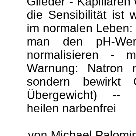
Glieder - Kapillare
die Sensibilität ist
im normalen Leben:
man den pH-Wer
normalisieren - m
Warnung: Natron m
sondern bewirkt G
Übergewicht) -- N
heilen narbenfrei
von Michael Palomi