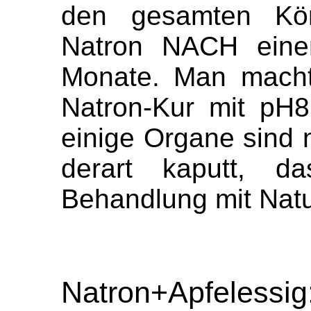
den gesamten Kör
Natron NACH einer
Monate. Man macht
Natron-Kur mit pH
einige Organe sind 
derart kaputt, da
Behandlung mit Nat
Natron+Apfelessig