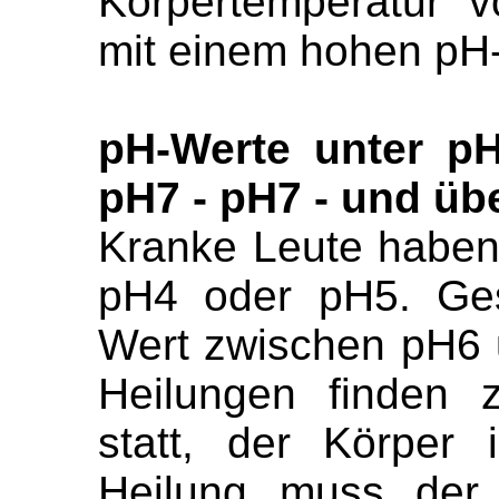
Körpertemperatur 
mit einem hohen pH-
pH-Werte unter p
pH7 - pH7 - und üb
Kranke Leute haben
pH4 oder pH5. Ge
Wert zwischen pH6 u
Heilungen finden
statt, der Körper 
Heilung muss der 