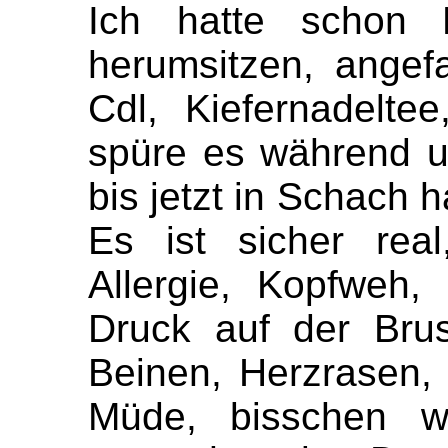
Ich hatte schon 
herumsitzen, ange
Cdl, Kiefernadeltee
spüre es während 
bis jetzt in Schach 
Es ist sicher rea
Allergie, Kopfweh,
Druck auf der Bru
Beinen, Herzrasen,
Müde, bisschen wi