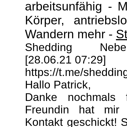
arbeitsunfähig - 
Körper, antriebs
Wandern mehr -
S
Shedding Nebe
[28.06.21 07:29]
https://t.me/sheddi
Hallo Patrick,
Danke nochmals f
Freundin hat mir
Kontakt geschickt! Si