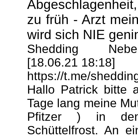
Abgeschlagenheit
zu früh - Arzt mei
wird sich NIE gen
Shedding Nebe
[18.06.21 18:18]
https://t.me/sheddi
Hallo Patrick bitte
Tage lang meine Mutt
Pfitzer ) in de
Schüttelfrost. An