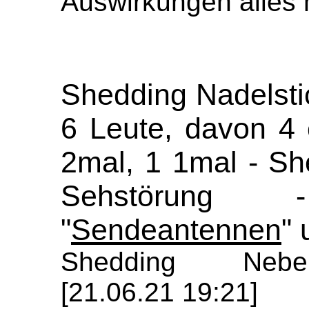
Auswirkungen alles 
Shedding Nadelsti
6 Leute, davon 4 
2mal, 1 1mal - Sh
Sehstörung
"
Sendeantennen
" 
Shedding Nebe
[21.06.21 19:21]