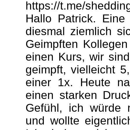
https://t.me/sheddi
Hallo Patrick. Eine
diesmal ziemlich si
Geimpften Kollegen
einen Kurs, wir sin
geimpft, vielleicht 
einer 1x. Heute n
einen starken Druc
Gefühl, ich würde 
und wollte eigentl