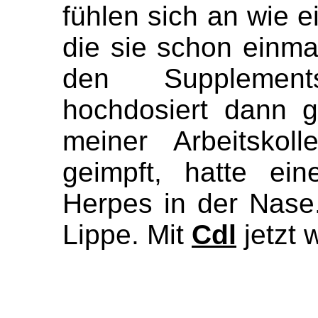
fühlen sich an wie 
die sie schon einma
den Supplemen
hochdosiert dann g
meiner Arbeitskol
geimpft, hatte ei
Herpes in der Nase
Lippe. Mit
Cdl
jetzt 