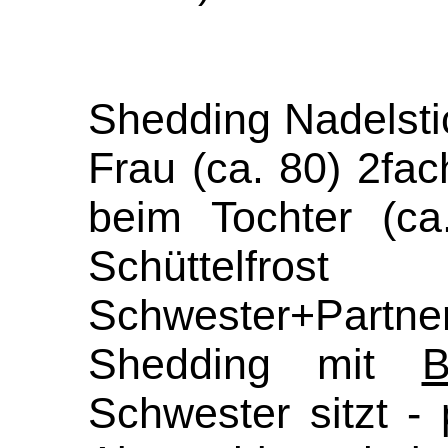
Shedding Nadelsti
Frau (ca. 80) 2fac
beim Tochter (ca
Schüttelfros
Schwester+Par
Shedding mit
B
Schwester sitzt -