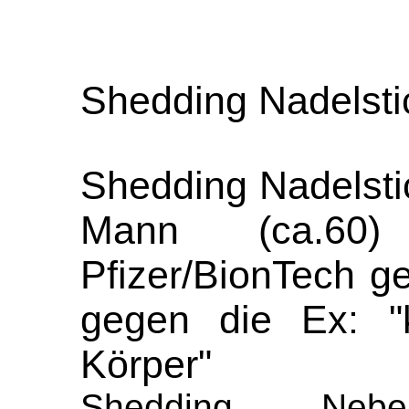
Shedding Nadelsti
Shedding Nadelsti
Mann (ca.60)
Pfizer/BionTech g
gegen die Ex: "k
Körper"
Shedding Nebe