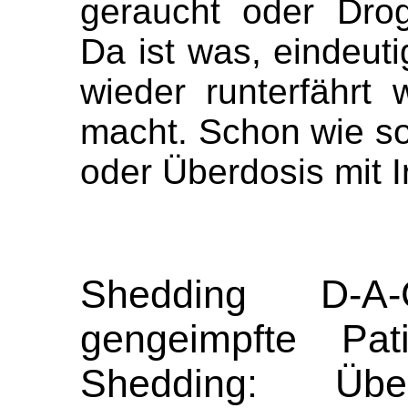
geraucht oder Dro
Da ist was, eindeut
wieder runterfähr
macht. Schon wie so 
oder Überdosis mit 
Shedding D-A
gengeimpfte Pati
Shedding: Übe