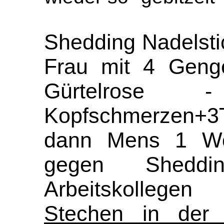
Shedding Nadelsti
Frau mit 4 Genge
Gürtelrose 
Kopfschmerzen+3T
dann Mens 1 Wo
gegen Sheddi
Arbeitskollegen
Stechen in der 