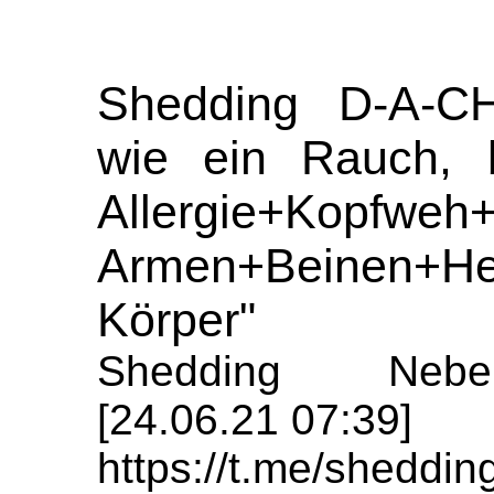
Shedding D-A-CH
wie ein Rauch, b
Allergie+Kopfweh
Armen+Beinen+H
Körper"
Shedding Nebe
[24.06.21 07:39]
https://t.me/sheddi