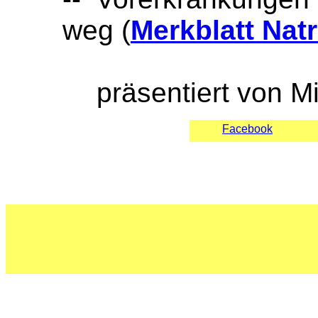
weg (
Merkblatt Nat
präsentiert von M
Facebook