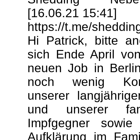
[16.06.21 15:41]
https://t.me/sheddi
Hi Patrick, bitte 
sich Ende April vo
neuen Job in Berlin
noch wenig Komm
unserer langjährig
und unserer fami
Impfgegner sowie
Aufklärung im Fami