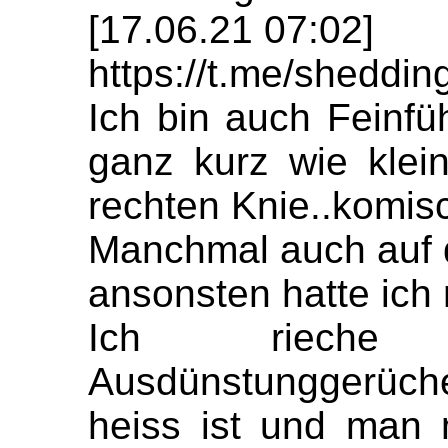
[17.06.21 07:02]
https://t.me/sheddi
Ich bin auch Feinf
ganz kurz wie klei
rechten Knie..komis
Manchmal auch auf 
ansonsten hatte ich 
Ich rieche
Ausdünstunggerüche,
heiss ist und man 