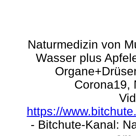
Naturmedizin von Mu
Wasser plus Apfeles
Organe+Drüsen
Corona19, N
Vid
https://www.bitchut
- Bitchute-Kanal: N