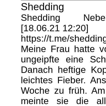
Shedding
Shedding Nebe
[18.06.21 12:20]
https://t.me/sheddi
Meine Frau hatte v
ungeipfte eine Sc
Danach heftige Ko
leichtes Fieber. An
Woche zu früh. Am
meinte sie die al