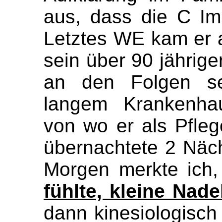
aus, dass die C I
Letztes WE kam er a
sein über 90 jährig
an den Folgen se
langem Krankenhau
von wo er als Pfleg
übernachtete 2 Näc
Morgen merkte ich
fühlte, kleine Nad
dann kinesiologisch 