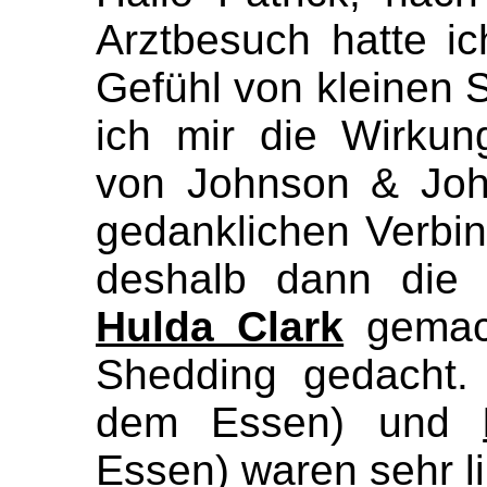
Arztbesuch hatte ic
Gefühl von kleinen S
ich mir die Wirku
von Johnson & Joh
gedanklichen Verbi
deshalb dann di
Hulda Clark
gemach
Shedding gedacht
dem Essen) und
Essen) waren sehr l