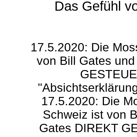
Das Gefühl v
17.5.2020: Die Mos
von Bill Gates un
GESTEUER
"Absichtserklärun
17.5.2020: Die M
Schweiz ist von B
Gates DIREKT GE