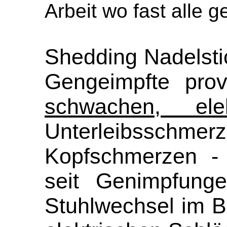
Arbeit wo fast alle g
Shedding Nadelsti
Gengeimpfte prov
schwachen, ele
Unterleibsschme
Kopfschmerzen - 
seit Genimpfung
Stuhlwechsel im 