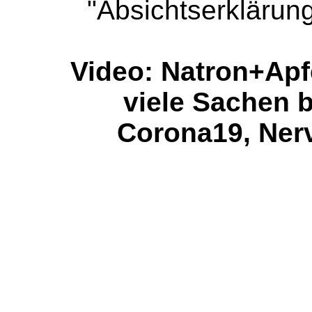
"Absichtserklärun
Video: Natron+Apfe
viele Sachen b
Corona19, Nerve