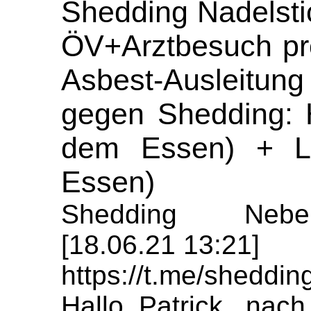
Shedding Nadelsti
ÖV+Arztbesuch pr
Asbest-Ausleitu
gegen Shedding: 
dem Essen) + L
Essen)
Shedding Nebe
[18.06.21 13:21]
https://t.me/sheddi
Hallo Patrick, nac