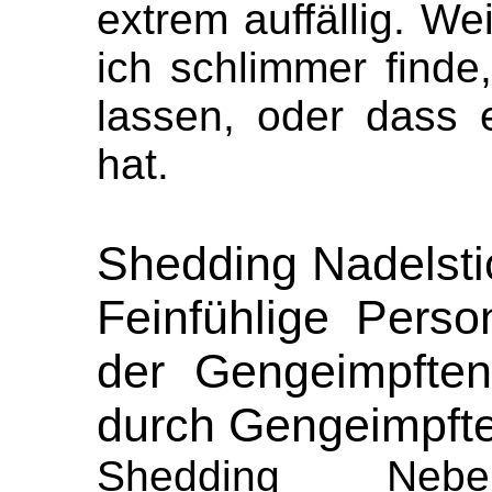
extrem auffällig. W
ich schlimmer finde
lassen, oder dass 
hat.
Shedding Nadelsti
Feinfühlige Perso
der Gengeimpfte
durch Gengeimpfte
Shedding Nebe