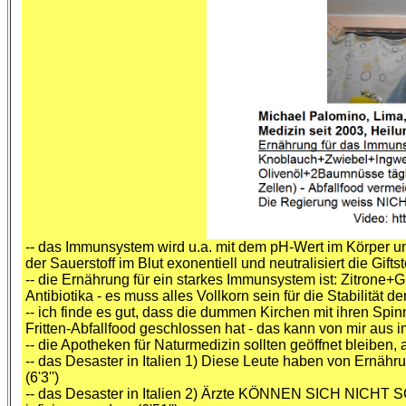
-- das Immunsystem wird u.a. mit dem pH-Wert im Körper und
der Sauerstoff im Blut exonentiell und neutralisiert die Giftst
-- die Ernährung für ein starkes Immunsystem ist: Zitrone+
Antibiotika - es muss alles Vollkorn sein für die Stabilität
-- ich finde es gut, dass die dummen Kirchen mit ihren S
Fritten-Abfallfood geschlossen hat - das kann von mir aus im
-- die Apotheken für Naturmedizin sollten geöffnet bleiben, a
-- das Desaster in Italien 1) Diese Leute haben von Ernä
(6'3'')
-- das Desaster in Italien 2) Ärzte KÖNNEN SICH NICHT SC