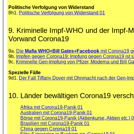
Politische Verfolgung von Widerstand
8h1.
Politische Verfolgung von Widerstand 01
9. Kriminelle Impf-WHO und der Impf-M
Vorwand Corona19
9a.
Die
Mafia WHO+Bill Gates+Facebook
mit Corona19 g
9b.
Impfen gegen Corona19: Impfung gegen Corona19 ist s
9c.
Kriminelle Gen-Impfung von Pfizer, Moderna und Bill 
Spezielle Fälle
9d1.
Der Fall Tiffany Dover mit Ohnmacht nach der Gen-Imp
10. Länder bewältigen Corona19 versch
Afrika mit Corona19-Panik 01
Australien mit Corona19-Panik 01
Börse mit Corona19-Panik (Aktienkurse, Aktien etc.) 
Brasilien mit Corona19-Panik 01
China gegen Corona19 01