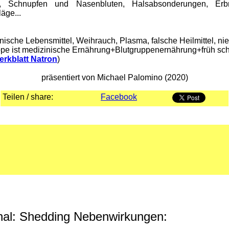
, Schnupfen und Nasenbluten, Halsabsonderungen, Erbre
äge...
ische Lebensmittel, Weihrauch, Plasma, falsche Heilmittel, nie
rippe ist medizinische Ernährung+Blutgruppenernährung+früh sc
erkblatt Natron
)
präsentiert von Michael Palomino (2020)
Teilen / share:
Facebook
nal: Shedding Nebenwirkungen: