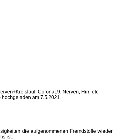
erven+Kreislauf, Corona19, Nerven, Hirn etc.
 - hochgeladen am 7.5.2021
lüssigkeiten die aufgenommenen Fremdstoffe wieder
s ist: