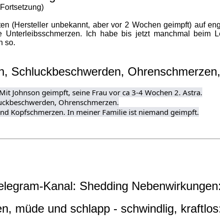
Fortsetzung)
en (Hersteller unbekannt, aber vor 2 Wochen geimpft) auf e
 Unterleibsschmerzen. Ich habe bis jetzt manchmal beim Le
h so.
weh, Schluckbeschwerden, Ohrenschmerzen
t Johnson geimpft, seine Frau vor ca 3-4 Wochen 2. Astra.

luckbeschwerden, Ohrenschmerzen.

end Kopfschmerzen. In meiner Familie ist niemand geimpft.
elegram-Kanal: Shedding Nebenwirkungen
, müde und schlapp - schwindlig, kraftlos