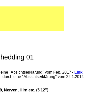
Shedding 01
eine "Absichtserklärung" vom Feb. 2017 -
Link
durch eine "Absichtserklärung" vom 22.1.2014 -
 Nerven, Hirn etc. (5'12'')