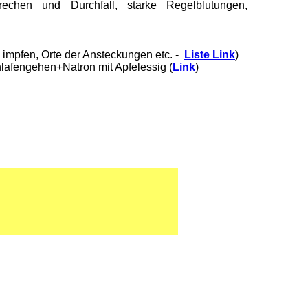
chen und Durchfall, starke Regelblutungen,
 impfen, Orte der Ansteckungen etc. -
Liste Link
)
hlafengehen+Natron mit Apfelessig (
Link
)