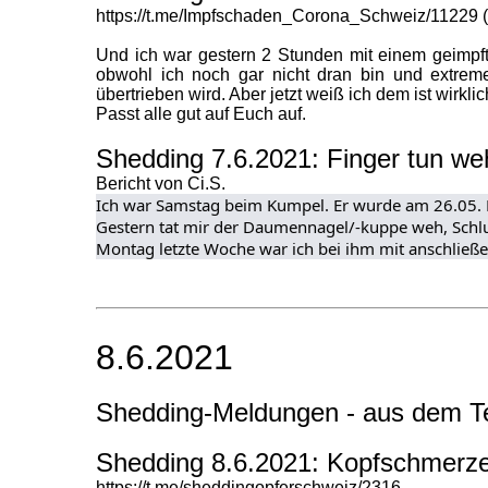
https://t.me/Impfschaden_Corona_Schweiz/11229 (
Und ich war gestern 2 Stunden mit einem geimpft
obwohl ich noch gar nicht dran bin und extreme
übertrieben wird. Aber jetzt weiß ich dem ist wirklic
Passt alle gut auf Euch auf.
Shedding 7.6.2021: Finger tun 
Bericht von Ci.S.
Ich war Samstag beim Kumpel. Er wurde am 26.05. Mi
Gestern tat mir der Daumennagel/-kuppe weh, Sch
Montag letzte Woche war ich bei ihm mit anschließ
8.6.2021
Shedding-Meldungen - aus dem T
Shedding 8.6.2021: Kopfschmerzen
https://t.me/sheddingopferschweiz/2316