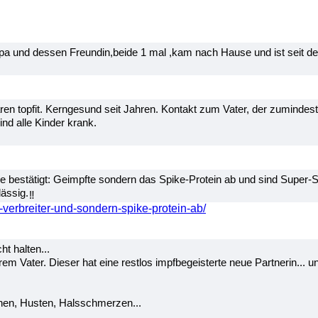
 und dessen Freundin,beide 1 mal ,kam nach Hause und ist seit dem k
ren topfit. Kerngesund seit Jahren. Kontakt zum Vater, der zumindes
ind alle Kinder krank.
 bestätigt: Geimpfte sondern das Spike-Protein ab und sind Super-
ässig.
verbreiter-und-sondern-spike-protein-ab/
ht halten...
m Vater. Dieser hat eine restlos impfbegeisterte neue Partnerin... 
chen, Husten, Halsschmerzen...