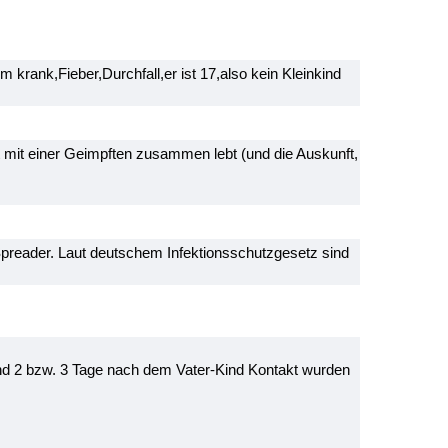
rank,Fieber,Durchfall,er ist 17,also kein Kleinkind
t mit einer Geimpften zusammen lebt (und die Auskunft,
Spreader. Laut deutschem Infektionsschutzgesetz sind
und 2 bzw. 3 Tage nach dem Vater-Kind Kontakt wurden