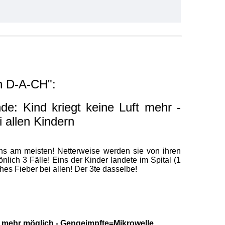
n D-A-CH":
de: Kind kriegt keine Luft mehr -
 allen Kindern
 uns am meisten! Netterweise werden sie von ihren
nlich 3 Fälle! Eins der Kinder landete im Spital (1
hes Fieber bei allen! Der 3te dasselbe!
rn mehr möglich - Gengeimpfte=Mikrowelle