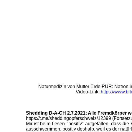
Naturmedizin von Mutter Erde PUR: Natron in
Video-Link:
https://www.b
Shedding D-A-CH 2.7.2021: Alle Fremdkörper w
https://t.me/sheddingopferschweiz/12399 (Fortsetz
Mir ist beim Lesen "positiv" aufgefallen, dass d
ausschwemmen, positiv deshalb, weil es der natür