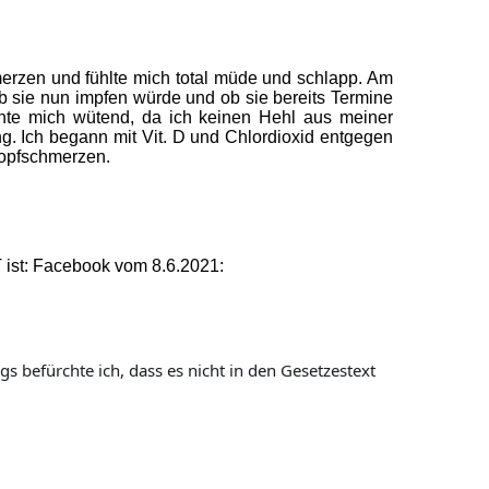
erzen und fühlte mich total müde und schlapp. Am
ob sie nun impfen würde und ob sie bereits Termine
achte mich wütend, da ich keinen Hehl aus meiner
. Ich begann mit Vit. D und Chlordioxid entgegen
Kopfschmerzen.
 ist: Facebook vom 8.6.2021:
s befürchte ich, dass es nicht in den Gesetzestext 