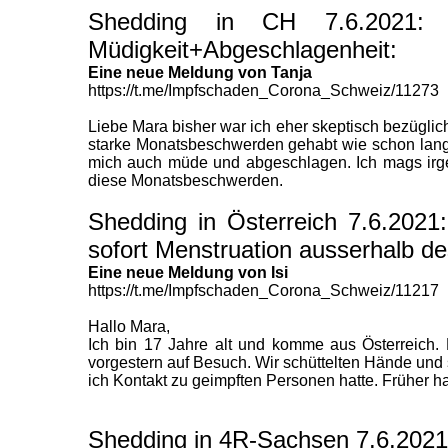
Shedding in CH 7.6.2021: 
Müdigkeit+Abgeschlagenheit:
Eine neue Meldung von Tanja
https://t.me/Impfschaden_Corona_Schweiz/11273
Liebe Mara bisher war ich eher skeptisch bezügli
starke Monatsbeschwerden gehabt wie schon lange
mich auch müde und abgeschlagen. Ich mags irgen
diese Monatsbeschwerden.
Shedding in Österreich 7.6.2021
sofort Menstruation ausserhalb d
Eine neue Meldung von Isi
https://t.me/Impfschaden_Corona_Schweiz/11217
Hallo Mara,
Ich bin 17 Jahre alt und komme aus Österreich. 
vorgestern auf Besuch. Wir schüttelten Hände un
ich Kontakt zu geimpften Personen hatte. Früher h
Shedding in 4R-Sachsen 7.6.2021