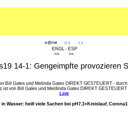
ENGL - ESP
<< >>
s19 14-1: Gengeimpfte provozieren 
von Bill Gates und Melinda Gates DIREKT GESTEUERT - durch 
z ist von Bill Gates und Meldinda Gates DIREKT GESTEUERT - 
Link
n Wasser: heilt viele Sachen bei pH7,3+Kreislauf, Corona19,