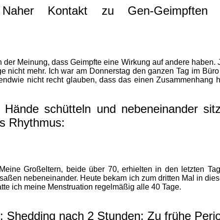
Naher Kontakt zu Gen-Geimpften 
ch der Meinung, dass Geimpfte eine Wirkung auf andere haben.
 nicht mehr. Ich war am Donnerstag den ganzen Tag im Büro mi
dwie nicht recht glauben, dass das einen Zusammenhang haben
: Hände schütteln und nebeneinander sit
es Rhythmus:
Meine Großeltern, beide über 70, erhielten in den letzten Ta
d saßen nebeneinander. Heute bekam ich zum dritten Mal in d
atte ich meine Menstruation regelmäßig alle 40 Tage.
: Shedding nach 2 Stunden: Zu frühe Pe