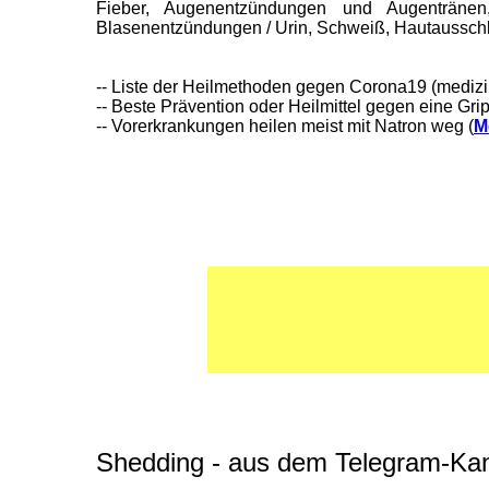
Fieber, Augenentzündungen und Augentränen
Blasenentzündungen / Urin, Schweiß, Hautausschl
-- Liste der Heilmethoden gegen Corona19 (medizin
-- Beste Prävention oder Heilmittel gegen eine G
-- Vorerkrankungen heilen meist mit Natron weg (
M
Shedding - aus dem Telegram-Ka