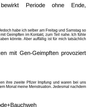
bewirkt Periode ohne Ende,
 Jedoch habe ich selber am Freitag und Samstag so
t Geimpften im Kontakt, zum Teil nahe. Ich fühle
 könnte. Aber auffällig ist für mich tatsächlich
zen mit Gen-Geimpften provoziert
gen ihre zweite Pfizer Impfung und waren bei uns
iesem Monat meine Menstruation. Jedesmal nachdem
riode+Bauchweh