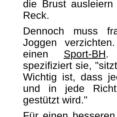
die Brust ausleiern
Reck.
Dennoch muss frau
Joggen verzichten.
einen
Sport-BH
.
spezifiziert sie, "sit
Wichtig ist, dass je
und in jede Richt
gestützt wird."
Für einen besseren 