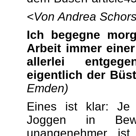
<Von Andrea Schor
Ich begegne mor
Arbeit immer einer
allerlei entge
eigentlich der Büs
Emden)
Eines ist klar: Je
Joggen in Bew
unangenehmer ist