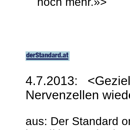
noch mehr.»>
4.7.2013:
<Geziel
Nervenzellen wied
aus: Der Standard on