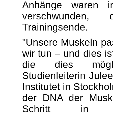
Anhänge waren i
verschwunden,
Trainingsende.
"Unsere Muskeln pa
wir tun – und dies i
die dies mögl
Studienleiterin Jule
Institutet in Stockh
der DNA der Muske
Schritt in e