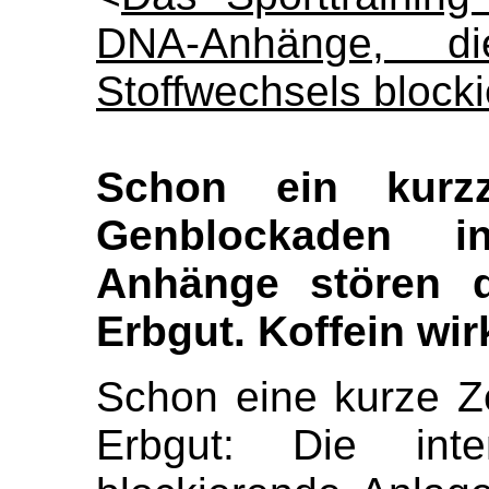
DNA-Anhänge, 
Stoffwechsels blocki
Schon ein kurzze
Genblockaden i
Anhänge stören d
Erbgut. Koffein wir
Schon eine kurze Ze
Erbgut: Die int