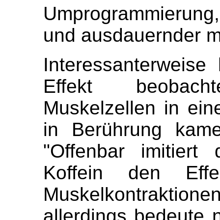
Umprogrammierung,
und ausdauernder 
Interessanterweis
Effekt beobach
Muskelzellen in eine
in Berührung kame
"Offenbar imitier
Koffein den Effe
Muskelkontraktionen
allerdings bedeute 