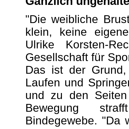
Gänzlich ungehalt
"Die weibliche Brus
klein, keine eigene 
Ulrike Korsten-R
Gesellschaft für Spo
Das ist der Grund
Laufen und Spring
und zu den Seiten
Bewegung stra
Bindegewebe. "Da wi