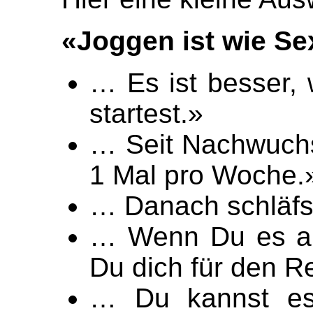
«Joggen ist wie Se
… Es ist besser, 
startest.»
… Seit Nachwuchs 
1 Mal pro Woche.
… Danach schläfs
… Wenn Du es am
Du dich für den R
… Du kannst es 