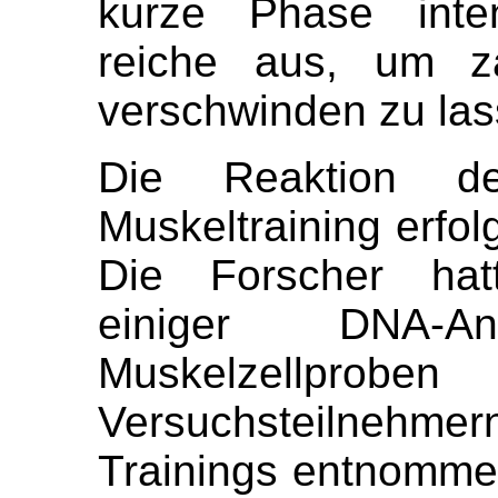
kurze Phase inte
reiche aus, um za
verschwinden zu las
Die Reaktion d
Muskeltraining erfol
Die Forscher hat
einiger DNA-
Muskelzellprobe
Versuchsteilnehme
Trainings entnomme