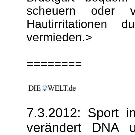
scheuern oder v
Hautirritationen
vermieden.>
========
7.3.2012: Sport i
verändert DNA un