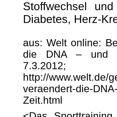
Stoffwechsel und
Diabetes, Herz-Kre
aus: Welt online: B
die DNA – und d
7.3.2012;
http://www.welt.de/g
veraendert-die-DNA
Zeit.html
<
Das Sporttraining