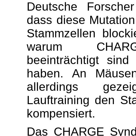
Deutsche Forscher
dass diese Mutation
Stammzellen blocki
warum CHARGE-
beeinträchtigt sind
haben. An Mäuse
allerdings geze
Lauftraining den St
kompensiert.
Das CHARGE Syndro