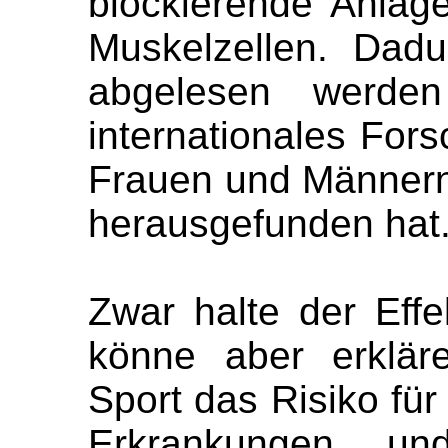
blockierende Anla
Muskelzellen. Dad
abgelesen werden
internationales For
Frauen und Männern
herausgefunden hat
Zwar halte der Effe
könne aber erklär
Sport das Risiko für
Erkrankungen un