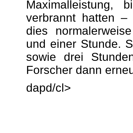
Maximalleistung, b
verbrannt hatten –
dies normalerweis
und einer Stunde. S
sowie drei Stunde
Forscher dann erneu
dapd/cl>