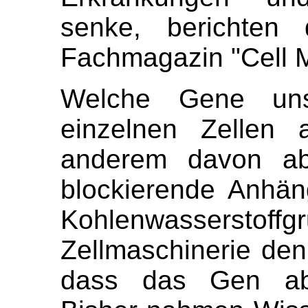
senke, berichten 
Fachmagazin "Cell M
Welche Gene uns
einzelnen Zellen 
anderem davon a
blockierende Anhän
Kohlenwasserstoff
Zellmaschinerie de
dass das Gen ab