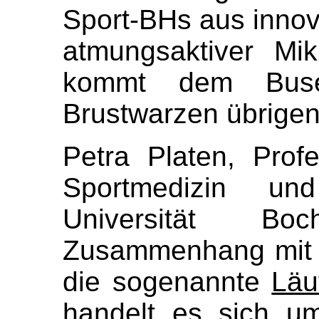
Sport-BHs aus innova
atmungsaktiver Mik
kommt dem Bus
Brustwarzen übrigen
Petra Platen, Prof
Sportmedizin un
Universität B
Zusammenhang mit 
die sogenannte
Läu
handelt es sich u