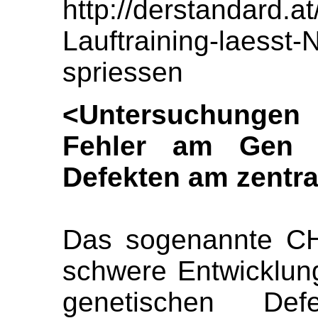
http://derstandard.
Lauftraining-laesst-
spriessen
<
Untersuchunge
Fehler am Gen 
Defekten am zentr
Das sogenannte CH
schwere Entwicklun
genetischen Def