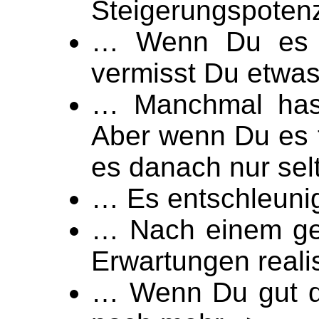
Steigerungspotenz
… Wenn Du es e
vermisst Du etwas
… Manchmal hast
Aber wenn Du es t
es danach nur sel
… Es entschleunig
… Nach einem gew
Erwartungen realis
… Wenn Du gut da