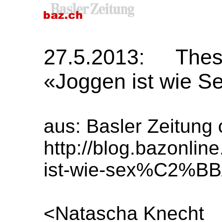
27.5.2013: Thes
«Joggen ist wie S
aus: Basler Zeitung 
http://blog.bazonli
ist-wie-sex%C2%BB
<Natascha Knecht