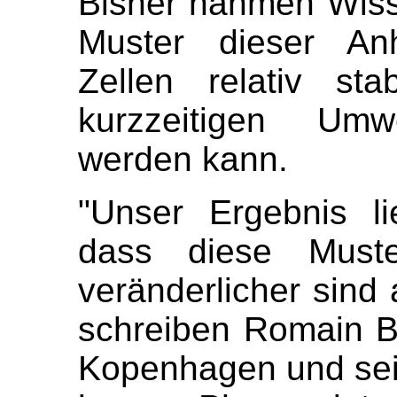
Bisher nahmen Wiss
Muster dieser An
Zellen relativ st
kurzzeitigen Umwe
werden kann.
"Unser Ergebnis li
dass diese Must
veränderlicher sind
schreiben Romain Ba
Kopenhagen und sein