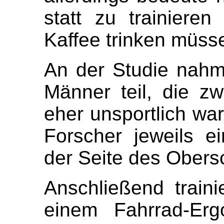
statt zu trainiere
Kaffee trinken müss
An der Studie nah
Männer teil, die z
eher unsportlich wa
Forscher jeweils e
der Seite des Obers
Anschließend traini
einem Fahrrad-Erg