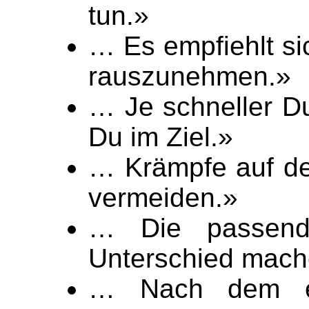
tun.»
… Es empfiehlt s
rauszunehmen.»
… Je schneller Du 
Du im Ziel.»
… Krämpfe auf der
vermeiden.»
… Die passende
Unterschied mach
… Nach dem er