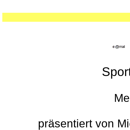
Spor
Me
präsentiert von M