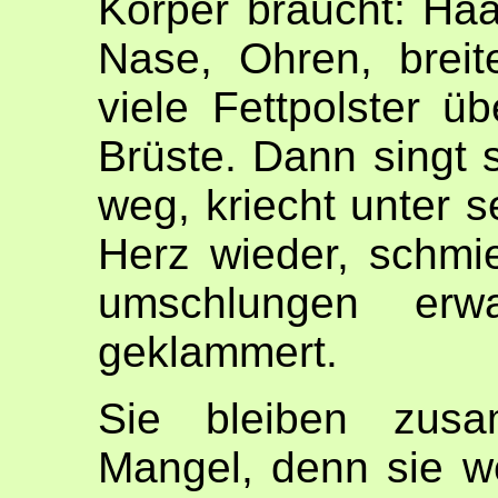
Körper braucht: Ha
Nase, Ohren, breit
viele Fettpolster ü
Brüste. Dann singt 
weg, kriecht unter s
Herz wieder, schmi
umschlungen erw
geklammert.
Sie bleiben zus
Mangel, denn sie 