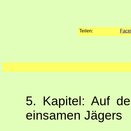
Teilen:
Face
5. Kapitel: Auf d
einsamen Jägers