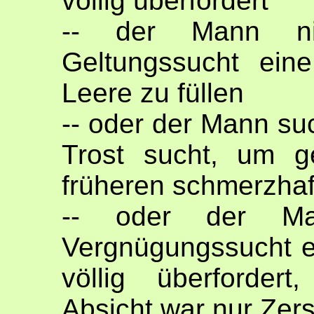
völlig überfordert
-- der Mann ni
Geltungssucht ein
Leere zu füllen
-- oder der Mann suc
Trost sucht, um g
früheren schmerzhaf
-- oder der M
Vergnügungssucht e
völlig überforder
Absicht war nur Zer