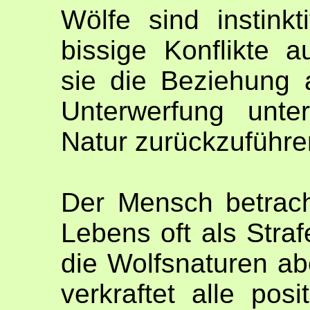
Wölfe sind instink
bissige Konflikte 
sie die Beziehung 
Unterwerfung unte
Natur zurückzuführen
Der Mensch betrac
Lebens oft als Stra
die Wolfsnaturen abe
verkraftet alle pos