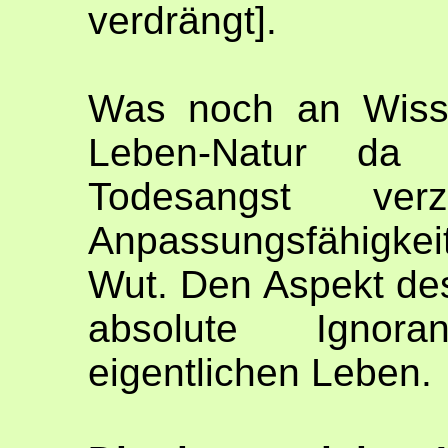
verdrängt].
Was noch an Wisse
Leben-Natur da
Todesangst ver
Anpassungsfähigkeit
Wut. Den Aspekt des
absolute Igno
eigentlichen Leben.