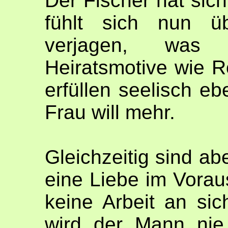
Der Fischer hat sic
fühlt sich nun üb
verjagen, was 
Heiratsmotive wie R
erfüllen seelisch eb
Frau will mehr.
Gleichzeitig sind abe
eine Liebe im Vorau
keine Arbeit an sich
wird der Mann nie