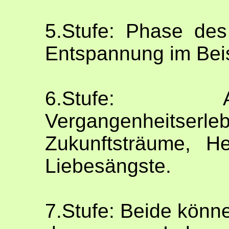
5.Stufe: Phase des
Entspannung im Bei
6.Stufe: 
Vergangenhei
Zukunftsträume, H
Liebesängste.
7.Stufe: Beide könn