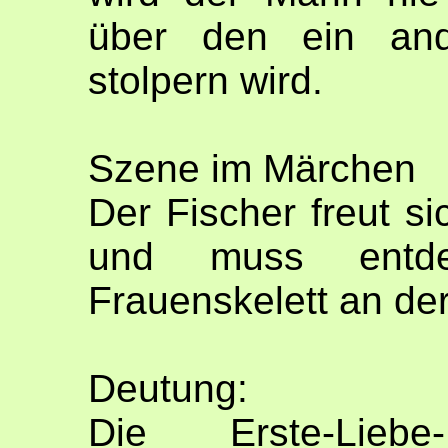
über den ein and
stolpern wird.
Szene im Märchen
Der Fischer freut s
und muss entd
Frauenskelett an der
Deutung:
Die Erste-Lieb