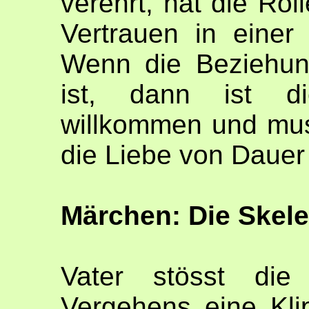
verehrt, hat die Ro
Vertrauen in einer
Wenn die Beziehun
ist, dann ist die
willkommen und mu
die Liebe von Dauer 
Märchen: Die Skelet
Vater stösst die
Vergehens eine Kli