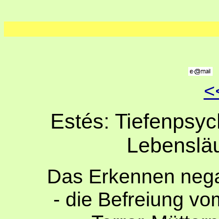
<
Estés: Tiefenpsyc
Lebensläu
Das Erkennen nega
- die Befreiung v