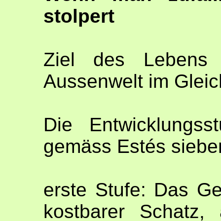
stolpert
Ziel des Lebens 
Aussenwelt im Gleic
Die Entwicklungss
gemäss Estés siebe
erste Stufe: Das Ge
kostbarer Schatz,