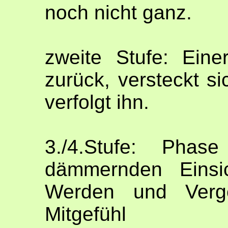
noch nicht ganz.
zweite Stufe: Eine
zurück, versteckt s
verfolgt ihn.
3./4.Stufe: Phas
dämmernden Einsi
Werden und Verge
Mitgefühl