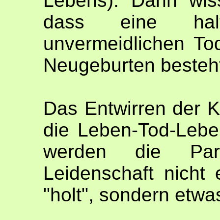
Lebens). Dann wis
dass eine hal
unvermeidlichen T
Neugeburten besteh
Das Entwirren der K
die Leben-Tod-Lebe
werden die Par
Leidenschaft nicht
"holt", sondern etwa