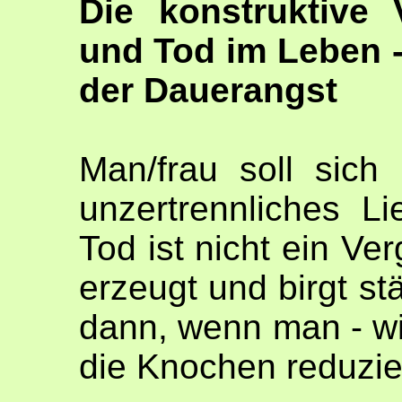
Die konstruktive 
und Tod im Leben -
der Dauerangst
Man/frau soll sic
unzertrennliches Li
Tod ist nicht ein Ve
erzeugt und birgt s
dann, wenn man - wie
die Knochen reduzier