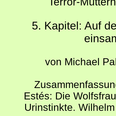
Terror-Mütter
5. Kapitel: Auf 
einsa
von Michael Pa
Zusammenfassung 
Estés: Die Wolfsfrau
Urinstinkte. Wilhel