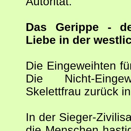
Autorität.
Das Gerippe - d
Liebe in der westli
Die Eingeweihten fü
Die Nicht-Eing
Skelettfrau zurück i
In der Sieger-Zivili
die Menschen hasti