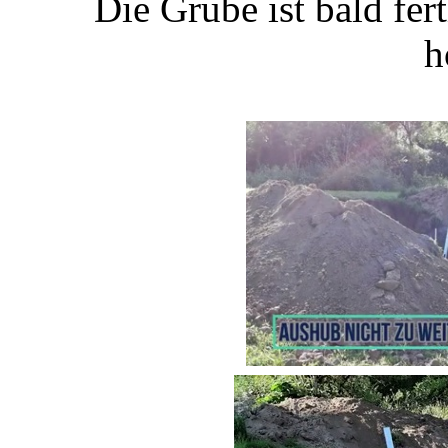
Die Grube ist bald fe
h