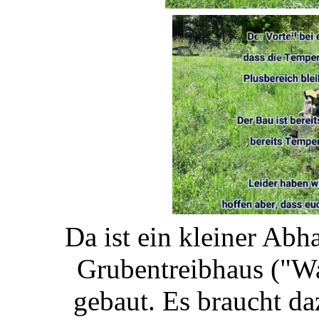
Da ist ein kleiner Abh
Grubentreibhaus ("Wa
gebaut. Es braucht daz