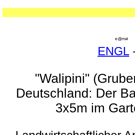
ENGL
"Walipini" (Gru
Deutschland: Der Ba
3x5m im Gart