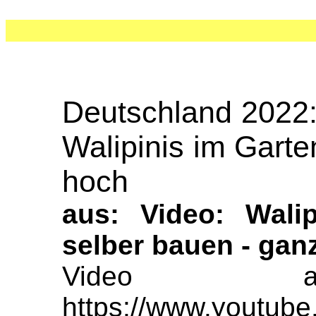
Deutschland 2022:
Walipinis im Gart
hoch
aus: Video: Wali
selber bauen - gan
Video au
https://www.youtub