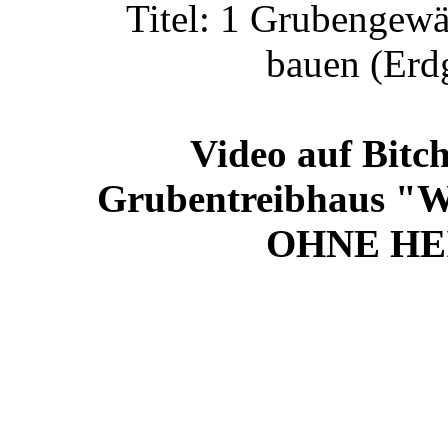
Titel: 1 Grubengewä
bauen (Erd
Video auf Bitch
Grubentreibhaus "Wa
OHNE HEI