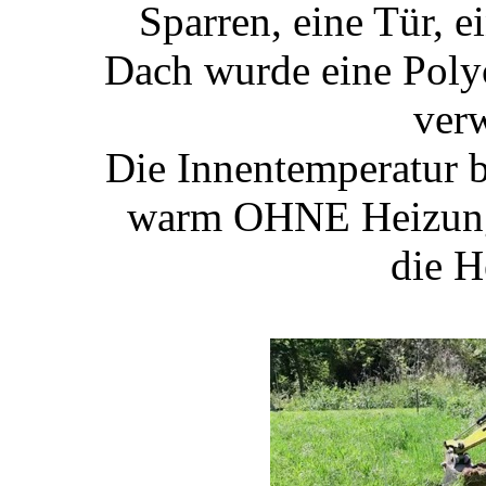
Sparren, eine Tür, e
Dach wurde eine Poly
verw
Die Innentemperatur 
warm OHNE Heizung 
die H