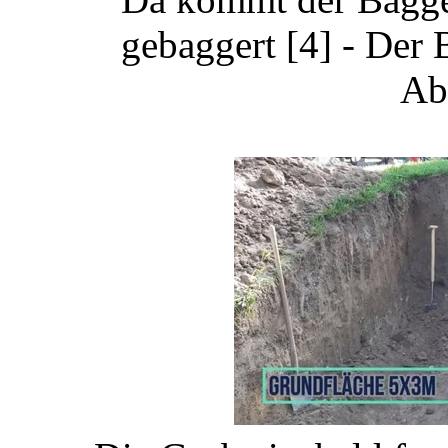
gebaggert [4] - Der
Ab