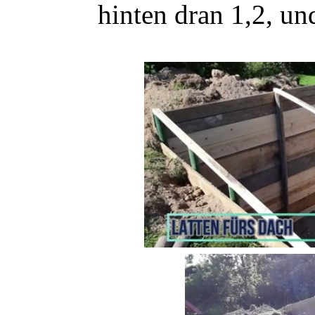
hinten dran 1,2, u