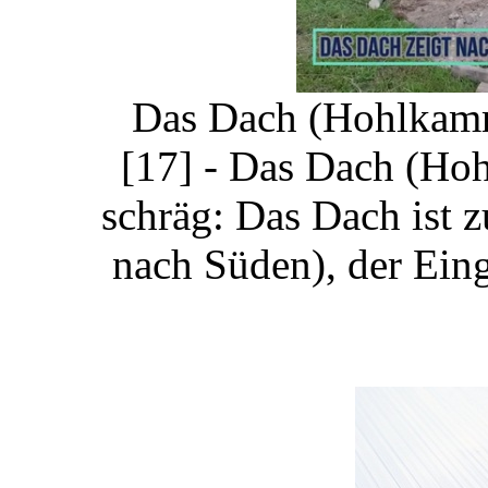
Das Dach (Hohlkamme
[17] - Das Dach (Hoh
schräg: Das Dach ist 
nach Süden), der Eing