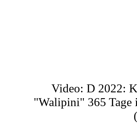
Video: D 2022: K
"Walipini" 365 Tag