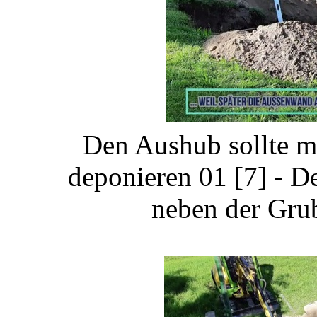
Den Aushub sollte m
deponieren 01 [7] - D
neben der Gru