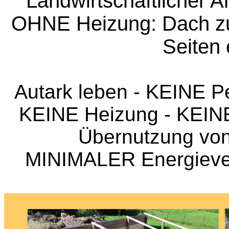
Landwirtschaftlicher 
OHNE Heizung: Dach zur
Seiten
Autark leben - KEINE P
KEINE Heizung - KEINE
Übernutzung von
MINIMALER Energieverb