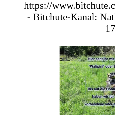
https://www.bitchut
- Bitchute-Kanal: Na
17