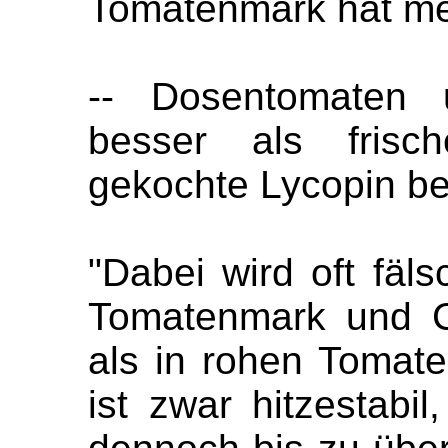
Tomatenmark hat me
-- Dosentomaten 
besser als frisc
gekochte Lycopin b
"Dabei wird oft fäls
Tomatenmark und C
als in rohen Tomaten
ist zwar hitzestabi