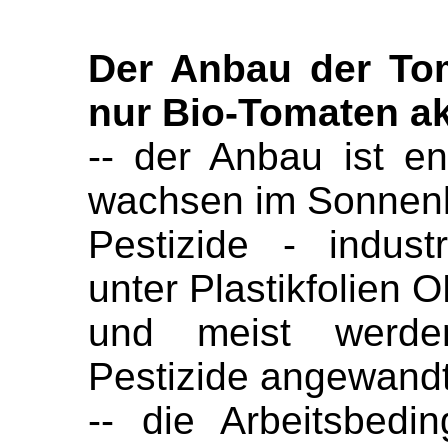
Der Anbau der Tom
nur Bio-Tomaten ak
-- der Anbau ist e
wachsen im Sonnenli
Pestizide - indus
unter Plastikfolien 
und meist werden
Pestizide angewand
-- die Arbeitsbedin