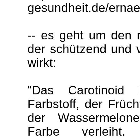
gesundheit.de/erna
-- es geht um den r
der schützend und v
wirkt:
"Das Carotinoid 
Farbstoff, der Früc
der Wassermelone 
Farbe verleiht