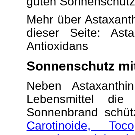
guten Sonnenschutz 
Mehr über Astaxant
dieser Seite: Ast
Antioxidans
Sonnenschutz mi
Neben Astaxanthi
Lebensmittel di
Sonnenbrand schü
Carotinoide, Toc