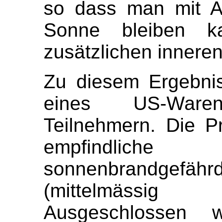
so dass man mit As
Sonne bleiben k
zusätzlichen innere
Zu diesem Ergebnis
eines US-Ware
Teilnehmern. Die P
empfindlic
sonnenbrandgefährd
(mittelmässig so
Ausgeschlossen 