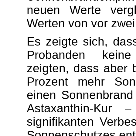
neuen Werte vergl
Werten von vor zwe
Es zeigte sich, da
Probanden keine
zeigten, dass aber
Prozent mehr Sonn
einen Sonnenbrand 
Astaxanthin-Kur –
signifikanten Verb
Sonnenschutzes ent