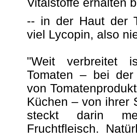
Vitalstoffe erhalten b
-- in der Haut der
viel Lycopin, also ni
"Weit verbreitet 
Tomaten – bei der i
von Tomatenprodukte
Küchen – von ihrer 
steckt darin m
Fruchtfleisch. Natü