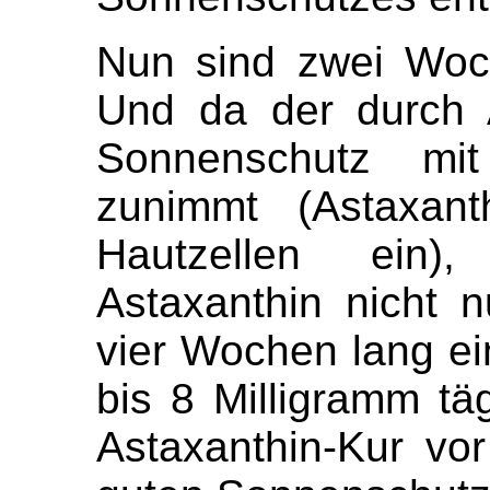
Nun sind zwei Woch
Und da der durch 
Sonnenschutz mi
zunimmt (Astaxant
Hautzellen ein)
Astaxanthin nicht 
vier Wochen lang e
bis 8 Milligramm täg
Astaxanthin-Kur vo