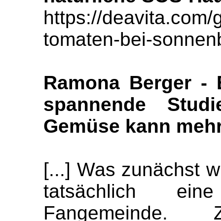
https://deavita.com
tomaten-bei-sonnen
Ramona Berger - E
spannende Studi
Gemüse kann mehr a
[...] Was zunächst w
tatsächlich ein
Fangemeinde. Z