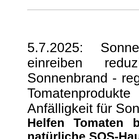
5.7.2025: Sonn
einreiben redu
Sonnenbrand - re
Tomatenprodukte
Anfälligkeit für S
Helfen Tomaten 
natürliche SOS-Ha