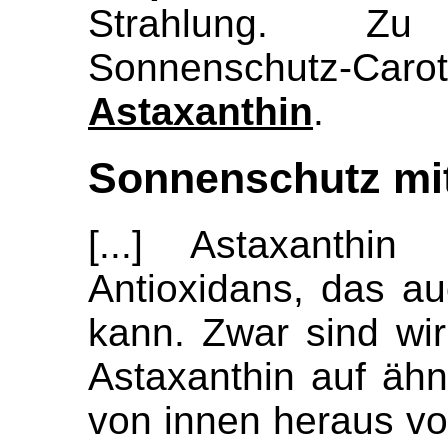
Strahlung. Z
Sonnenschutz-Car
Astaxanthin
.
Sonnenschutz mit
[...] Astaxanthin
Antioxidans, das a
kann. Zwar sind wi
Astaxanthin auf äh
von innen heraus v