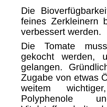
Die Bioverfügbark
feines Zerkleinern
verbessert werden.
Die Tomate muss
gekocht werden, 
gelangen. Gründlic
Zugabe von etwas Öl
weitem wichtig
Polyphenole und