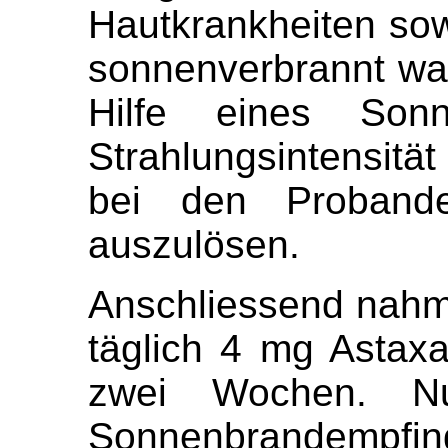
Hautkrankheiten sow
sonnenverbrannt war
Hilfe eines Sonn
Strahlungsintensität
bei den Proband
auszulösen.
Anschliessend nahm
täglich 4 mg Astaxa
zwei Wochen. N
Sonnenbrandempfin