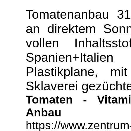
Tomatenanbau 31
an direktem Sonne
vollen Inhaltss
Spanien+Italie
Plastikplane, mi
Sklaverei gezüchte
Tomaten - Vitami
Anbau
https://www.zentrum