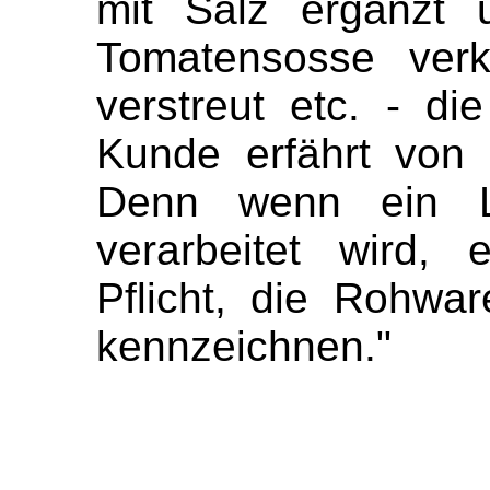
mit Salz ergänzt 
Tomatensosse verka
verstreut etc. - di
Kunde erfährt von 
Denn wenn ein Le
verarbeitet wird, 
Pflicht, die Rohwa
kennzeichnen."