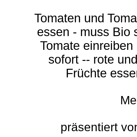
Tomaten und Tomat
essen - muss Bio 
Tomate einreiben
sofort -- rote 
Früchte esse
Me
präsentiert v