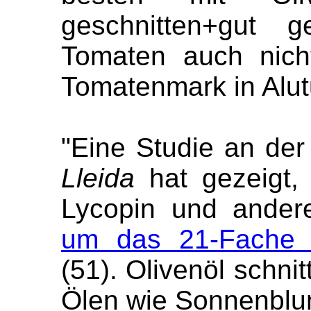
geschnitten+gut
Tomaten auch nich
Tomatenmark in Alut
"Eine Studie an de
Lleida
hat gezeigt,
Lycopin und ander
um das 21-Fache g
(51). Olivenöl schni
Ölen wie Sonnenblu