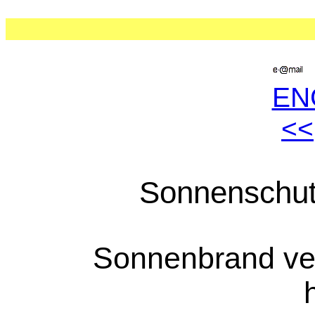
EN
<<
Sonnenschut
Sonnenbrand ver