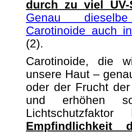
durch zu viel UV-
Genau dieselbe
Carotinoide auch i
(2).
Carotinoide, die 
unsere Haut – genau
oder der Frucht der
und erhöhen so
Lichtschutzfakto
Empfindlichkeit 