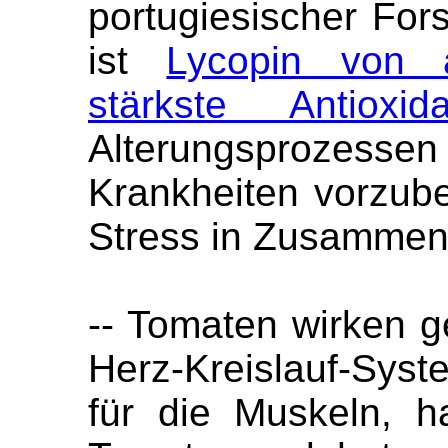
portugiesischer Fo
ist
Lycopin von a
stärkste Antioxid
Alterungsprozess
Krankheiten vorzube
Stress in Zusammen
-- Tomaten wirken g
Herz-Kreislauf-Sys
für die Muskeln, h