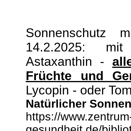
Sonnenschutz m
14.2.2025: mit
Astaxanthin -
al
Früchte und G
Lycopin - oder To
Natürlicher Sonne
https://www.zentrum
gesundheit.de/bibli