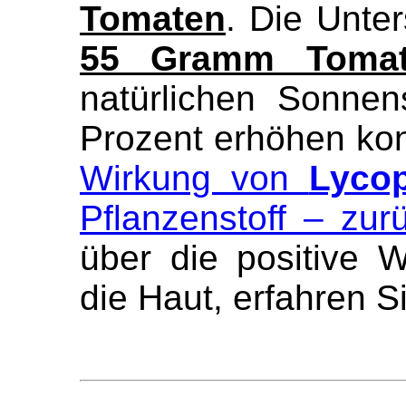
Tomaten
. Die Unte
55 Gramm Tomat
natürlichen Sonne
Prozent erhöhen ko
Wirkung von
Lycop
Pflanzenstoff – zur
über die positive 
die Haut, erfahren S