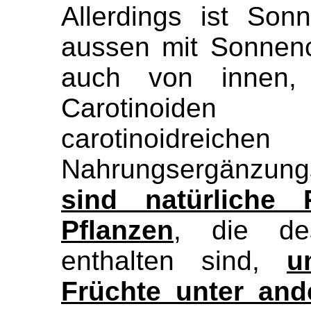
Allerdings ist Son
aussen mit Sonnen
auch von innen,
Carotinoiden
carotinoidrei
Nahrungsergänzu
sind natürliche P
Pflanzen
, die de
enthalten sind,
u
Früchte unter an