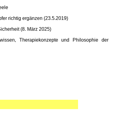
eele
er richtig ergänzen (23.5.2019)
icherheit (8. März 2025)
lwissen, Therapiekonzepte und Philosophie der