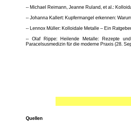
-- Michael Reimann, Jeanne Ruland, et al.: Kollo
-- Johanna Kallert: Kupfermangel erkennen: Warum 
-- Lennox Müller: Kolloidale Metalle – Ein Ratgebe
-- Olaf Rippe: Heilende Metalle: Rezepte und
Paracelsusmedizin für die moderne Praxis (28. S
Quellen