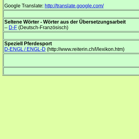
Google Translate:
http://translate.google.com/
Seltene Wörter - Wörter aus der Übersetzungsarbeit
--
D-F
(Deutsch-Französisch)
Speziell Pferdesport
D-ENGL / ENGL-D
(http://www.reiterin.ch/l/lexikon.htm)