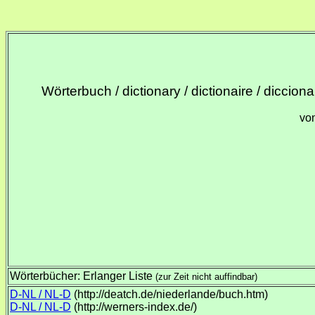
Wörterbuch / dictionary / dictionaire / dicciona
vo
Wörterbücher: Erlanger Liste
(zur Zeit nicht auffindbar)
D-NL / NL-D
(http://deatch.de/niederlande/buch.htm)
D-NL / NL-D
(http://werners-index.de/)