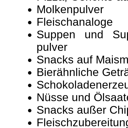
Molkenpulver
Fleischanaloge
Suppen und Sup
pulver
Snacks auf Maism
Bierähnliche Getr
Schokoladenerze
Nüsse und Ölsaat
Snacks außer Chi
Fleischzubereitu