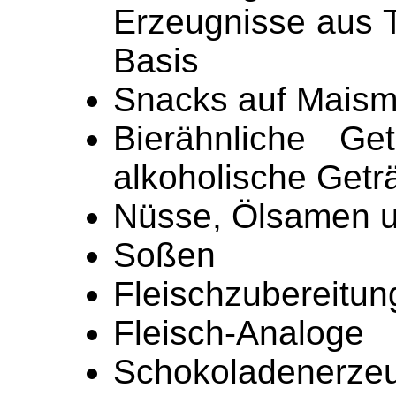
Erzeugnisse aus T
Basis
Snacks auf Maism
Bierähnliche Ge
alkoholische Getr
Nüsse, Ölsamen u
Soßen
Fleischzubereitu
Fleisch-Analoge
Schokoladenerze