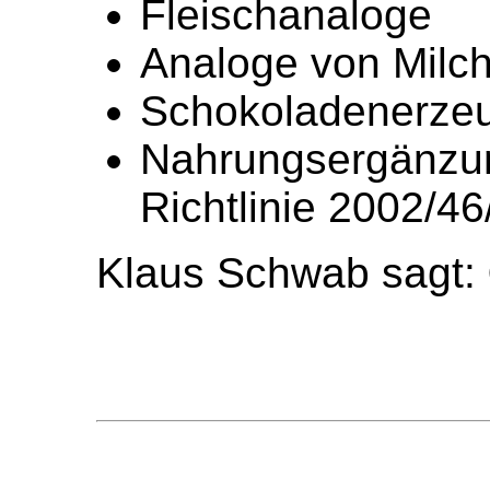
Fleischanaloge
Analoge von Milc
Schokoladenerze
Nahrungsergänzu
Richtlinie 2002/4
Klaus Schwab sagt: