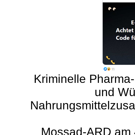
Kriminelle Pharma
und Wür
Nahrungsmittelzusat
Mossad-ARD am 4.