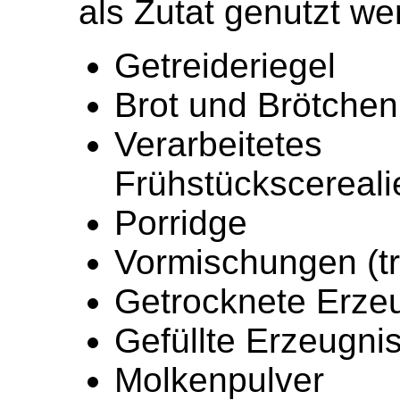
als Zutat genutzt we
Getreideriegel
Brot und Brötchen
Verarbeite
Frühstückscereali
Porridge
Vormischungen (t
Getrocknete Erze
Gefüllte Erzeugni
Molkenpulver