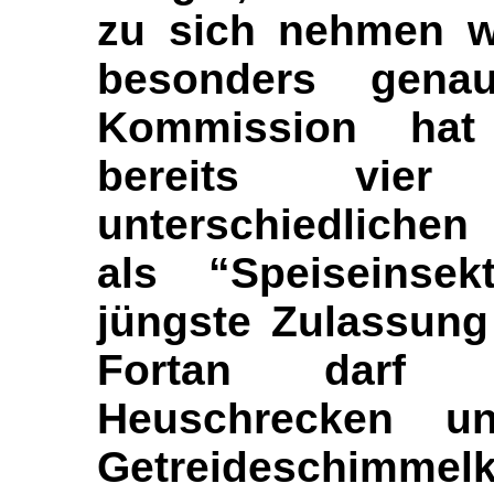
zu sich nehmen wo
besonders gen
Kommission hat 
bereits vier
unterschiedliche
als “Speiseinsek
jüngste Zulassung
Fortan darf 
Heuschrecken u
Getreideschimme