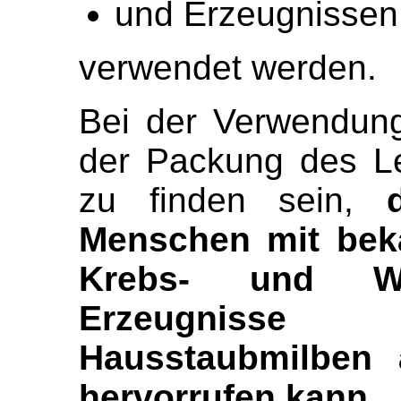
und Erzeugnissen
verwendet werden.
Bei der Verwendun
der Packung des Le
zu finden sein,
Menschen mit beka
Krebs- und We
Erzeugniss
Hausstaubmilben a
hervorrufen kann.