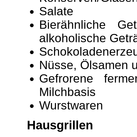
Salate
Bierähnliche Ge
alkoholische Getr
Schokoladenerze
Nüsse, Ölsamen u
Gefrorene ferme
Milchbasis
Wurstwaren
Hausgrillen