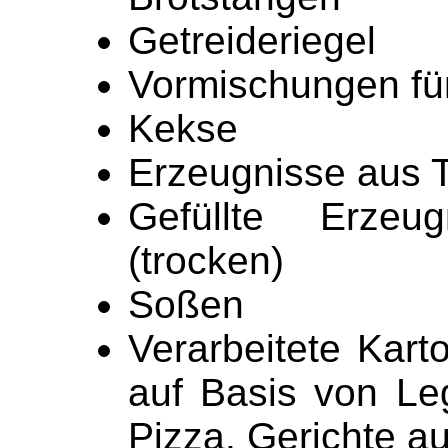
Getreideriegel
Vormischungen fü
Kekse
Erzeugnisse aus T
Gefüllte Erzeu
(trocken)
Soßen
Verarbeitete Karto
auf Basis von L
Pizza, Gerichte a