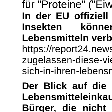
für "Proteine" ("Ei
In der EU offiziel
Insekten kön
Lebensmitteln ver
https://report24.news/
zugelassen-diese-vi
sich-in-ihren-lebens
Der Blick auf die 
Lebensmitteleink
Bürger, die nicht