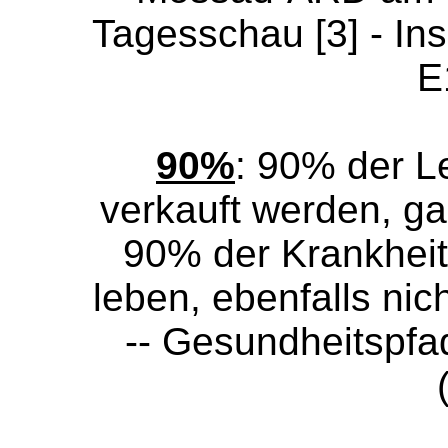
Tagesschau [3] - In
E
90%
: 90% der L
verkauft werden, ga
90% der Krankheit
leben, ebenfalls nic
-- Gesundheitspfa