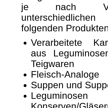
je nach Vera
unterschiedlich
folgenden Produkten
Verarbeitete Kar
aus Leguminose
Teigwaren
Fleisch-Analoge
Suppen und Supp
Leguminose
Konserven/Gläser