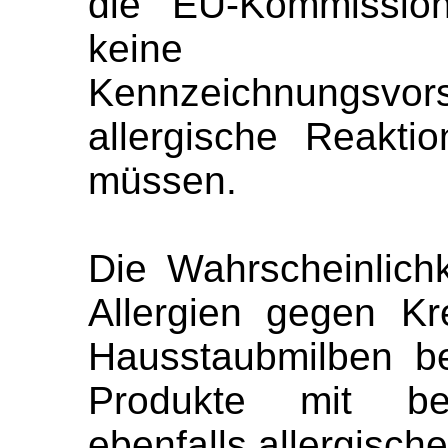
die EU-Kommission
keine s
Kennzeichnungsvor
allergische Reakti
müssen.
Die Wahrscheinlichk
Allergien gegen Kr
Hausstaubmilben be
Produkte mit bei
ebenfalls allergisch