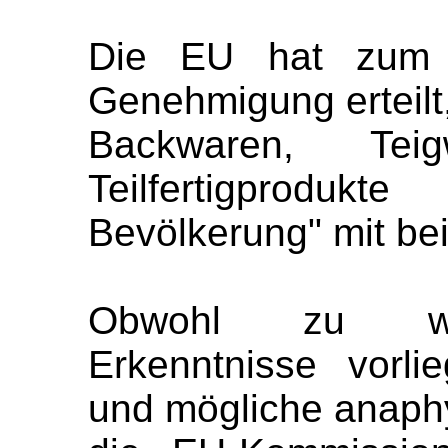
Die EU hat zum 
Genehmigung erteilt,
Backwaren, Te
Teilfertigprodukt
Bevölkerung" mit be
Obwohl zu weni
Erkenntnisse vorli
und mögliche anaphy