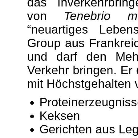
das Inverkehrbrin
von
Tenebrio mo
“neuartiges Leben
Group aus Frankreic
und darf den Meh
Verkehr bringen. Er 
mit Höchstgehalten
Proteinerzeugnis
Keksen
Gerichten aus Le