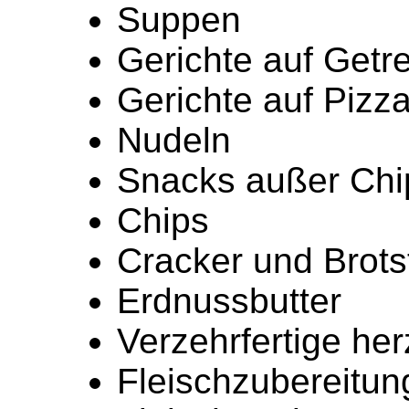
Suppen
Gerichte auf Getr
Gerichte auf Pizz
Nudeln
Snacks außer Chi
Chips
Cracker und Brot
Erdnussbutter
Verzehrfertige he
Fleischzubereitu