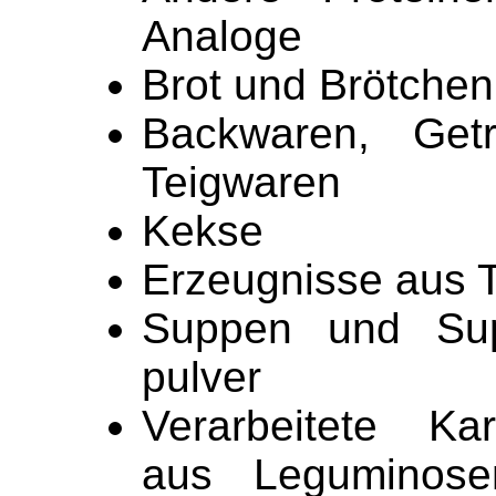
Analoge
Brot und Brötchen
Backwaren, Getr
Teigwaren
Kekse
Erzeugnisse aus T
Suppen und Sup
pulver
Verarbeitete Kar
aus Leguminos