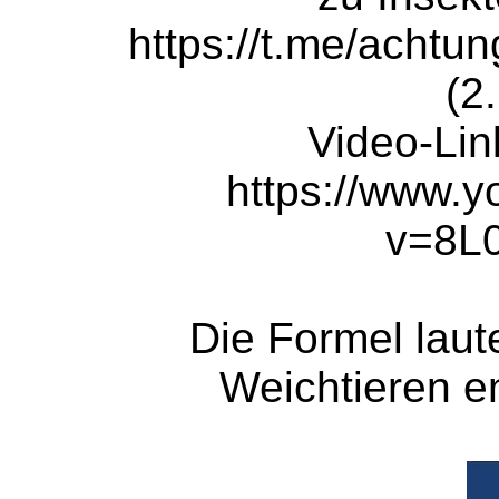
https://t.me/acht
(2
Video-Lin
https://www.
v=8L
Die Formel laut
Weichtieren en