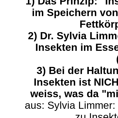
1) Das Prinzip: "I
im Speichern von
Fettkörp
2) Dr. Sylvia Limm
Insekten im Ess
3) Bei der Halt
Insekten ist NIC
weiss, was da "mitg
aus: Sylvia Limmer:
zu Insekt