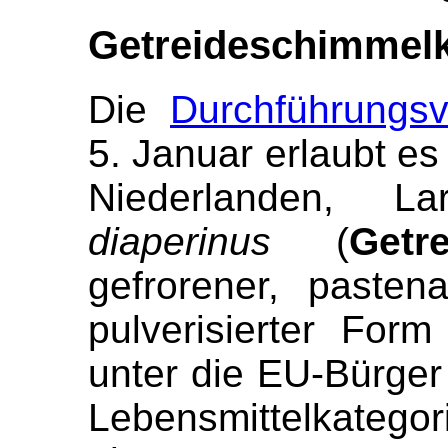
Getreideschimmelk
Die
Durchführungs
5. Januar erlaubt es
Niederlanden, 
diaperinus
(
Getr
gefrorener, pastena
pulverisierter For
unter die EU-Bürger 
Lebensmittelkategor