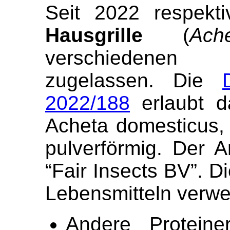
Seit 2022 respekt
Hausgrille
(
Ach
verschiedenen 
zugelassen. Die
2022/188
erlaubt d
Acheta domesticus, 
pulverförmig. Der 
“Fair Insects BV”. Di
Lebensmitteln verw
Andere Proteine