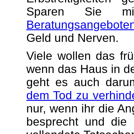
Sparen Sie m
Beratungsangebote
Geld und Nerven.
Viele wollen das frü
wenn das Haus in der
geht es auch daru
dem Tod zu verhind
nur, wenn ihr die An
besprecht und die 