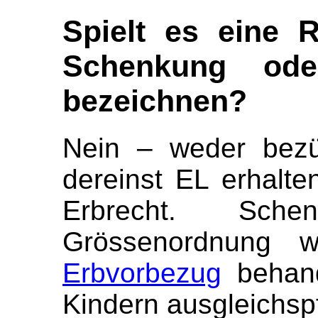
Spielt es eine R
Schenkung ode
bezeichnen?
Nein – weder bezü
dereinst EL erhalte
Erbrecht. Sch
Grössenordnung
Erbvorbezug
behand
Kindern ausgleichspfl