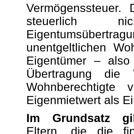
Vermögenssteuer. 
steuerlich 
Eigentumsübert
unentgeltlichen Wo
Eigentümer – also
Übertragung die 
Wohnberechtigte v
Eigenmietwert als 
Im Grundsatz gi
Eltern, die die fi