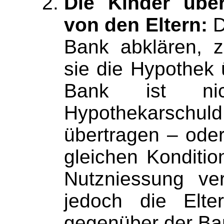
Die Kinder übe
von den Eltern:
D
Bank abklären, 
sie die Hypothek
Bank ist nich
Hypothekarschu
übertragen – ode
gleichen Konditio
Nutzniessung ve
jedoch die Elter
gegenüber der Ba