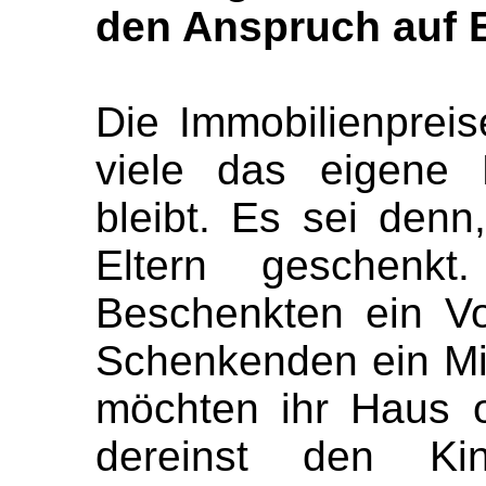
den Anspruch auf 
Die Immobilienpreis
viele das eigene
bleibt. Es sei den
Eltern geschenk
Beschenkten ein Voll
Schenkenden ein Min
möchten ihr Haus 
dereinst den Ki