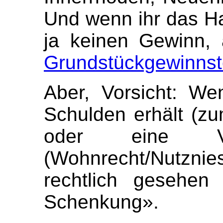
Und wenn ihr das Ha
ja keinen Gewinn, 
Grundstückgewinnst
Aber, Vorsicht: We
Schulden erhält (zu
oder eine Ver
(Wohnrecht/Nutzn
rechtlich gesehen
Schenkung».