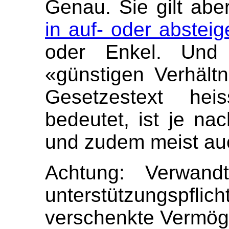
Genau. Sie gilt abe
in auf- oder absteig
oder Enkel. Und 
«günstigen Verhält
Gesetzestext he
bedeutet, ist je na
und zudem meist au
Achtung: Verwan
unterstützungspfl
verschenkte Vermögen