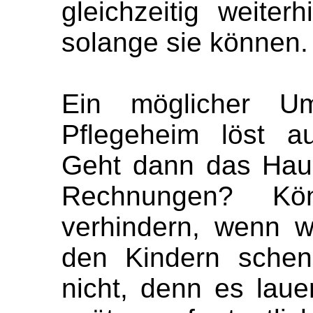
gleichzeitig weiter
solange sie können.
Ein möglicher Um
Pflegeheim löst a
Geht dann das Haus 
Rechnungen? Kö
verhindern, wenn w
den Kindern schen
nicht, denn es laue