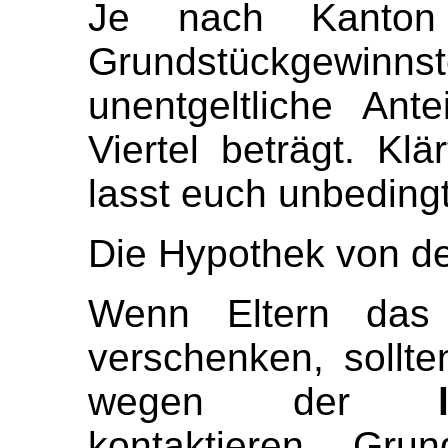
Je nach Kanton
Grundstückgewinnst
unentgeltliche Ant
Viertel beträgt. Klä
lasst euch unbedingt
Die Hypothek von d
Wenn Eltern das
verschenken, sollte
wegen der
kontaktieren. Gru