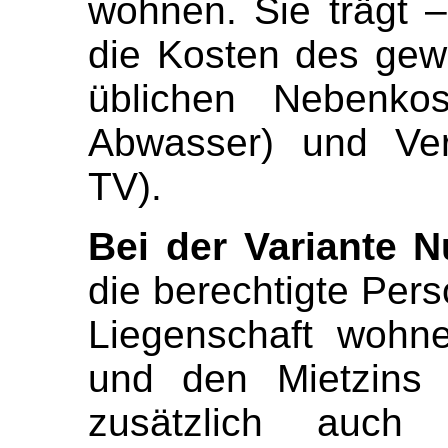
wohnen. Sie trägt –
die Kosten des gewö
üblichen Nebenkos
Abwasser) und Ver
TV).
Bei der Variante 
die berechtigte Pers
Liegenschaft wohn
und den Mietzins 
zusätzlich auch 