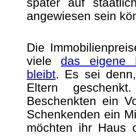
später auf staatli
angewiesen sein kö
Die Immobilienpreis
viele
das eigene 
bleibt
. Es sei denn
Eltern geschenk
Beschenkten ein Voll
Schenkenden ein Min
möchten ihr Haus 