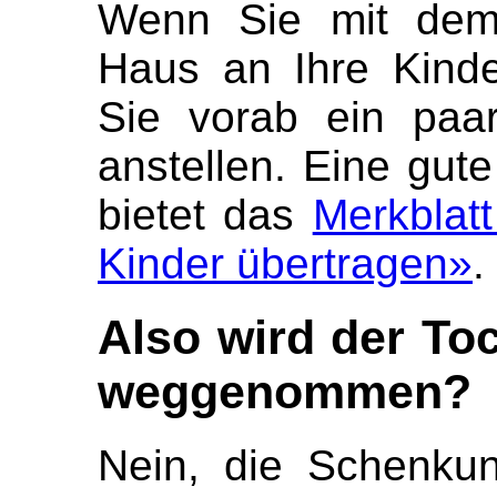
Wenn Sie mit dem 
Haus an Ihre Kinde
Sie vorab ein paa
anstellen. Eine gut
bietet das
Merkblat
Kinder übertragen»
.
Also wird der To
weggenommen?
Nein, die Schenkun