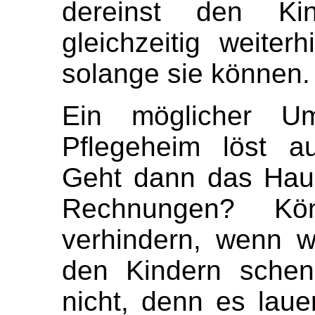
dereinst den Ki
gleichzeitig weiter
solange sie können.
Ein möglicher Um
Pflegeheim löst a
Geht dann das Haus 
Rechnungen? Kö
verhindern, wenn w
den Kindern schen
nicht, denn es laue