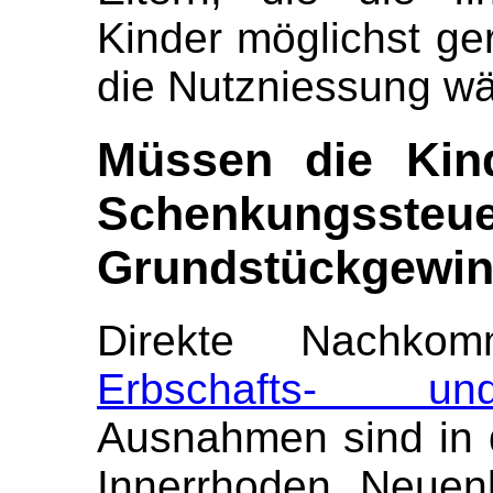
Kinder möglichst ger
die Nutzniessung wä
Müssen die Kind
Schenkungssteu
Grundstückgewin
Direkte Nachko
Erbschafts- un
Ausnahmen sind in 
Innerrhoden, Neuen