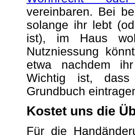
vereinbaren. Bei be
solange ihr lebt (o
ist), im Haus wo
Nutzniessung könnt
etwa nachdem ihr 
Wichtig ist, das
Grundbuch eintragen
Kostet uns die Ü
Für die Handänder