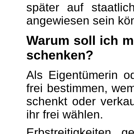
später auf staatli
angewiesen sein kö
Warum soll ich m
schenken?
Als Eigentümerin o
frei bestimmen, we
schenkt oder verkau
ihr frei wählen.
Erbstreitigkeiten 