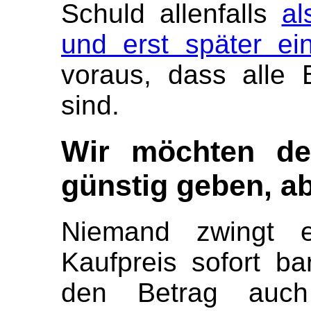
Schuld allenfalls
al
und erst später ein
voraus, dass alle B
sind.
Wir möchten de
günstig geben, ab
Niemand zwingt e
Kaufpreis sofort ba
den Betrag auch