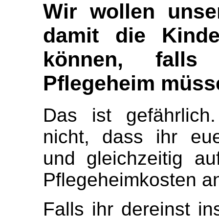
Wir wollen unse
damit die Kind
können, fall
Pflegeheim müss
Das ist gefährlich
nicht, dass ihr e
und gleichzeitig auf
Pflegeheimkosten a
Falls ihr dereinst i