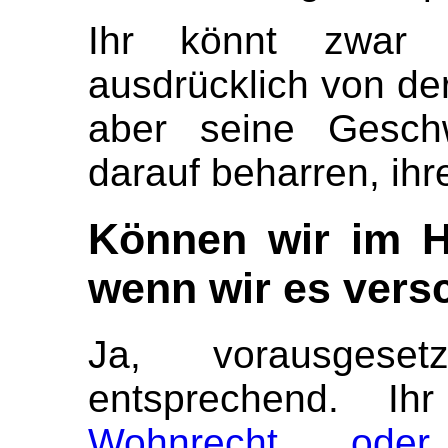
Ihr könnt zwar 
ausdrücklich von de
aber seine Gesch
darauf beharren, ih
Können wir im H
wenn wir es ver
Ja, vorausgese
entsprechend. I
Wohnrecht oder