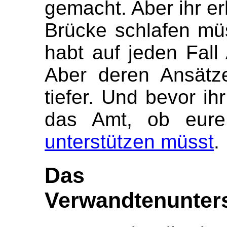
gemacht. Aber ihr er
Brücke schlafen müs
habt auf jeden Fall 
Aber deren Ansätz
tiefer. Und bevor ihr
das Amt, ob eu
unterstützen müsst
.
Das 
Verwandtenunters