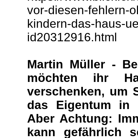
vor-diesen-fehlern-
kindern-das-haus-ue
id20312916.html
Martin Müller - Be
möchten ihr H
verschenken, um S
das Eigentum in d
Aber Achtung: Imm
kann gefährlich s