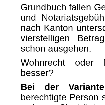
Grundbuch fallen G
und Notariatsgebüh
nach Kanton untersc
vierstelligen Betr
schon ausgehen.
Wohnrecht oder N
besser?
Bei der Variant
berechtigte Person s