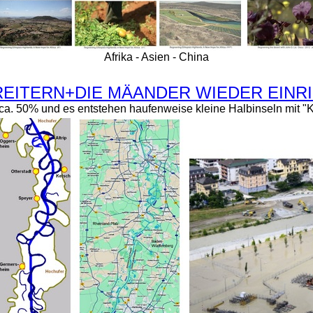
Afrika - Asien - China
ITERN+DIE MÄANDER WIEDER EINRICHT
 ca. 50% und es entstehen haufenweise kleine Halbinseln mit "K