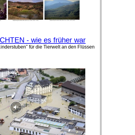
EN - wie es früher war
inderstuben" für die Tierwelt an den Flüssen