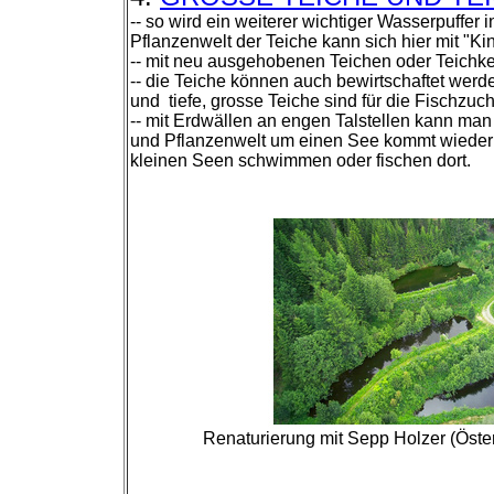
-- so wird ein weiterer wichtiger Wasserpuffe
Pflanzenwelt der Teiche kann sich hier mit "K
-- mit neu ausgehobenen Teichen oder Teichk
-- die Teiche können auch bewirtschaftet werd
und tiefe, grosse Teiche sind für die Fischzuc
-- mit Erdwällen an engen Talstellen kann ma
und Pflanzenwelt um einen See kommt wieder -
kleinen Seen schwimmen oder fischen dort.
Renaturierung mit Sepp Holzer (Öster