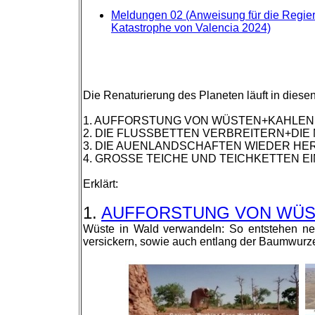
Meldungen 02 (Anweisung für die Regier
Katastrophe von Valencia 2024)
Die Renaturierung des Planeten läuft in diesen
1. AUFFORSTUNG VON WÜSTEN+KAHLEN
2. DIE FLUSSBETTEN VERBREITERN+DIE
3. DIE AUENLANDSCHAFTEN WIEDER HE
4. GROSSE TEICHE UND TEICHKETTEN E
Erklärt:
1.
AUFFORSTUNG VON WÜSTEN
Wüste in Wald verwandeln: So entstehen ne
versickern, sowie auch entlang der Baumwurze