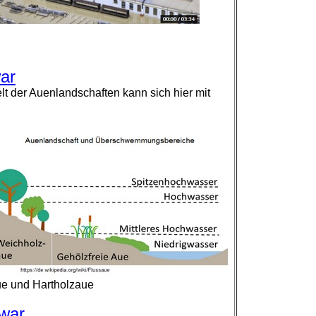
ar
lt der Auenlandschaften kann sich hier mit
ue und Hartholzaue
war