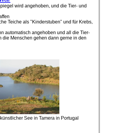
spiegel wird angehoben, und die Tier- und
affen
che Teiche als "Kinderstuben" und für Krebs,
nn automatisch angehoben und all die Tier-
ch die Menschen gehen dann gerne in den
künstlicher See in Tamera in Portugal