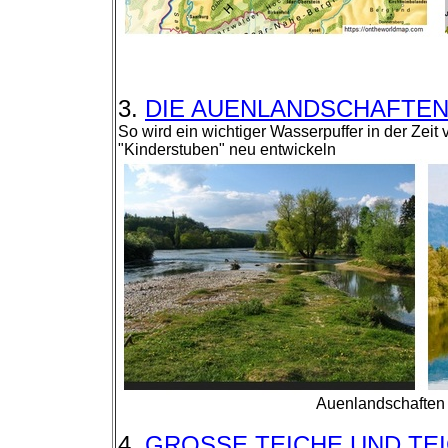
3.
DIE AUENLANDSCHAFTEN W
So wird ein wichtiger Wasserpuffer in der Zeit
"Kinderstuben" neu entwickeln
Auenlandschaften 
4.
GROSSE TEICHE UND TEICH