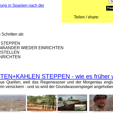
ung in Spanien nach der
Teilen / share:
 Schritten ab:
 STEPPEN
 MÄANDER WIEDER EINRICHTEN
RSTELLEN
INRICHTEN
+KAHLEN STEPPEN - wie es früher 
ue Quellen, weil das Regenwasser und der Morgentau engla
ln versickern - und so wird der Grundwasserspiegel angehobe