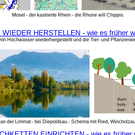
Mosel - der kastrierte Rhein - die Rhone will Chippis
IEDER HERSTELLEN - wie es früher w
 von Hochwasser wiederhergestellt und die Tier- und Pflanzenwe
an der Limmat - bei Diepoldsau - Schema mit Ried, Weicholza
KETTEN EINRICHTEN - wie es früher 