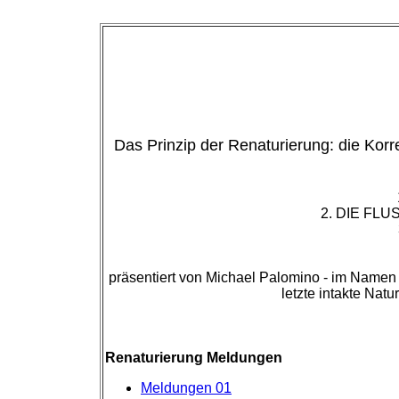
Das Prinzip der Renaturierung: die Korr
2. DIE FL
präsentiert von Michael Palomino - im Namen 
letzte intakte Nat
Renaturierung Meldungen
Meldungen 01