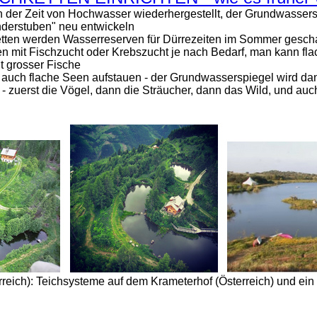
r in der Zeit von Hochwasser wiederhergestellt, der Grundwasser
inderstuben" neu entwickeln
etten werden Wasserreserven für Dürrezeiten im Sommer gesch
en mit Fischzucht oder Krebszucht je nach Bedarf, man kann fla
ht grosser Fische
n auch flache Seen aufstauen - der Grundwasserspiegel wird da
 zuerst die Vögel, dann die Sträucher, dann das Wild, und au
reich): Teichsysteme auf dem Krameterhof (Österreich) und ein 