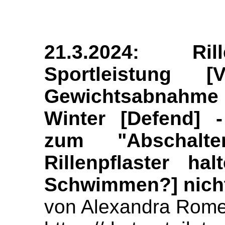
21.3.2024: Rill
Sportleistung [
Gewichtsabnahme [
Winter [Defend] 
zum "Abschalt
Rillenpflaster h
Schwimmen?] nich
von Alexandra Rome