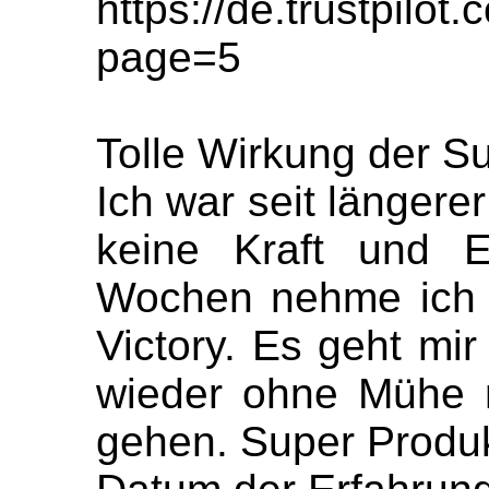
https://de.trustpil
page=5
Tolle Wirkung der Su
Ich war seit längere
keine Kraft und E
Wochen nehme ich 
Victory. Es geht mir
wieder ohne Mühe 
gehen. Super Produk