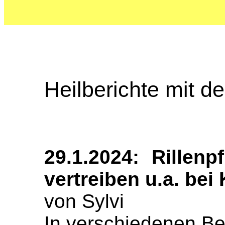
Heilberichte mit de
29.1.2024: Rillenp
vertreiben u.a. bei
von Sylvi
In verschiedenen B