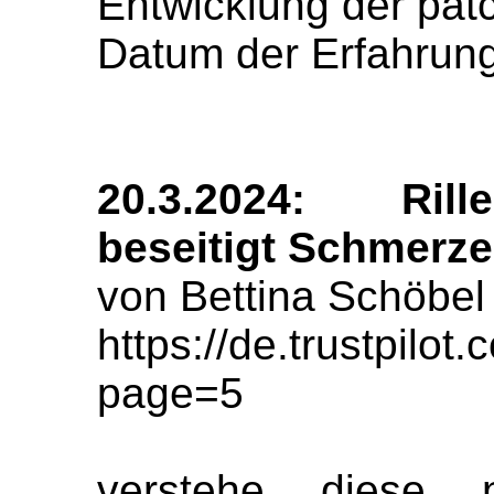
Entwicklung der pat
Datum der Erfahrung
20.3.2024: Rill
beseitigt Schmerz
von Bettina Schöbel
https://de.trustpil
page=5
verstehe diese n