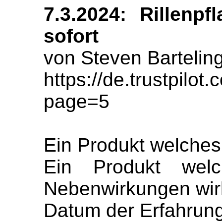
7.3.2024: Rillenpf
sofort
von Steven Bartelin
https://de.trustpil
page=5
Ein Produkt welche
Ein Produkt wel
Nebenwirkungen wirk
Datum der Erfahrung