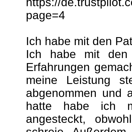
https://de.trustpil
page=4
Ich habe mit den Pat
Ich habe mit den 
Erfahrungen gemach
meine Leistung st
abgenommen und al
hatte habe ich m
angesteckt, obwoh
schreie. Außerdem