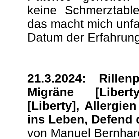
keine Schmerztabl
das macht mich unf
Datum der Erfahrung
21.3.2024: Rillen
Migräne [Libert
[Liberty], Allergie
ins Leben, Defend 
von Manuel Bernhar