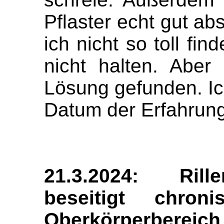
Pflaster echt gut ab
ich nicht so toll fin
nicht halten. Abe
Lösung gefunden. Ic
Datum der Erfahrung
21.3.2024: Rill
beseitigt chro
Oberkörperbereich 