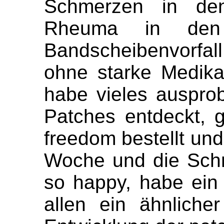
Schmerzen in de
Rheuma in den
Bandscheibenvorfal
ohne starke Medika
habe vieles ausprob
Patches entdeckt, g
freedom bestellt und 
Woche und die Schm
so happy, habe ein
allen ein ähnliche