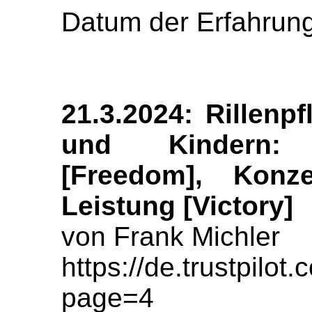
Datum der Erfahrung
21.3.2024: Rillenpf
und Kindern:
[Freedom], Konze
Leistung [Victory]
von Frank Michler
https://de.trustpil
page=4