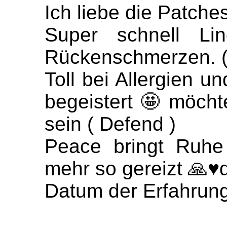
Ich liebe die Patches
Super schnell Li
Rückenschmerzen. 
Toll bei Allergien un
begeistert 🤩 möch
sein ( Defend )
Peace bringt Ruhe
mehr so gereizt 🙏♥
Datum der Erfahrung