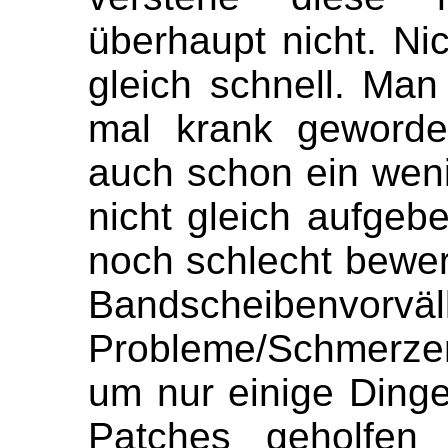
überhaupt nicht. Ni
gleich schnell. Man 
mal krank geworde
auch schon ein wen
nicht gleich aufge
noch schlecht bewer
Bandscheibenvorvä
Probleme/Schmerze
um nur einige Dinge
Patches geholfen 