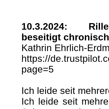
10.3.2024: Rill
beseitigt chronis
Kathrin Ehrlich-Erd
https://de.trustpil
page=5
Ich leide seit mehr
Ich leide seit mehr