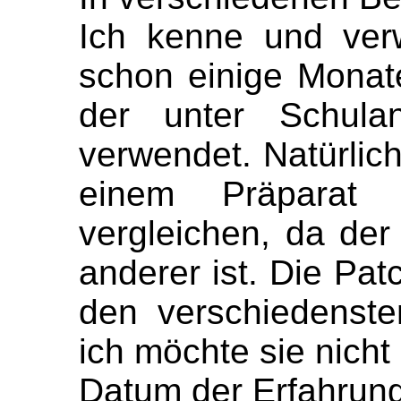
Ich kenne und ver
schon einige Monat
der unter Schulan
verwendet. Natürlich
einem Präparat 
vergleichen, da de
anderer ist. Die Pa
den verschiedenst
ich möchte sie nich
Datum der Erfahrung