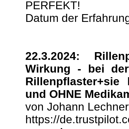
PERFEKT!
Datum der Erfahrung
22.3.2024: Rille
Wirkung - bei der
Rillenpflaster+sie
und OHNE Medika
von Johann Lechner
https://de.trustpil