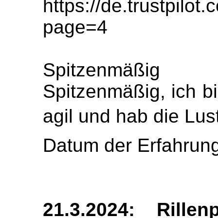
https://de.trustpil
page=4
Spitzenmäßig
Spitzenmäßig, ich b
agil und hab die Lu
Datum der Erfahrung
21.3.2024: Rillen