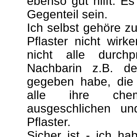
ebenso gut hilft. 
Gegenteil sein.
Ich selbst gehöre z
Pflaster nicht wir
nicht alle durch
Nachbarin z.B. d
gegeben habe, die 
alle ihre chem
ausgeschlichen u
Pflaster.
Sicher ist - ich ha