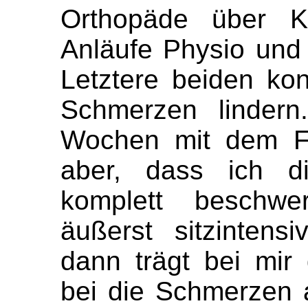
Orthopäde über K
Anläufe Physio und C
Letztere beiden kon
Schmerzen lindern
Wochen mit dem Fr
aber, dass ich d
komplett beschwe
äußerst sitzintens
dann trägt bei mi
bei die Schmerzen 