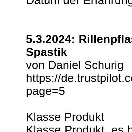
Datum der Erfahrung
5.3.2024: Rillenpf
Spastik
von Daniel Schurig
https://de.trustpil
page=5
Klasse Produkt
Klasse Produkt, es h