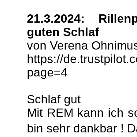
21.3.2024: Rillen
guten Schlaf
von Verena Ohnimu
https://de.trustpil
page=4
Schlaf gut
Mit REM kann ich so
bin sehr dankbar ! D