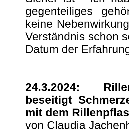
gegenteiliges gehö
keine Nebenwirkunge
Verständnis schon se
Datum der Erfahrung
24.3.2024: Rill
beseitigt Schmerz
mit dem Rillenpfla
von Claudia Jachen