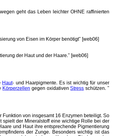
swegen geht das Leben leichter OHNE raffinierten
lisierung von Eisen im Körper benötigt" [web06]
ntierung der Haut und der Haare." [web06]
e
Haut
- und Haarpigmente. Es ist wichtig für unser
re
Körperzellen
gegen oxidativen
Stress
schützen. "
er Funktion von insgesamt 16 Enzymen beteiligt. So
ielt der Mineralstoff eine wichtige Rolle bei der
s Haare und Haut ihre entsprechende Pigmentierung
empfindens der Zunge. Besonders wichtig ist das