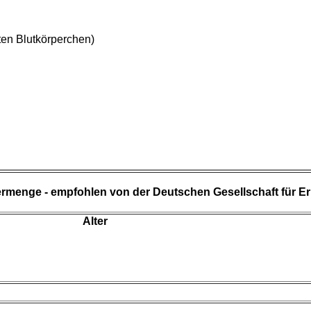
ten Blutkörperchen)
ermenge - empfohlen von der Deutschen Gesellschaft für E
Alter