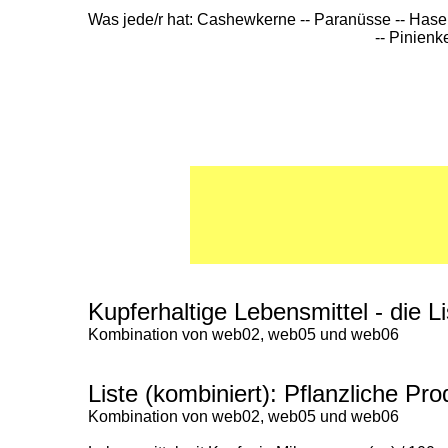
Was jede/r hat: Cashewkerne -- Paranüsse -- Hase
-- Pinienk
Kupferhaltige Lebensmittel - die
Kombination von web02, web05 und web06
Liste (kombiniert): Pflanzliche Pro
Kombination von web02, web05 und web06