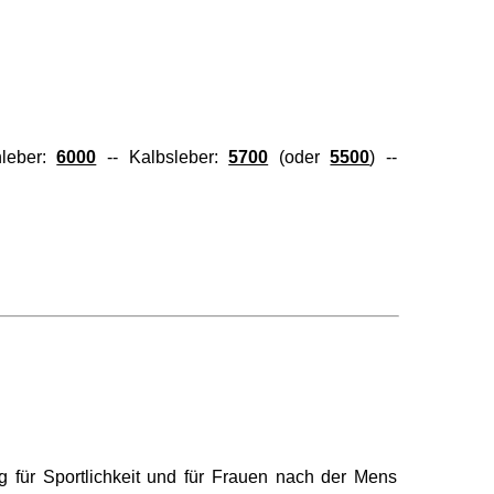
nleber:
6000
-- Kalbsleber:
5700
(oder
5500
) --
g für Sportlichkeit und für Frauen nach der Mens