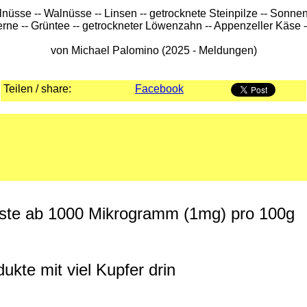
lnüsse -- Walnüsse -- Linsen -- getrocknete Steinpilze -- So
erne -- Grüntee -- getrockneter Löwenzahn -- Appenzeller Käse 
von Michael Palomino (2025 - Meldungen)
Teilen / share:
Facebook
 Liste ab 1000 Mikrogramm (1mg) pro 100g
dukte mit viel Kupfer drin