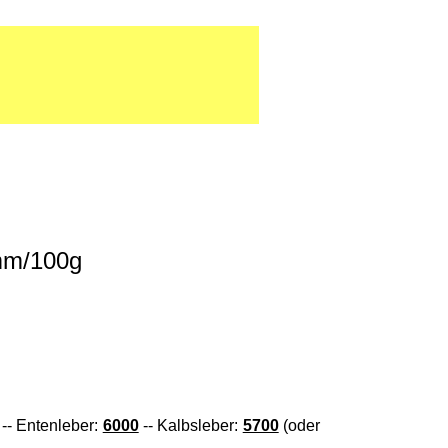
amm/100g
 -- Entenleber:
6000
-- Kalbsleber:
5700
(oder