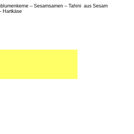
nnenblumenkerne -- Sesamsamen -- Tahini aus Sesam
-- Hartkäse