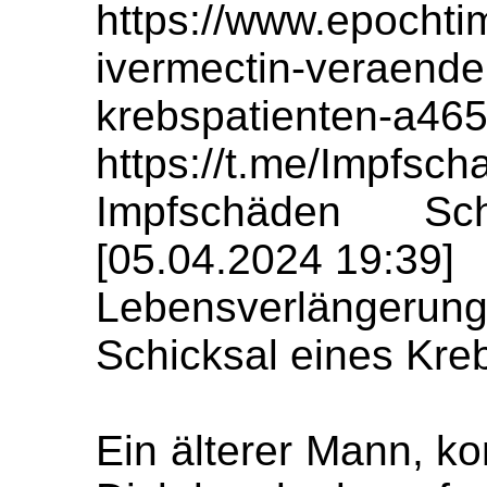
https://www.epochti
ivermectin-veraender
krebspatienten-a46
https://t.me/Impfs
Impfschäden Sch
[05.04.2024 19:39]
Lebensverlängerun
Schicksal eines Kre
Ein älterer Mann, ko