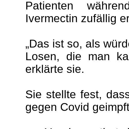
Patienten währe
Ivermectin zufällig er
„Das ist so, als wür
Losen, die man kau
erklärte sie.
Sie stellte fest, das
gegen Covid geimpft