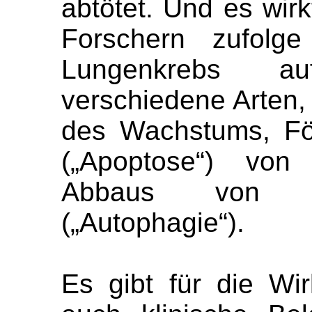
abtötet. Und es wir
Forschern zufolge
Lungenkrebs a
verschiedene Arten,
des Wachstums, Fö
(„Apoptose“) von
Abbaus von be
(„Autophagie“).
Es gibt für die Wi