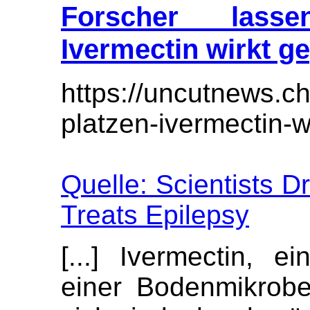
Forscher lass
Ivermectin wirkt g
https://uncutnews.c
platzen-ivermectin-w
Quelle: Scientists D
Treats Epilepsy
[...] Ivermectin, 
einer Bodenmikrob