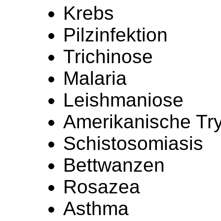
Krebs
Pilzinfektion
Trichinose
Malaria
Leishmaniose
Amerikanische Tr
Schistosomiasis
Bettwanzen
Rosazea
Asthma