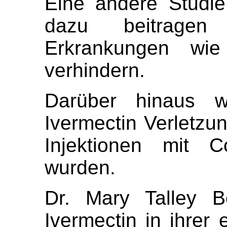
Eine andere Studie
dazu beitragen 
Erkrankungen wie
verhindern.
Darüber hinaus wu
Ivermectin Verletzu
Injektionen mit 
wurden.
Dr. Mary Talley B
Ivermectin in ihrer 