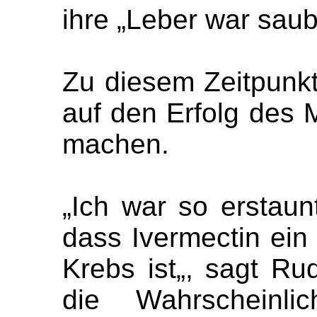
ihre „Leber war saub
Zu diesem Zeitpunk
auf den Erfolg des
machen.
„Ich war so erstaun
dass Ivermectin ein 
Krebs ist„, sagt Ru
die Wahrscheinli