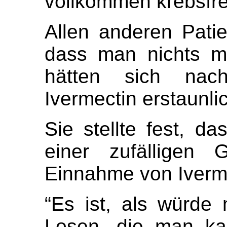
vollkommen krebsfre
Allen anderen Pati
dass man nichts m
hätten sich na
Ivermectin erstaunlic
Sie stellte fest, da
einer zufälligen
Einnahme von Ivermec
“Es ist, als würde
Losen, die man kau