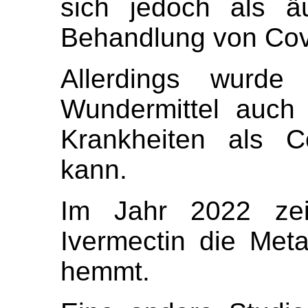
sich jedoch als ä
Behandlung von Cov
Allerdings wurde 
Wundermittel auch
Krankheiten als C
kann.
Im Jahr 2022 zei
Ivermectin die Met
hemmt.