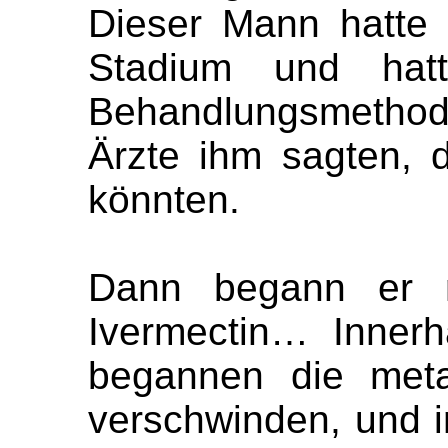
Dieser Mann hatte 
Stadium und hatte
Behandlungsmethode
Ärzte ihm sagten, 
könnten.
Dann begann er 
Ivermectin… Inner
begannen die meta
verschwinden, und i