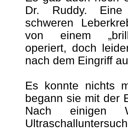
Dr. Ruddy. Eine d
schweren Leberkre
von einem „brill
operiert, doch leide
nach dem Eingriff au
Es konnte nichts 
begann sie mit der 
Nach einigen 
Ultraschalluntersu