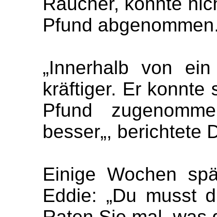
Raucher, konnte nic
Pfund abgenommen
„Innerhalb von ei
kräftiger. Er konnte
Pfund zugenomme
besser„, berichtete 
Einige Wochen spä
Eddie: „Du musst d
Raten Sie mal, was