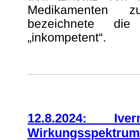
Medikamenten z
bezeichnete die
„inkompetent“.
12.8.2024: Iv
Wirkungsspektrum: