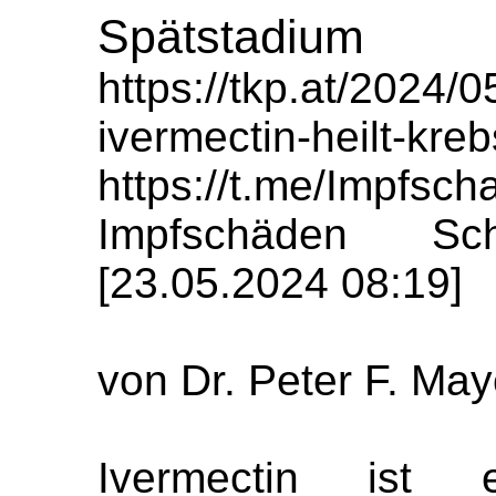
Spätstadium
https://tkp.at/2024/
ivermectin-heilt-kre
https://t.me/Impfs
Impfschäden Sch
[23.05.2024 08:19]
von Dr. Peter F. May
Ivermectin ist 