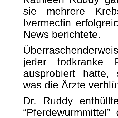
sie mehrere Krebs
Ivermectin erfolgrei
News berichtete.
Überraschenderweis
jeder todkranke P
ausprobiert hatte, 
was die Ärzte verblüf
Dr. Ruddy enthüll
“Pferdewurmmittel” d