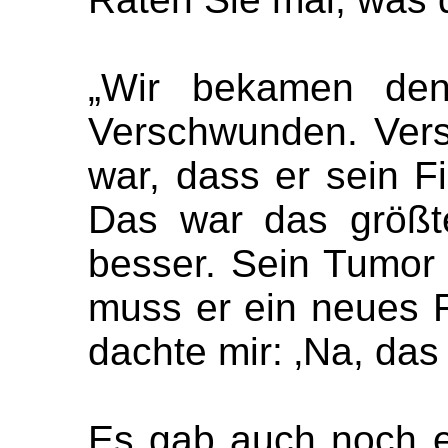
„Wir bekamen den
Verschwunden. Ver
war, dass er sein Fi
Das war das größt
besser. Sein Tumor
muss er ein neues 
dachte mir: ‚Na, das i
Es gab auch noch ein