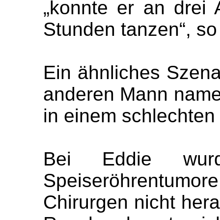
„konnte er an drei
Stunden tanzen“, so
Ein ähnliches Szenar
anderen Mann namen
in einem schlechten
Bei Eddie wurd
Speiseröhrentumore d
Chirurgen nicht her