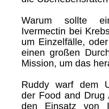
Warum sollte ein
Ivermectin bei Kreb
um Einzelfälle, oder
einen großen Durch
Mission, um das her
Ruddy warf dem US
der Food and Drug A
den Einsatz von I