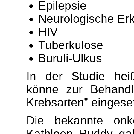
Epilepsie
Neurologische Er
HIV
Tuberkulose
Buruli-Ulkus
In der Studie hei
könne zur Behandl
Krebsarten” eingese
Die bekannte onko
Kathleen Ruddy gab