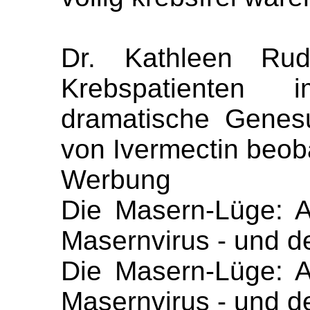
Dr. Kathleen Ru
Krebspatienten
dramatische Genes
von Ivermectin beob
Werbung
Die Masern-Lüge: 
Masernvirus - und d
Die Masern-Lüge: 
Masernvirus - und d