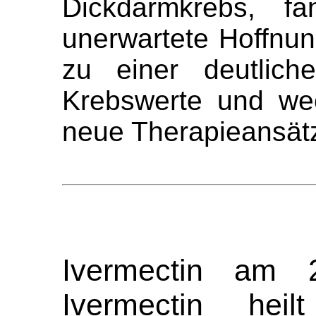
Dickdarmkrebs, fa
unerwartete Hoffnun
zu einer deutlich
Krebswerte und we
neue Therapieansät
Ivermectin am 2
Ivermectin he