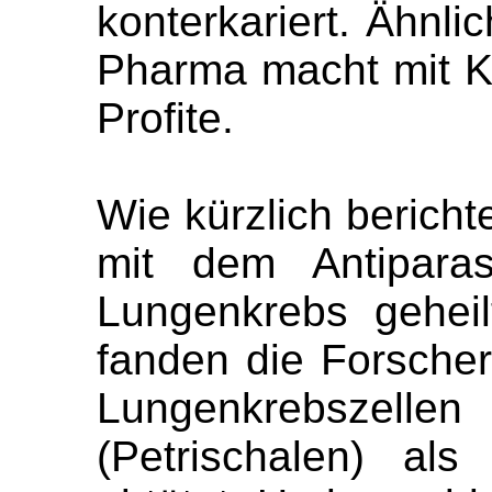
konterkariert. Ähnlic
Pharma macht mit K
Profite.
Wie kürzlich berichte
mit dem Antiparas
Lungenkrebs gehei
fanden die Forscher
Lungenkrebszel
(Petrischalen) al