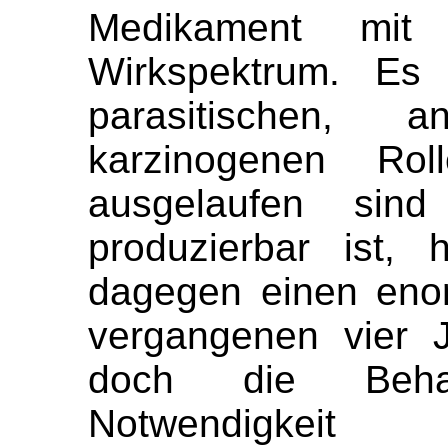
Medikament mit
Wirkspektrum. Es 
parasitischen, a
karzinogenen Ro
ausgelaufen sin
produzierbar ist, 
dagegen einen eno
vergangenen vier J
doch die Beha
Notwendigkeit