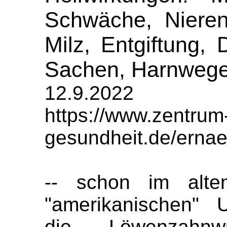
Schwäche, Nieren
Milz, Entgiftung,
Sachen, Harnweg
12.9.2022
https://www.zentrum
gesundheit.de/erna
-- schon im alt
"amerikanischen" 
die Löwenzahnwu