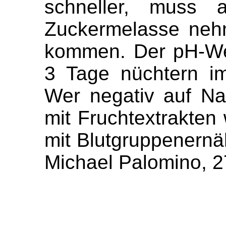
schneller, muss
Zuckermelasse neh
kommen. Der pH-Wer
3 Tage nüchtern im
Wer negativ auf Nat
mit Fruchtextrakten 
mit Blutgruppenernä
Michael Palomino, 2