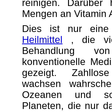
reinigen. Darüber
Mengen an Vitamin A
Dies ist nur ei
Heilmittel
, die vie
Behandlung vo
konventionelle Medi
gezeigt. Zahllose
wachsen wahrschei
Ozeanen und so
Planeten, die nur d