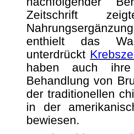
nachfolgender Be
Zeitschrift 
Nahrungsergänzung
enthielt das Wa
unterdrückt
Krebsze
haben auch ihre
Behandlung von Bru
der traditionellen c
in der amerikanis
bewiesen.