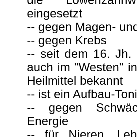
eingesetzt
-- gegen Magen- un
-- gegen Krebs
-- seit dem 16. Jh.
auch im "Westen" in
Heilmittel bekannt
-- ist ein Aufbau-To
-- gegen Schwäc
Energie
-- für Nieren, Leb