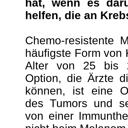
hat, wenn es dar
helfen, die an Kreb
Chemo-resistente 
häufigste Form von 
Alter von 25 bis 
Option, die Ärzte d
können, ist eine O
des Tumors und se
von einer Immunthe