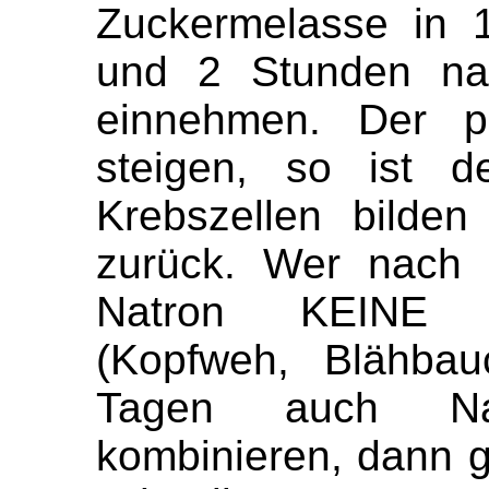
Zuckermelasse in 
und 2 Stunden nac
einnehmen. Der 
steigen, so ist d
Krebszellen bilden
zurück. Wer nach 3
Natron KEINE S
(Kopfweh, Blähbau
Tagen auch Nat
kombinieren, dann g