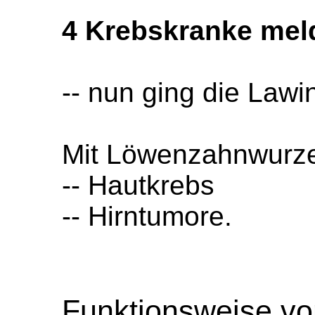
4 Krebskranke meld
-- nun ging die Lawin
Mit Löwenzahnwurze
-- Hautkrebs
-- Hirntumore.
Funktionsweise v