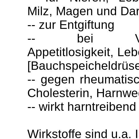
Milz, Magen und Da
-- zur Entgiftung
-- bei Verda
Appetitlosigkeit, L
[Bauchspeicheldrüs
-- gegen rheumatis
Cholesterin, Harnwe
-- wirkt harntreiben
Wirkstoffe sind u.a. 