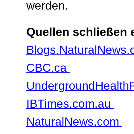
werden.
Quellen schließen 
Blogs.NaturalNews
CBC.ca
UndergroundHealth
IBTimes.com.au
NaturalNews.com