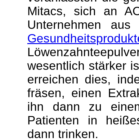
Mitacs, sich an A
Unternehmen aus 
Gesundheitsprodukt
Löwenzahnteepulv
wesentlich stärker is
erreichen dies, in
fräsen, einen Extra
ihn dann zu einem
Patienten in heiß
dann trinken.