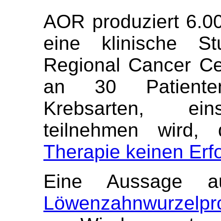
AOR produziert 6.0
eine klinische S
Regional Cancer Cen
an 30 Patiente
Krebsarten, eins
teilnehmen wird,
Therapie keinen Erfo
Eine Aussage 
Löwenzahnwurzelpro