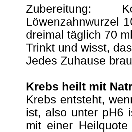
Zubereitung: 
Löwenzahnwurzel 10
dreimal täglich 70 m
Trinkt und wisst, das
Jedes Zuhause brau
Krebs heilt mit Na
Krebs entsteht, wen
ist, also unter pH6 i
mit einer Heilquot