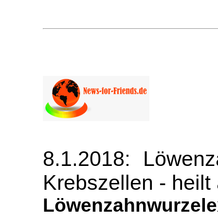
8.1.2018: Löwenza
Krebszellen - heil
Löwenzahnwur