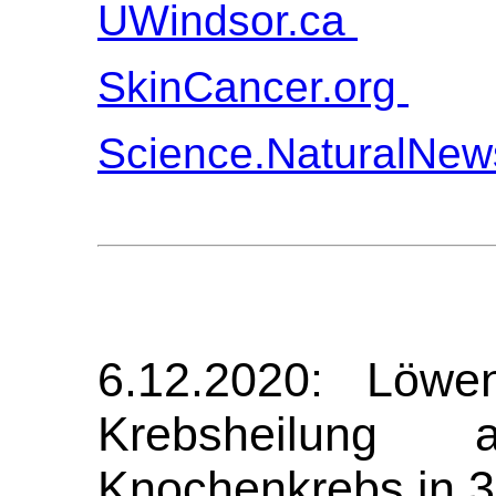
UWindsor.ca
SkinCancer.org
Science.NaturalNe
6.12.2020: Löwen
Krebsheilung
Knochenkrebs in 3