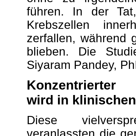
führen. In der Tat
Krebszellen inne
zerfallen, während 
blieben. Die Stud
Siyaram Pandey, PhD
Konzentrierter
wird in klinische
Diese vielversp
veranlassten die ge