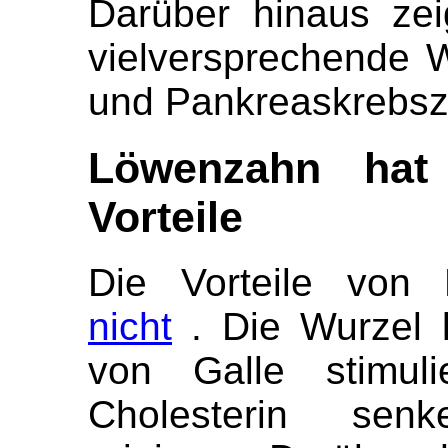
Darüber hinaus ze
vielversprechende 
und Pankreaskrebsz
Löwenzahn hat
Vorteile
Die Vorteile vo
nicht
. Die Wurzel 
von Galle stimulie
Cholesterin se