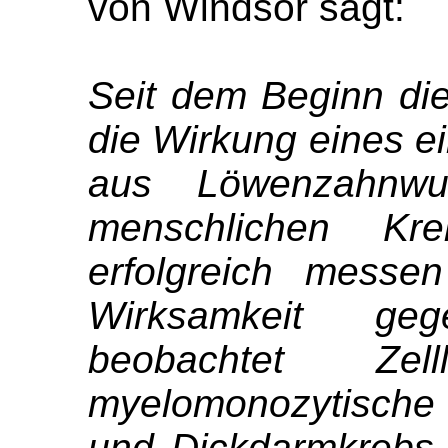
von Windsor sagt:
Seit dem Beginn die
die Wirkung eines e
aus Löwenzahnwur
menschlichen Kre
erfolgreich messe
Wirksamkeit ge
beobachtet Zell
myelomonozytisch
und Dickdarmkrebs, 