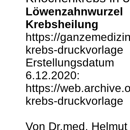
Löwenzahnwur
Krebsheilung
https://ganzemedizi
krebs-druckvorlage
Erstellungsdatu
6.12.2020:
https://web.archive
krebs-druckvorlage
Von Dr.med. Helmut