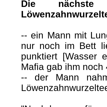
Die nächste 
Löwenzahnwurzelt
-- ein Mann mit Lun
nur noch im Bett l
punktiert [Wasser e
Mafia gab ihm noch 
-- der Mann nah
Löwenzahnwurzeltee