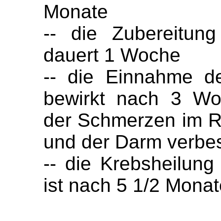
Monate
-- die Zubereitun
dauert 1 Woche
-- die Einnahme d
bewirkt nach 3 Wo
der Schmerzen im R
und der Darm verbes
-- die Krebsheilun
ist nach 5 1/2 Mona