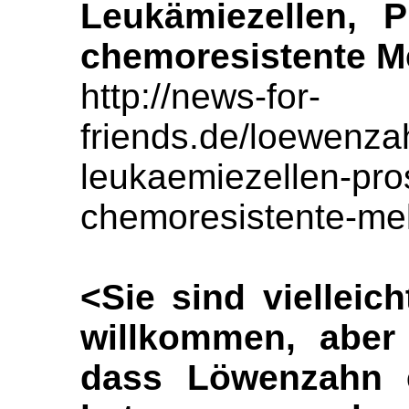
Leukämiezellen, P
chemoresistente 
http://news-for-
friends.de/loewenza
leukaemiezellen-pro
chemoresistente-me
<Sie sind vielleic
willkommen, aber 
dass Löwenzahn e