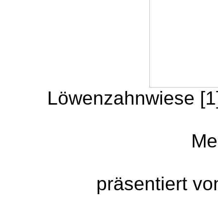
Löwenzahnwiese [1]
Me
präsentiert v