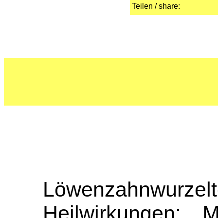
Teilen / share:
Löwenzahnwur
Heilwirkungen: 