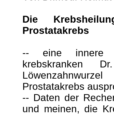
Die Krebsheilu
Prostatakrebs
-- eine innere
krebskranken D
Löwenzahnwur
Prostatakrebs auspr
-- Daten der Reche
und meinen, die Kr