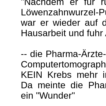
"Nachdem er für 
Löwenzahnwurzel-P
war er wieder auf d
Hausarbeit und fuhr 
-- die Pharma-Ärzte
Computertomographi
KEIN Krebs mehr i
Da meinte die Phar
ein "Wunder"