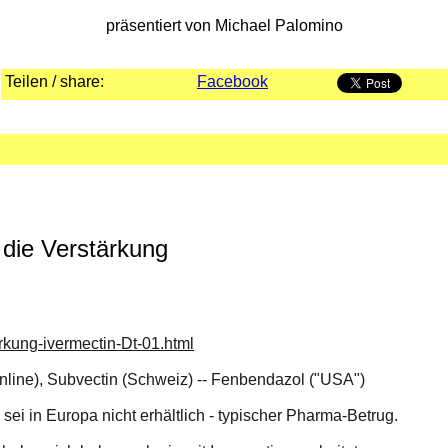
präsentiert von Michael Palomino
Teilen / share:
Facebook
die Verstärkung
rkung-ivermectin-Dt-01.html
nline), Subvectin (Schweiz) -- Fenbendazol ("USA")
sei in Europa nicht erhältlich - typischer Pharma-Betrug.