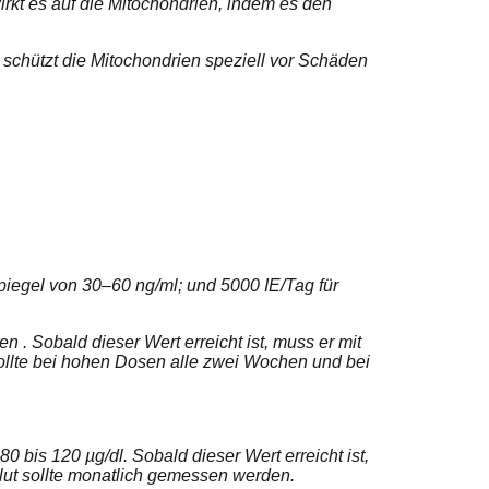
irkt es auf die Mitochondrien, indem es den
schützt die Mitochondrien speziell vor Schäden
Spiegel von 30–60 ng/ml; und 5000 IE/Tag für
 . Sobald dieser Wert erreicht ist, muss er mit
sollte bei hohen Dosen alle zwei Wochen und bei
 bis 120 µg/dl. Sobald dieser Wert erreicht ist,
lut sollte monatlich gemessen werden.