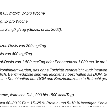
n 0,5 mg/kg, 3x pro Woche
kg, 3x pro Woche
s 2 mg/kg/Tag (Guzzo, et al., 2002).
zol: Dosis von 200 mg/Tag
sis von 400 mg/Tag
l-Dosis von 1.500 mg/Tag oder Fenbendazol 1.000 mg 3x pro
mbiniert werden, das ohne Toxizität verabreicht wird; intraven
äglich. Benzimidazole sind viel leichter zu beschaffen als DON.
h eine Kombination aus DON und Benzimidazolen in Betracht g
rme, fettreiche Diät, 900 bis 1500 kcal/Tag)
twa 60–80 % Fett, 15–25 % Protein und 5–10 % faserigen Kohle