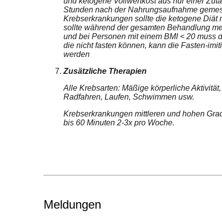
und ketogene Vollwertkost aus nur einer Zuta
Stunden nach der Nahrungsaufnahme gemessen
Krebserkrankungen sollte die ketogene Diät
sollte während der gesamten Behandlung me
und bei Personen mit einem BMI < 20 muss das
die nicht fasten können, kann die Fasten-imi
werden
Zusätzliche Therapien
Alle Krebsarten: Mäßige körperliche Aktivitä
Radfahren, Laufen, Schwimmen usw.
Krebserkrankungen mittleren und hohen Grades
bis 60 Minuten 2-3x pro Woche.
Meldungen