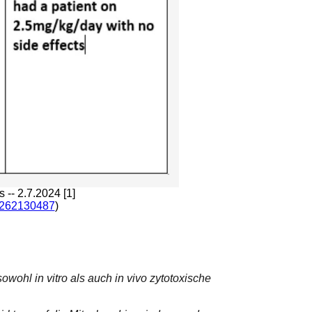
-- 2.7.2024 [1]
9262130487
)
ohl in vitro als auch in vivo zytotoxische