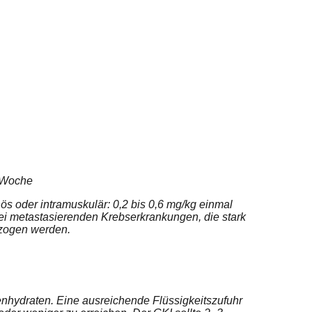
 Woche
ös oder intramuskulär: 0,2 bis 0,6 mg/kg einmal
 Bei metastasierenden Krebserkrankungen, die stark
ezogen werden.
nhydraten. Eine ausreichende Flüssigkeitszufuhr