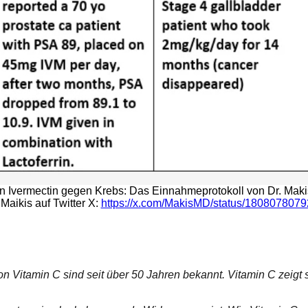
n Ivermectin gegen Krebs: Das Einnahmeprotokoll von Dr. Makis 
 Maikis auf Twitter X:
https://x.com/MakisMD/status/180807807
itamin C sind seit über 50 Jahren bekannt. Vitamin C zeigt sow