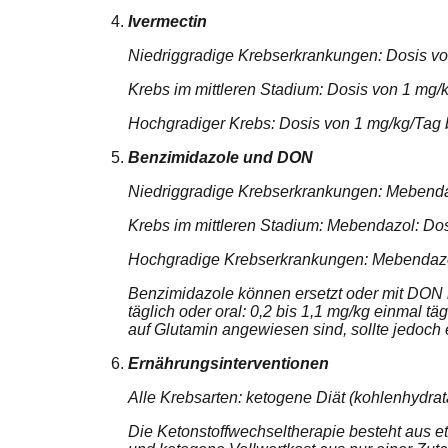
Ivermectin
Niedriggradige Krebserkrankungen: Dosis vo
Krebs im mittleren Stadium: Dosis von 1 mg/
Hochgradiger Krebs: Dosis von 1 mg/kg/Tag bi
Benzimidazole und DON
Niedriggradige Krebserkrankungen: Mebenda
Krebs im mittleren Stadium: Mebendazol: Do
Hochgradige Krebserkrankungen: Mebendazo
Benzimidazole können ersetzt oder mit DON ko
täglich oder oral: 0,2 bis 1,1 mg/kg einmal t
auf Glutamin angewiesen sind, sollte jedoc
Ernährungsinterventionen
Alle Krebsarten: ketogene Diät (kohlenhydrata
Die Ketonstoffwechseltherapie besteht aus e