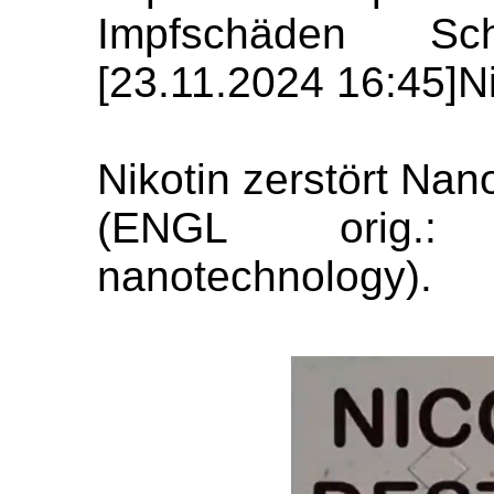
Impfschäden Sch
[23.11.2024 16:45]N
Nikotin zerstört Nan
(ENGL orig.: 
nanotechnology).