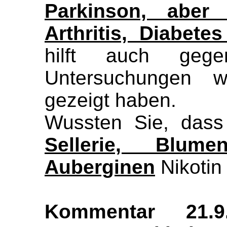
Parkinson, aber
Arthritis, Diabet
hilft auch gege
Untersuchungen 
gezeigt haben.
Wussten Sie, da
Sellerie, Blum
Auberginen
Nikotin 
Kommentar 21.9.2