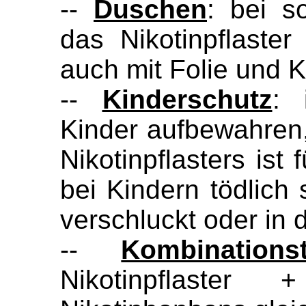
--
Duschen
: bei s
das Nikotinpflaste
auch mit Folie und 
--
Kinderschutz
: 
Kinder aufbewahren
Nikotinpflasters is
bei Kindern tödlich 
verschluckt oder in
--
Kombinationst
Nikotinpflaster