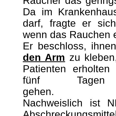
Raucher das gering
Da im Krankenhaus
darf, fragte er si
wenn das Rauchen e
Er beschloss, ihne
den Arm
zu kleben
Patienten erholte
fünf Tage
g
Nachweislich ist 
Abschreckungs