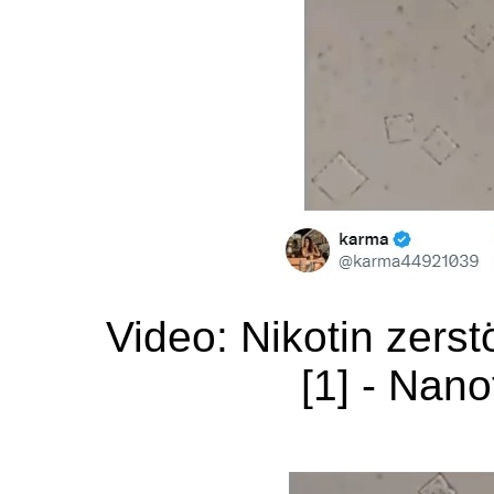
Video: Nikotin zerst
[1] - Nano