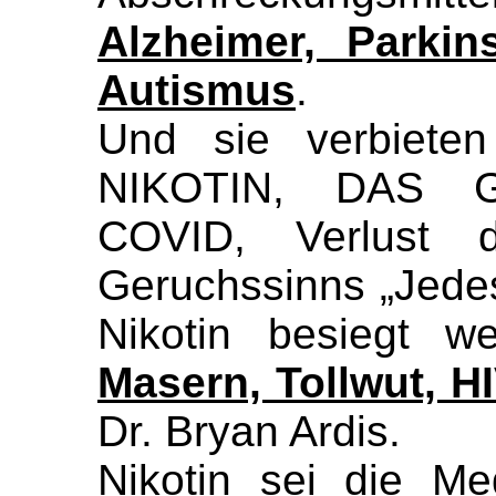
Alzheimer, Parkin
Autismus
.
Und sie verbiete
NIKOTIN, DAS 
COVID, Verlust 
Geruchssinns „Jedes
Nikotin besiegt w
Masern, Tollwut, H
Dr. Bryan Ardis.
Nikotin sei die M