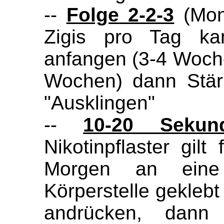
--
Folge 2-2-3
(Mono
Zigis pro Tag k
anfangen (3-4 Woch
Wochen) dann Stär
"Ausklingen"
--
10-20 Sekun
Nikotinpflaster gil
Morgen an eine 
Körperstelle gekleb
andrücken, dan