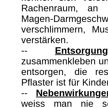
Rachenraum, an d
Magen-Darmge
verschlimmern, Mu
verstärken.
--
Entsorgun
zusammenkleben und
entsorgen, die re
Pflaster ist für Kinde
--
Nebenwirkunge
weiss man nie 