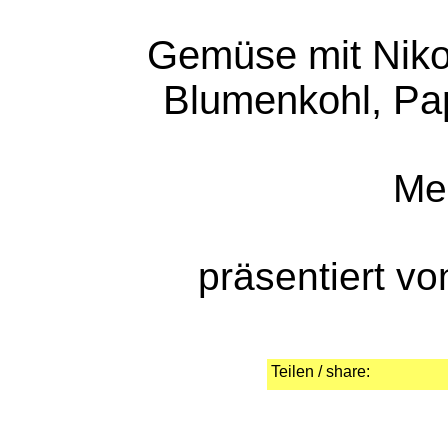
Gemüse mit Nikot
Blumenkohl, Pa
Me
präsentiert v
Teilen / share: