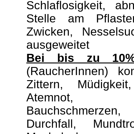
Schlaflosigkeit, a
Stelle am Pflaste
Zwicken, Nesselsu
ausgeweitet
Bei bis zu 10%
(RaucherInnen) ko
Zittern, Müdigkei
Atemnot, Ra
Bauchschmerzen, 
Durchfall, Mundtr