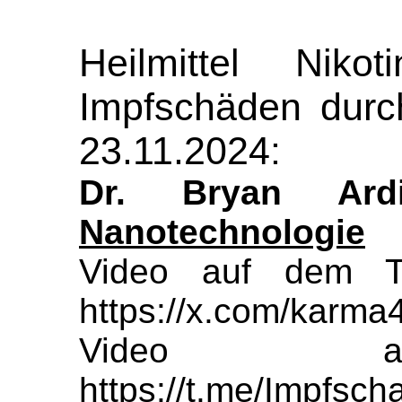
Heilmittel Niko
Impfschäden durc
23.11.2024:
Dr. Bryan Ar
Nanotechnologie
Video auf dem T
https://x.com/karm
Video au
https://t.me/Impfs