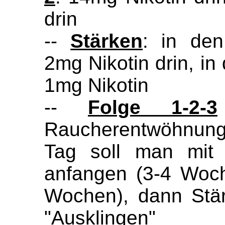
drin
--
Stärken
: in den
2mg Nikotin drin, in 
1mg Nikotin
--
Folge 1-2-3
Raucherentwöhnung
Tag soll man mit 
anfangen (3-4 Woch
Wochen), dann Stä
"Ausklingen"