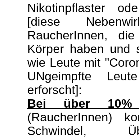
Nikotinpflaster 
[diese Nebenwi
RaucherInnen, die 
Körper haben und s
wie Leute mit "Cor
UNgeimpfte Leute
erforscht]:
Bei über 10% 
(RaucherInnen) k
Schwindel, Üb