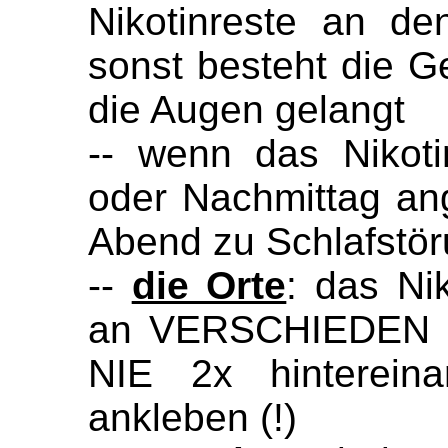
Nikotinreste an d
sonst besteht die Ge
die Augen gelangt
-- wenn das Nikoti
oder Nachmittag an
Abend zu Schlafst
--
die Orte
: das Nik
an VERSCHIEDEN Or
NIE 2x hinterein
ankleben (!)