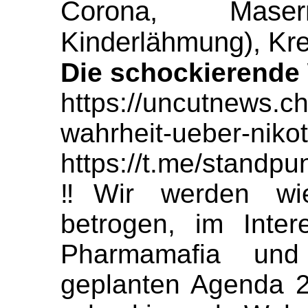
Corona, Mase
Kinderlähmung), Kreb
Die schockierende 
https://uncutnews.c
wahrheit-ueber-nikot
https://t.me/standp
‼️Wir werden wi
betrogen, im Inter
Pharmamafia un
geplanten Agenda 2