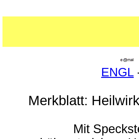
ENGL
Merkblatt: Heilwi
Mit Speckst