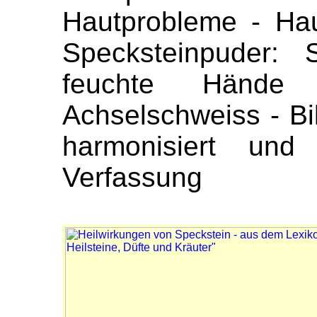
Hautprobleme - Hau
Specksteinpuder:
feuchte Hände
Achselschweiss - Bi
harmonisiert und 
Verfassung