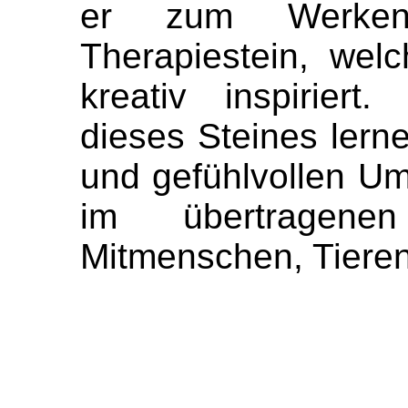
er zum Werken 
Therapiestein, welc
kreativ inspirier
dieses Steines lern
und gefühlvollen Um
im übertragen
Mitmenschen, Tieren