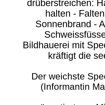
drüberstreichen: H
halten - Falte
Sonnenbrand - A
Schweissfüsse
Bildhauerei mit Spe
kräftigt die s
Der weichste Spec
(Informantin Ma