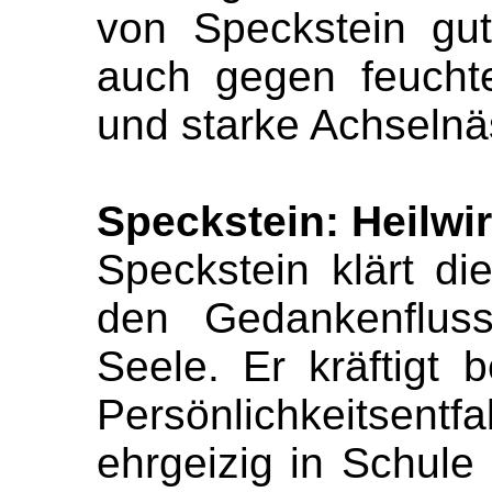
von Speckstein gut 
auch gegen feucht
und starke Achselnä
Speckstein: Heilwi
Speckstein klärt di
den Gedankenflus
Seele. Er kräftigt
Persönlichkeits
ehrgeizig in Schule 