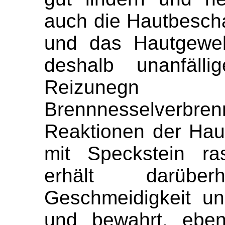
auch die Hautbescha
und das Hautgewe
deshalb unanfälli
Reizunegn
Brennnesselverbre
Reaktionen der Hau
mit Speckstein ra
erhält darüb
Geschmeidigkeit un
und bewahrt, eben