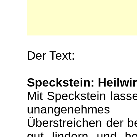
Der Text:
Speckstein: Heilwi
Mit Speckstein lass
unangenehmes
Überstreichen der b
gut lindern und hei