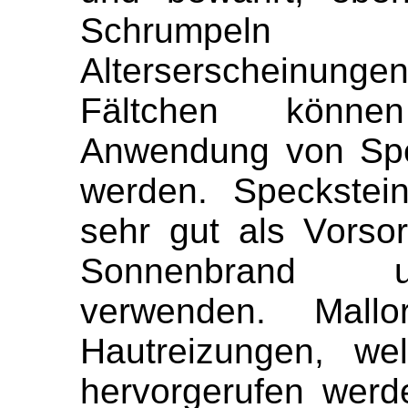
Schrumpeln 
Alterserscheinun
Fältchen könne
Anwendung von Spec
werden. Speckstei
sehr gut als Vorso
Sonnenbrand u
verwenden. Mall
Hautreizungen, we
hervorgerufen werde