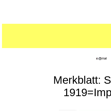
Merkblatt: 
1919=Impf