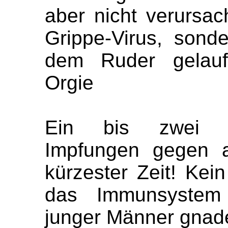
aber nicht verursa
Grippe-Virus, sond
dem Ruder gelauf
Orgie
Ein bis zwei D
Impfungen gegen a
kürzester Zeit! Kei
das Immunsystem 
junger Männer gnad