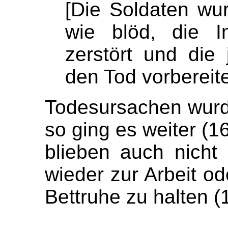
[
Die
Soldaten
wur
wie blöd, die
I
zerstört und die
den Tod vorbereit
Todesursachen wurd
so ging es weiter (
16
blieben auch nicht
wieder zur Arbeit od
Bettruhe zu halten (