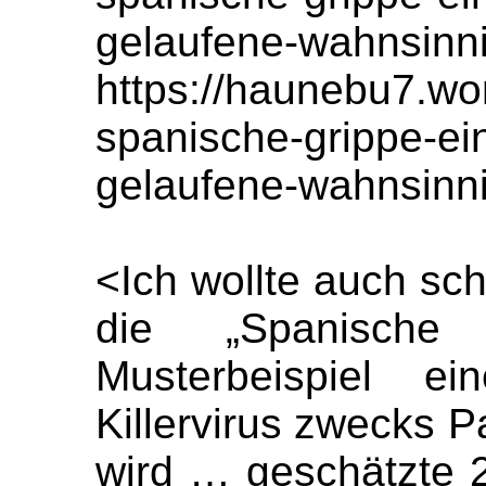
gelaufene-wahnsinni
https://haunebu7.wo
spanische-grippe-ei
gelaufene-wahnsinni
<Ich wollte auch sc
die „Spanische
Musterbeispiel ei
Killervirus zwecks 
wird … geschätzte 2