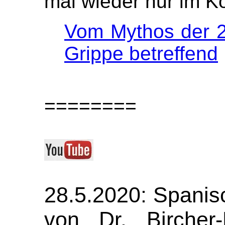
mal wieder nur im K
Vom Mythos der 2
Grippe betreffend
========
28.5.2020: Spanis
von Dr. Bircher