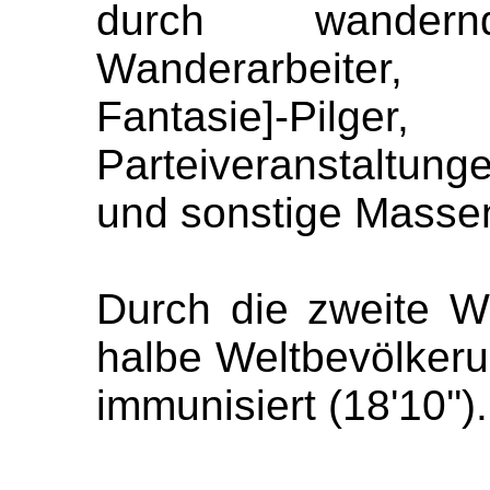
durch
wandern
Wanderarbeiter
, F
Fantasie]
-Pilger
Parteiveranstaltun
und sonstige Massen
Durch die zweite
W
halbe Weltbevölkeru
immunisiert (
18'10
''
).