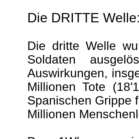
Die DRITTE
W
elle
Die dritte
Welle
wur
Soldaten ausgelö
Auswirkungen, insg
Millionen Tote (
18'
Spanischen Grippe for
Millionen Menschenl