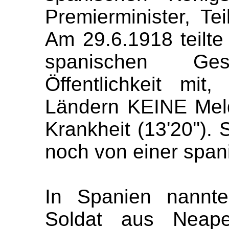
Premierminister, Te
Am 29.6.1918 teilte
spanischen Ges
Öffentlichkeit mi
Ländern KEINE Mel
Krankheit (
13'20
''
).
noch von einer
span
In
Spanien
nannte
Soldat
aus Neape