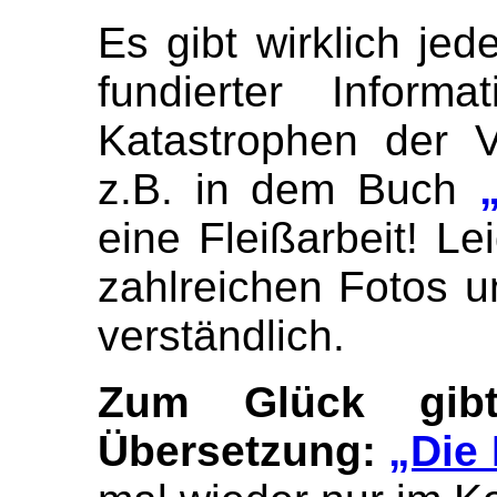
Es gibt wirklich je
fundierter Inform
Katastrophen der V
z.B. in dem Buch
eine Fleißarbeit! Le
zahlreichen Fotos u
verständlich.
Zum Glück gib
Übersetzung:
„Die 