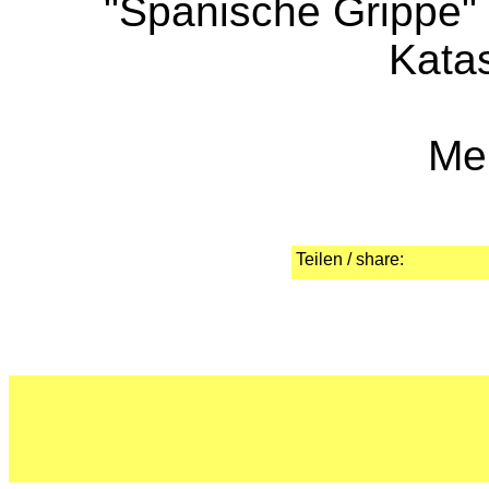
"Spanische Grippe" 
Katas
Me
Teilen / share: