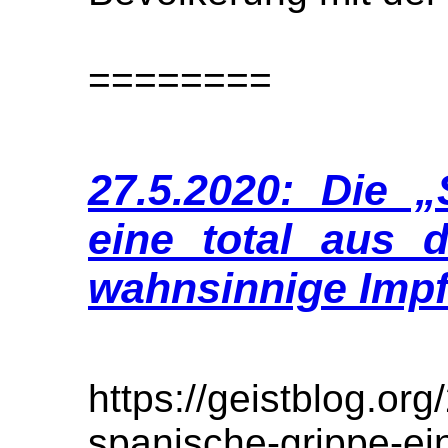
========
27.5.2020: Die 
eine total aus 
wahnsinnige Impf
https://geistblog.org
spanische-grippe-ei