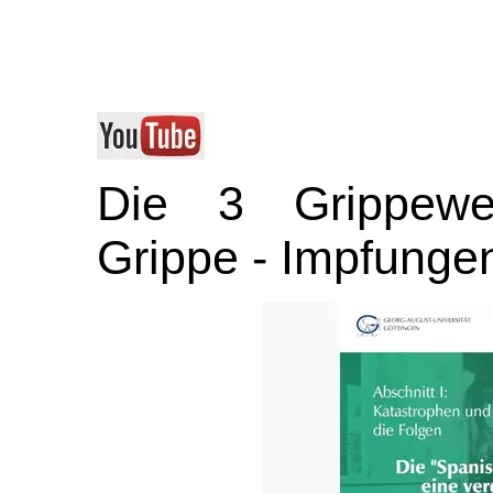
Die 3 Grippe
w
Grippe - Impfung