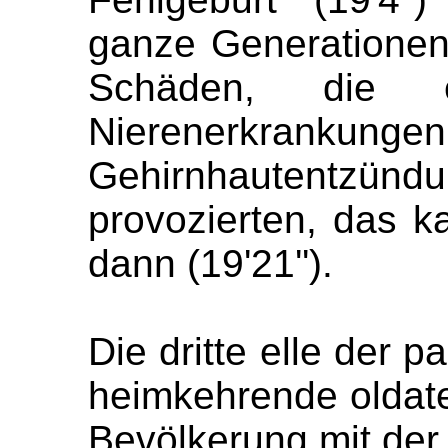
ganze Generationen
Schäden, die ei
Nierenerkrankungen
Gehirnhautentz
provozierten, das 
dann (
19'21
''
).
Die dritte elle der 
heimkehrende oldaten
Bevölkerung mit der