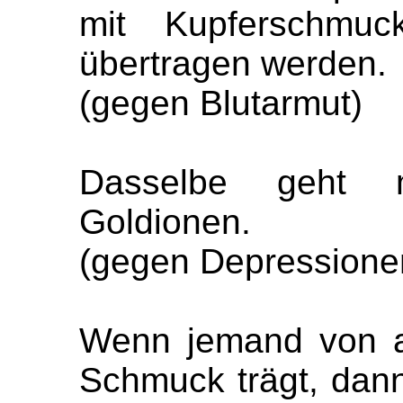
mit Kupferschmuc
übertragen werden.
(gegen Blutarmut)
Dasselbe geht 
Goldionen.
(gegen Depressione
Wenn jemand von al
Schmuck trägt, dann