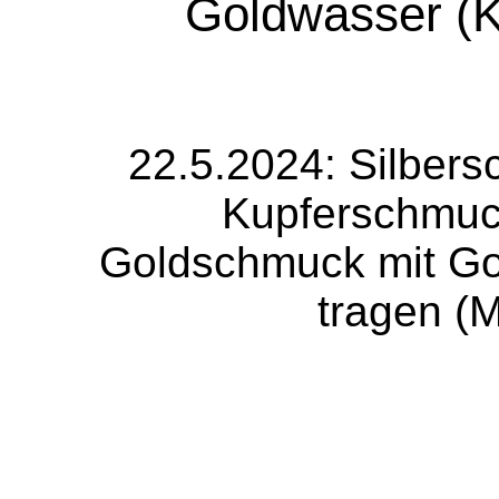
Goldwasser (K
22.5.2024: Silbers
Kupferschmuck
Goldschmuck mit Gol
tragen (M