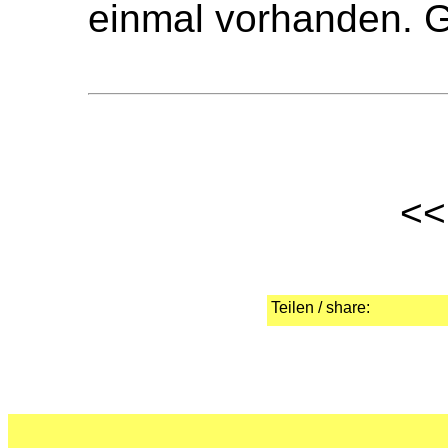
einmal vorhanden. G
Teilen / share: