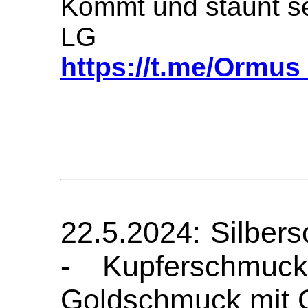
Kommt und staunt se
LG
https://t.me/Ormu
22.5.2024: Silber
- Kupferschmuc
Goldschmuck mit 