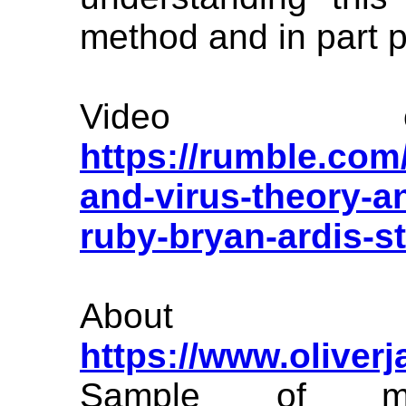
method and in part p
Video o
https://rumble.com
and-virus-theory-a
ruby-bryan-ardis-s
Abou
https://www.oliver
Sample of my