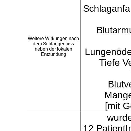
Schlaganfal
Blutarm
Weitere Wirkungen nach
dem Schlangenbiss
neben der lokalen
Lungenöde
Entzündung
Tiefe 
Blutv
Mangel
[mit 
wurde
12 Patient