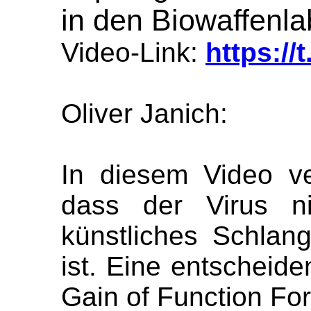
in den Biowaffenla
Video-Link:
https://
Oliver Janich:
In diesem Video v
dass der Virus ni
künstliches Schlan
ist. Eine entscheide
Gain of Function For