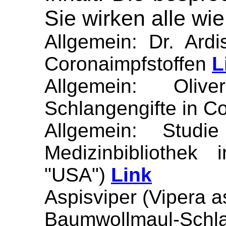
Sie wirken alle wi
Allgemein: Dr. Ardi
Coronaimpfstoffen
L
Allgemein: Olive
Schlangengifte in C
Allgemein: Studi
Medizinbibliothek
"USA")
Link
Aspisviper (Vipera a
Baumwollmaul-Sc