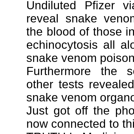
Undiluted Pfizer v
reveal snake veno
the blood of those 
echinocytosis all al
snake venom poison
Furthermore the sc
other tests reveale
snake venom organoi
Just got off the ph
now connected to th