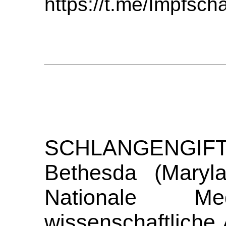
https://t.me/Impfs
SCHLANGENGIFTim
Bethesda (Maryla
Nationale Med
wissenschaftliche 