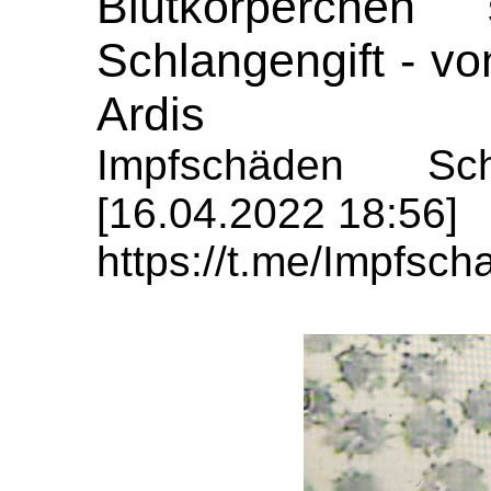
Blutkörperchen
Schlangengift - vo
Ardis
Impfschäden Sch
[16.04.2022 18:56]
https://t.me/Impfs