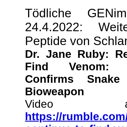
Tödliche GENimp
24.4.2022: Weit
Peptide von Schlan
Dr. Jane Ruby: Re
Find Venom: A
Confirms Snake
Bioweapon
Video a
https://rumble.com