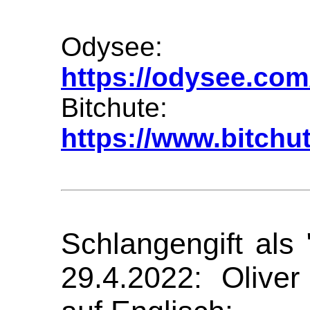
Odysee:
https://odysee.com
Bitchute:
https://www.bitch
Schlangengift als
29.4.2022: Oliver