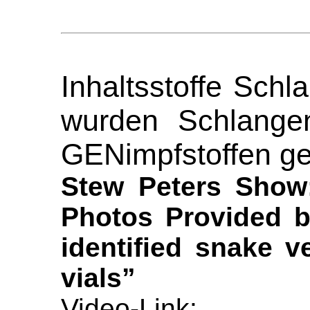
Inhaltsstoffe Schl
wurden Schlangeng
GENimpfstoffen ge
Stew Peters Show
Photos Provided b
identified snake v
vials”
Video-Link: