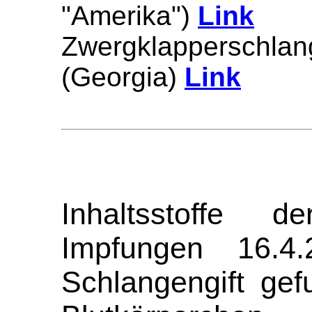
"Amerika")
Link
Zwergklapperschlan
(Georgia)
Link
Inhaltsstoffe d
Impfungen 16.4
Schlangengift gef