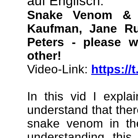
auf Englisch:
Snake Venom & v
Kaufman, Jane Ru
Peters - please w
other!
Video-Link:
https://
In this vid I expla
understand that ther
snake venom in th
understanding this