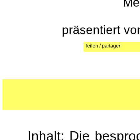
Me
präsentiert v
Teilen / partager:
Inhalt: Die bespr