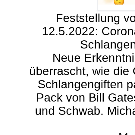
Feststellung v
12.5.2022: Coro
Schlangen
Neue Erkenntnis
überrascht, wie di
Schlangengiften p
Pack von Bill Gate
und Schwab. Micha