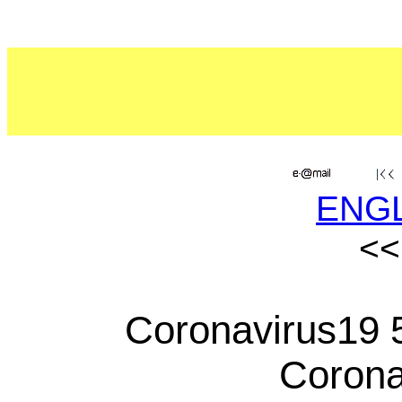
ENG
<
Coronavirus19 5f
Corona