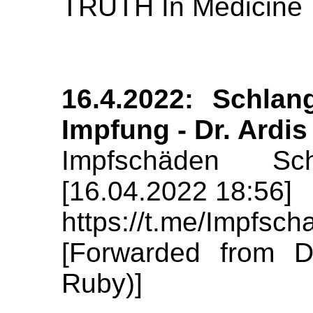
TRUTH In Medicine
16.4.2022: Schlang
Impfung - Dr. Ardis
Impfschäden Sch
[16.04.2022 18:56]
https://t.me/Impfs
[Forwarded from 
Ruby)]