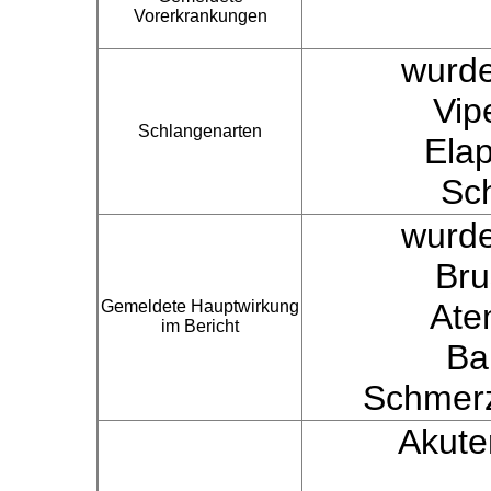
Vorerkrankungen
wurde
Vip
Schlangenarten
Ela
Sc
wurde
Bru
Gemeldete Hauptwirkung
Ate
im Bericht
Ba
Schmerz
Akute