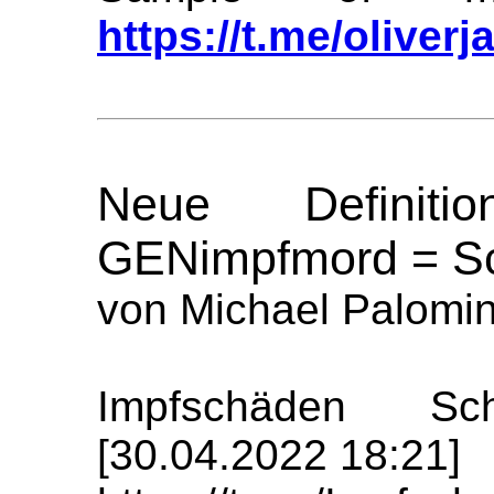
https://t.me/oliverj
Neue Definit
GENimpfmord = Sc
von Michael Palomin
Impfschäden Sch
[30.04.2022 18:21]