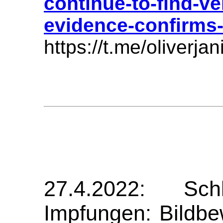
continue-to-find-v
evidence-confirms
https://t.me/oliverja
27.4.2022: Sc
Impfungen: Bildbe