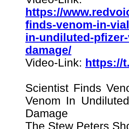
https://www.redvoi
finds-venom-in-via
in-undiluted-pfizer-
damage/
Video-Link:
https://
Scientist Finds Ven
Venom In Undiluted 
Damage
The Stew Peters Sh