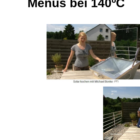
Menüs bei 140ºC