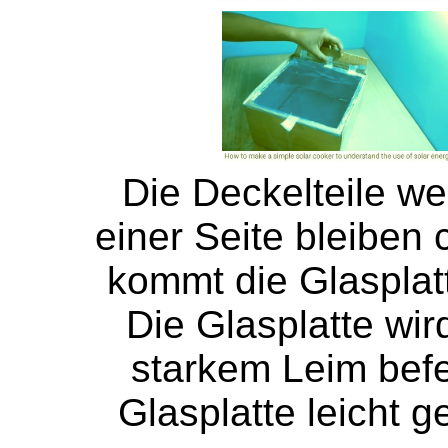
Die Deckelteile we
einer Seite bleiben 
kommt die Glasplatt
Die Glasplatte wi
starkem Leim befes
Glasplatte leicht 