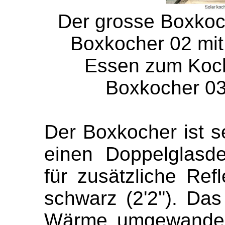
Der grosse Boxkoch
Boxkocher 02 mit 
Essen zum Koch
Boxkocher 03
Der Boxkocher ist se
einen Doppelglasd
für zusätzliche Ref
schwarz (2'2''). Das
Wärme umgewandelt