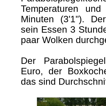
Temperaturen und 
Minuten (3'1''). D
sein Essen 3 Stunde
paar Wolken durchgez
Der Parabolspiege
Euro, der Boxkoche
das sind Durchschnitt