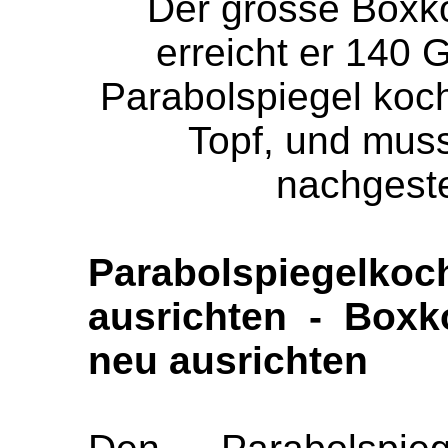
Der grosse Boxk
erreicht er 140 G
Parabolspiegel koch
Topf, und muss
nachgeste
Parabolspiegelkoc
ausrichten - Boxk
neu ausrichten