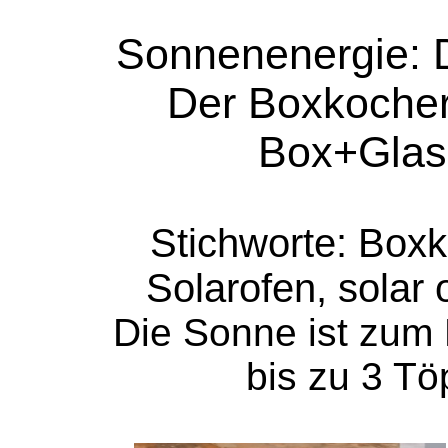
Sonnenenergie: 
Der Boxkocher
Box+Glasp
Stichworte: Box
Solarofen, solar 
Die Sonne ist zum 
bis zu 3 Töp