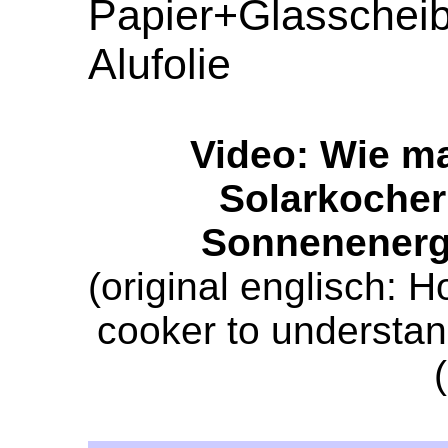
Papier+Glassch
Alufolie
Video: Wie m
Solarkocher 
Sonnenenergie
(original englisch: 
cooker to understan
(