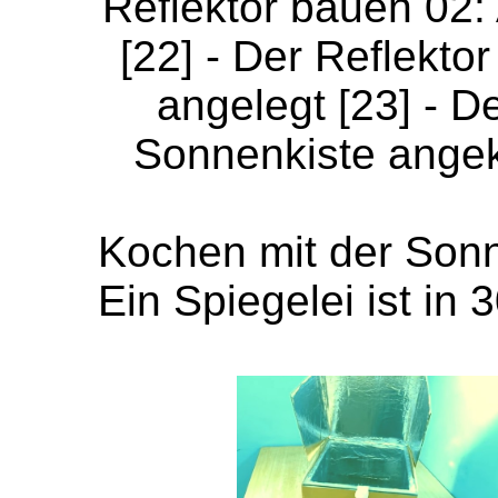
Reflektor bauen 02: 
[22] - Der Reflekto
angelegt [23] - De
Sonnenkiste angekl
Kochen mit der Son
Ein Spiegelei ist in 3