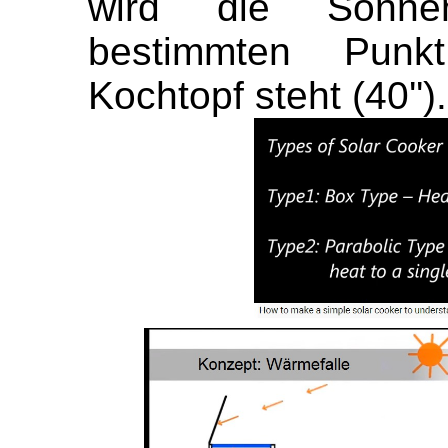
wird die Sonnen
bestimmten Punk
Kochtopf steht (40'').