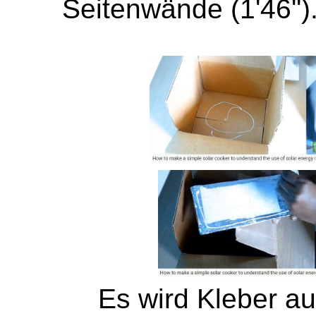
Seitenwände (1'46'')
Es wird Kleber a