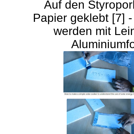
Auf den Styropo
Papier geklebt [7] -
werden mit Lei
Aluminiumfol