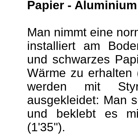
Papier - Aluminium 
Man nimmt eine nor
installiert am Bode
und schwarzes Pap
Wärme zu erhalten (
werden mit Sty
ausgekleidet: Man s
und beklebt es mi
(1'35'').