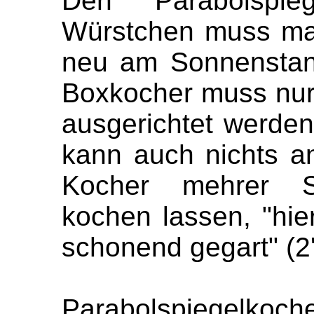
Den Parabolspie
Würstchen muss man
neu am Sonnenstand 
Boxkocher muss nur 
ausgerichtet werden
kann auch nichts 
Kocher mehrer St
kochen lassen, "hi
schonend gegart" (2'4
Parabolspiegelkoc