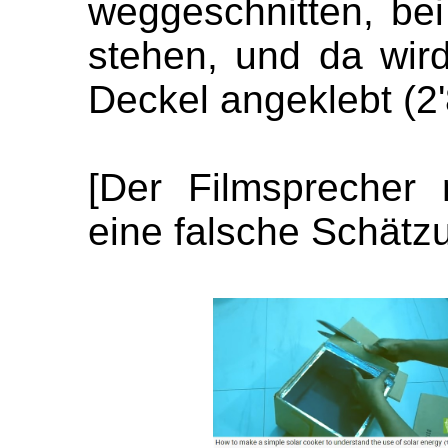
weggeschnitten, bei
stehen, und da wird
Deckel angeklebt (2'8
[Der Filmsprecher
eine falsche Schätzu