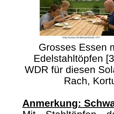
Grosses Essen m
Edelstahltöpfen [3
WDR für diesen Sola
Rach, Kort
Anmerkung: Schwar