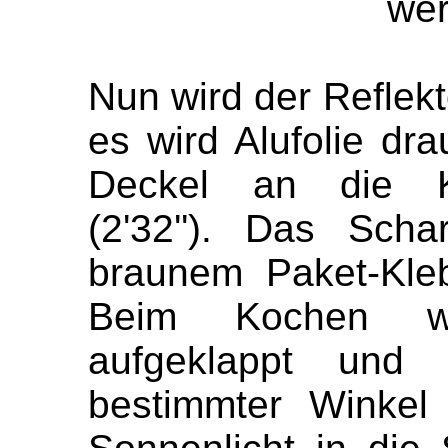
wer
Nun wird der Reflekt
es wird Alufolie dra
Deckel an die Ka
(2'32''). Das Scha
braunem Paket-Klebe
Beim Kochen wi
aufgeklappt und
bestimmter Winkel 