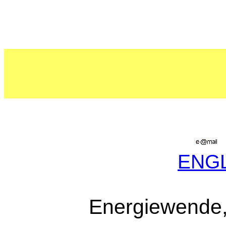
ENG
Energiewende, 