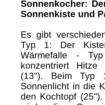
Sonnenkocher: Der
Sonnenkiste und P
Es gibt verschied
Typ 1: Der Kiste
Wärmefalle - Typ
konzentriert Hitz
(13''). Beim Typ 
Sonnenlicht in die Ki
den Kochtopf (25'')