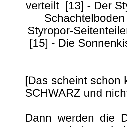
verteilt [13] - Der 
Schachtelboden g
Styropor-Seitenteil
[15] - Die Sonnenkis
[Das scheint schon 
SCHWARZ und nicht 
Dann werden die De