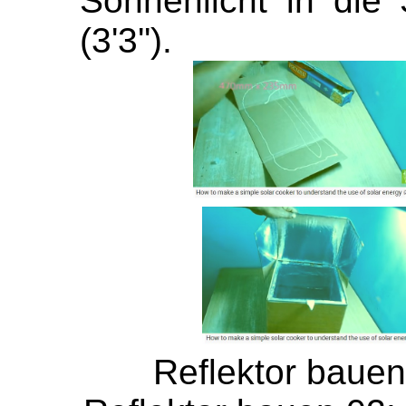
Sonnenlicht in die S
(3'3'').
Reflektor bauen 