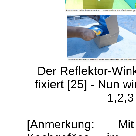
Der Reflektor-Wink
fixiert [25] - Nun 
1,2,3
[Anmerkung: M