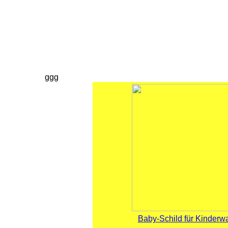
ggg
Baby-Schild für Kinderw