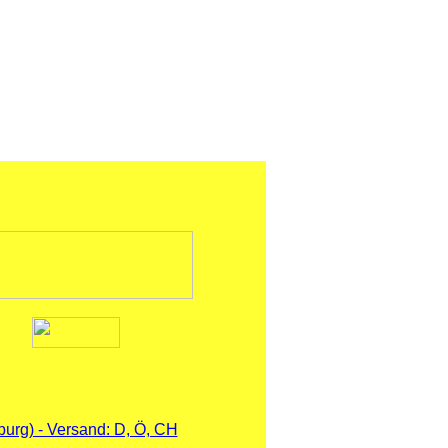
urg) - Versand: D, Ö, CH