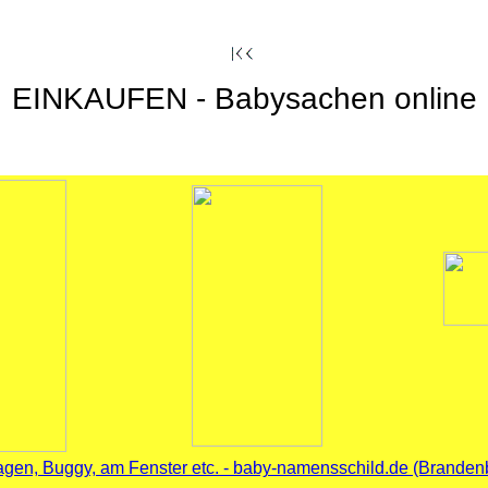
EINKAUFEN - Babysachen online
agen, Buggy, am Fenster etc. - baby-namensschild.de (Brandenb