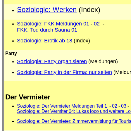
Soziologie: Werken
(Index)
Soziologie: FKK Meldungen 01
-
02
-
FKK: Tod durch Sauna 01
-
Soziologie: Erotik ab 18
(Index)
Party
Soziologie: Party organisieren
(Meldungen)
Soziologie: Party in der Firma: nur selten
(Meldu
Der Vermieter
Soziologie: Der Vermieter Meldungen Teil 1
-
02
-
03
-
Soziologie: Der Vermiter 04: Lukas loco und weitere 
Soziologie: Der Vermieter: Zimmervermittlung für Touri