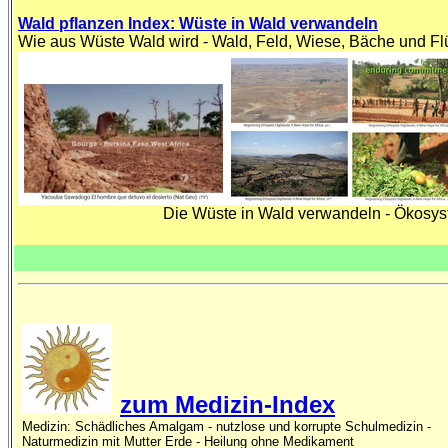
Wald pflanzen Index: Wüste in Wald verwandeln
Wie aus Wüste Wald wird - Wald, Feld, Wiese, Bäche und Flü
Die Wüste in Wald verwandeln - Ökosyst
zum Medizin-Index
Medizin: Schädliches Amalgam - nutzlose und korrupte Schulmedizin -
Naturmedizin mit Mutter Erde - Heilung ohne Medikament