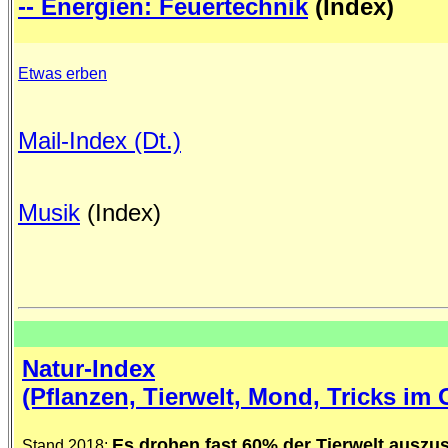
-- Energien: Feuertechnik
(Index)
Etwas erben
Mail-Index (Dt.)
Musik
(Index)
Natur-Index
(Pflanzen, Tierwelt, Mond, Tricks im
Es drohen fast 60% der Tierwelt auszu
Stand 2018: