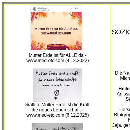
SOZIO
Mutter Erde ist für ALLE da -
www.med-etc.com (4.12.2022)
Die Nat
Mich
Heilm
Anissa
Si
Graffito: Mutter Erde ist die Kraft,
Eiers
die neues Leben schafft -
Blutgr
www.med-etc.com (6.12.2025)
N
Jaja, gen