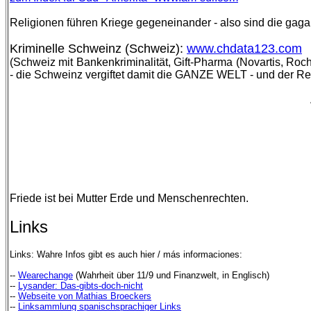
Religionen führen Kriege gegeneinander - also sind die gaga
Kriminelle Schweinz (Schweiz):
www.chdata123.com
(Schweiz mit Bankenkriminalität, Gift-Pharma (Novartis, Roch
- die Schweinz vergiftet damit die GANZE WELT - und der Re
Friede ist bei Mutter Erde und Menschenrechten.
Links
Links: Wahre Infos gibt es auch hier / más informaciones:
--
Wearechange
(Wahrheit über 11/9 und Finanzwelt, in Englisch)
--
Lysander: Das-gibts-doch-nicht
--
Webseite von Mathias Broeckers
--
Linksammlung spanischsprachiger Links