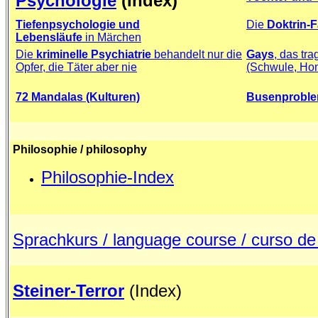
Psychologie
(Index)
Tiefenpsychologie und
Die
Doktrin-F
Lebensläufe
in Märchen
Die
kriminelle Psychiatrie
behandelt nur die
Gays
, das tr
Opfer, die Täter aber nie
(Schwule, Ho
72 Mandalas (Kulturen)
Busenprobl
Philosophie / philosophy
Philosophie-Index
Sprachkurs / language course / curso de
Steiner-Terror
(Index)