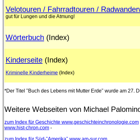
Velotouren / Fahrradtouren / Radwande
gut für Lungen und die Atmung!
Wörterbuch
(Index)
Kinderseite
(Index)
Kriminelle Kinderheime
(Index)
*Der Titel "Buch des Lebens mit Mutter Erde" wurde am 27. 
Weitere Webseiten von Michael Palomin
zum Index für Geschichte www.geschichteinchronologie.com
www.hist-chron.com
-
zum Index für Süd-"Amerika" www.am-sur.com