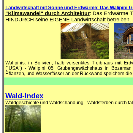
Landwirtschaft mit Sonne und Erdwärme: Das Walipini-
"Klimawandel" durch Architektur
: Das Erdwärme-T
HINDURCH seine EIGENE Landwirtschaft betreiben.
Walipinis: in Bolivien, halb versenktes Treibhaus mit 
("USA") - Walipini 05: Grubengewächshaus in Bozeman i
Pflanzen, und Wasserfässer an der Rückwand speichern di
Wald-Index
Waldgeschichte und Waldschändung - Waldsterben durch fa