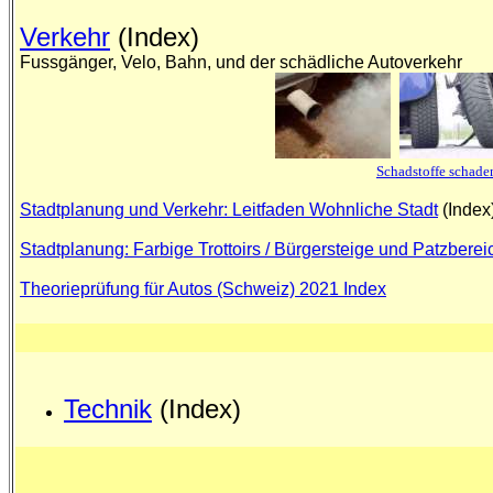
Verkehr
(Index)
Fussgänger, Velo, Bahn, und der schädliche Autoverkehr
Schadstoffe schaden
Stadtplanung und Verkehr: Leitfaden Wohnliche Stadt
(Index
Stadtplanung: Farbige Trottoirs / Bürgersteige und Patzberei
Theorieprüfung für Autos (Schweiz) 2021 Index
Technik
(Index)