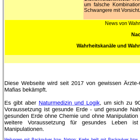
um falsche Kombinatio
Schwangere mit Vorsicht
News von Wahrh
Nac
Wahrheitskanäle und Wah
Diese Webseite wird seit 2017 von gewissen Ärzt
Mafias bekämpft.
Es gibt aber
Naturmedizin und Logik
, um sich zu 90
Voraussetzung ist gesunde Erde - und gesunde Nahr
gesunden Erde ohne Chemie und ohne Manipulation 
weitere Voraussetzung für gesundes Leben is
Manipulationen.
Heilungen mit Backpulver bzw. Natron: Krebs heilt mit Backpulver bzw.